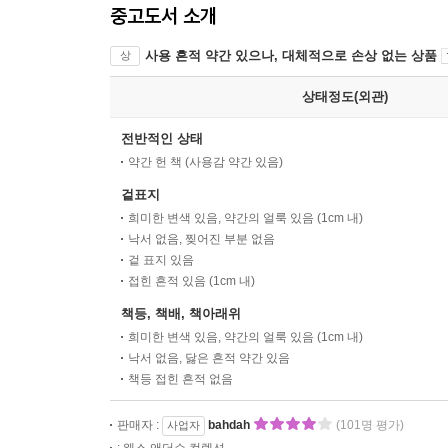
중고도서 소개
사용 흔적 약간 있으나, 대체적으로 손상 없는 상품
상
상태정도(외관)
전반적인 상태
약간 헌 책 (사용감 약간 있음)
겉표지
희미한 변색 있음, 약간의 얼룩 있음 (1cm 내)
낙서 없음, 찢어진 부분 없음
겉 표지 있음
접힌 흔적 있음 (1cm 내)
책등, 책배, 책아래위
희미한 변색 있음, 약간의 얼룩 있음 (1cm 내)
낙서 없음, 닳은 흔적 약간 있음
책등 접힌 흔적 없음
판매자 :
bahdah
(101명 평가)
사업자