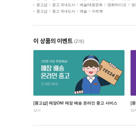
중고샵
중고 국내도서
예술/대중문화
영화/비디오
영
중고샵
중고 국내도서
예술
아트북
이 상품의 이벤트
(2개)
[중고샵] 매장ON! 매장 배송 온라인 중고 서비스
[
상시
상