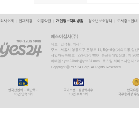
회사소개
인재채용
이용약관
개인정보처리방침
청소년보호정책
도서홍보안내
대표 : 김석환, 최세라
주소 : 서울시 영등포구 은행로 11, 5층~6층(여의도동,일신
사업자등록번호 : 229-81-37000 통신판매업신고 : 제 200
이메일 : yes24help@yes24.com 호스팅 서비스사업자 :
Copyright ⓒ YES24 Corp. All Rights Reserved.