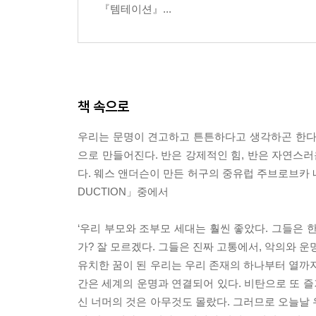
『템테이션』...
책 속으로
우리는 문명이 견고하고 튼튼하다고 생각하곤 한다. 
으로 만들어진다. 반은 강제적인 힘, 반은 자연스
다. 웨스 앤더슨이 만든 허구의 중유럽 주브로브카 네
DUCTION」중에서
‘우리 부모와 조부모 세대는 훨씬 좋았다. 그들은 
가? 잘 모르겠다. 그들은 진짜 고통에서, 악의와 
유치한 꿈이 된 우리는 우리 존재의 하나부터 열까지
간은 세계의 운명과 연결되어 있다. 비탄으로 또 즐
신 너머의 것은 아무것도 몰랐다. 그러므로 오늘날 