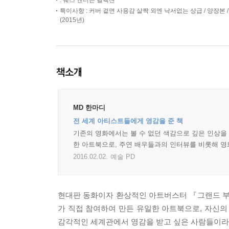
: 웨스 앤더슨 컬렉션
특이사항 : 커버 겉면 사용감 살짝 외엔 낙서없는 상급 / 양장본 / 256쪽188*2
(2015년)
책소개
MD 한마디
전 세계 아티스트들에게 영감을 준 책
기존의 영화에서는 볼 수 없던 색감으로 깊은 인상을
한 아트북으로, 주연 배우들과의 인터뷰를 비롯해 영
2016.02.02.
예술 PD
현대판 동화이자 환상적인 아트버스터 『그랜드 부
가 직접 참여하여 만든 유일한 아트북으로, 자신
감각적인 세계관에서 영감을 받고 싶은 사람들이라면