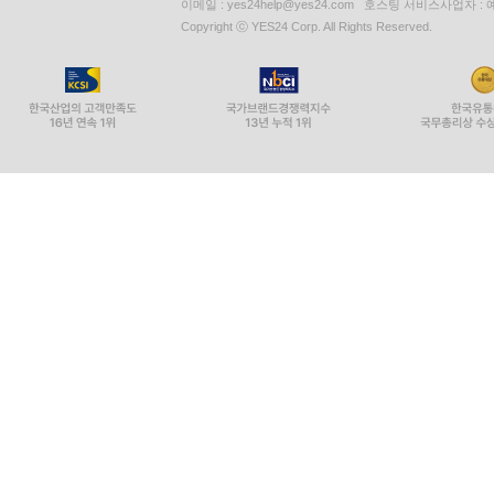
이메일 : yes24help@yes24.com 호스팅 서비스사업자 :
Copyright ⓒ YES24 Corp. All Rights Reserved.