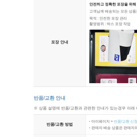
안전하고 정확한 포장을 위해 
고객님께 배송되는 모든 상품을
목적 : 안전한 포장 관리
촬영범위 : 박스 포장 작업
포장 안내
반품/교환 안내
※ 상품 설명에 반품/교환과 관련한 안내가 있는경우 아래 
마이페이지 >
반품/교환 신청
반품/교환 방법
판매자 배송 상품은 판매자와