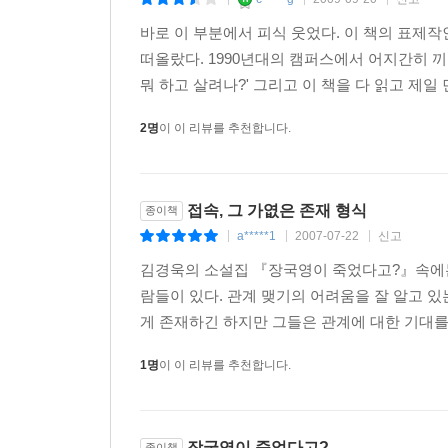
|
|
|
바로 이 부분에서 피식 웃었다. 이 책의 표제
떠올랐다. 1990년대의 캠퍼스에서 어지간히 끼
뭐 하고 살려나?' 그리고 이 책을 다 읽고 제일 
2명
이 이 리뷰를 추천합니다.
접속, 그 가엾은 존재 형식
종이책
a*****1
2007-07-22
신고
|
|
|
김경욱의 소설집 『장국영이 죽었다고?』속에
람들이 있다. 관계 맺기의 어려움을 잘 알고 
게 존재하긴 하지만 그들은 관계에 대한 기대를
1명
이 이 리뷰를 추천합니다.
장국영이 죽었다고?
종이책