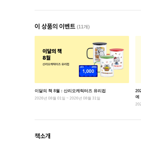
이 상품의 이벤트
(11개)
이달의 책 8월 : 산리오캐릭터즈 유리컵
2
예
2026년 08월 01일 ~ 2026년 08월 31일
20
책소개