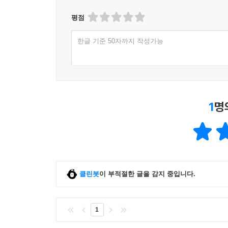
평점
한글 기준 50자까지 작성가능
1
명
클린봇
이 부적절한 글을 감지 중입니다.
1