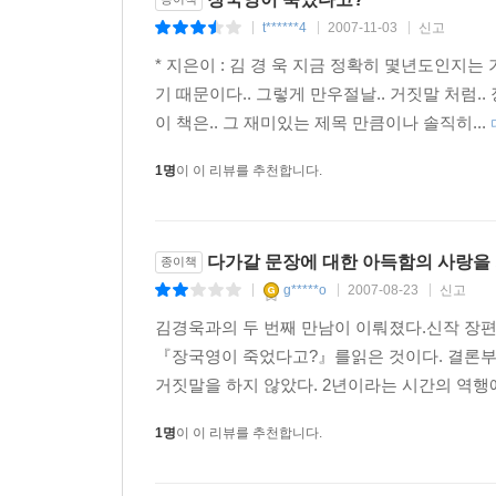
t******4
2007-11-03
신고
|
|
|
* 지은이 : 김 경 욱 지금 정확히 몇년도인지는 
기 때문이다.. 그렇게 만우절날.. 거짓말 처럼.
이 책은.. 그 재미있는 제목 만큼이나 솔직히...
1명
이 이 리뷰를 추천합니다.
다가갈 문장에 대한 아득함의 사랑을
종이책
g*****o
2007-08-23
신고
|
|
|
김경욱과의 두 번째 만남이 이뤄졌다.신작 장
『장국영이 죽었다고?』를읽은 것이다. 결론부
거짓말을 하지 않았다. 2년이라는 시간의 역행에
1명
이 이 리뷰를 추천합니다.