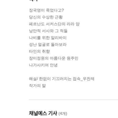
장국영이 죽었다고?
당신의 수상한 근황
페르난도 서커스단의 라라 양
낭만적 서사와 그 적들
나비를 위한 알리바이
성난 얼굴로 돌아보라
타인의 취향
장미정원의 아름다운 원주민
나가사키여 안녕
해설/ 한없이 기끄러지는 접속_우찬제
작가의 말
채널예스 기사
(4개)