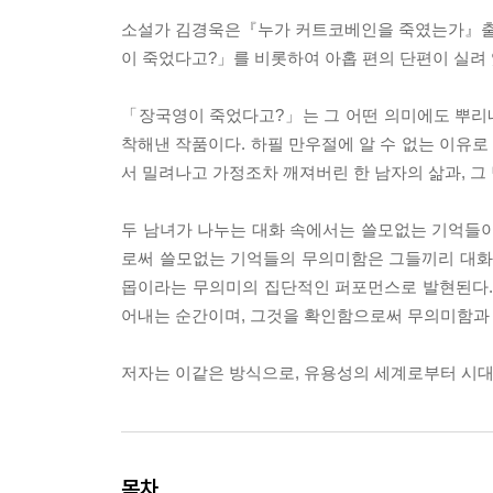
소설가 김경욱은『누가 커트코베인을 죽였는가』출간 
이 죽었다고?」를 비롯하여 아홉 편의 단편이 실려 
「장국영이 죽었다고?」는 그 어떤 의미에도 뿌리
착해낸 작품이다. 하필 만우절에 알 수 없는 이유
서 밀려나고 가정조차 깨져버린 한 남자의 삶과, 그
두 남녀가 나누는 대화 속에서는 쓸모없는 기억들이
로써 쓸모없는 기억들의 무의미함은 그들끼리 대화를
몹이라는 무의미의 집단적인 퍼포먼스로 발현된다.
어내는 순간이며, 그것을 확인함으로써 무의미함과
저자는 이같은 방식으로, 유용성의 세계로부터 시대
목차