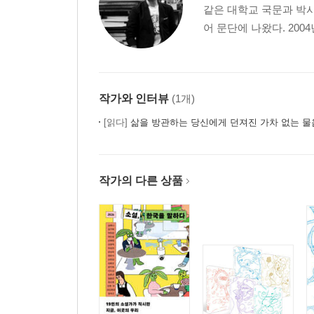
같은 대학교 국문과 박사
어 문단에 나왔다. 200
작가와 인터뷰
(1개)
[읽다]
삶을 방관하는 당신에게 던져진 가차 없는 물음표 - 김경욱 
작가의 다른 상품