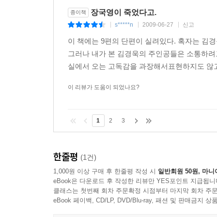
장국영이 죽었다고.
종이책
s*****n
2009-06-27
신고
|
|
|
이 책에는 9편의 단편이 실려있다. 혹자는 김경
그러나 내가 본 김경욱의 주인공들은 소통하려
실에서 오는 고독감을 과장해서표현하지도 않고,
이 리뷰가 도움이 되었나요?
1
2
3
한줄평
(1건)
1,000원 이상 구매 후 한줄평 작성 시
일반회원 50원, 마니
eBook은 다운로드 후 작성한 리뷰만 YES포인트 지급됩니
클래스는 첫번째 회차 주문확정 시점부터 마지막 회차 주문
eBook 페이백, CD/LP, DVD/Blu-ray, 패션 및 판매금