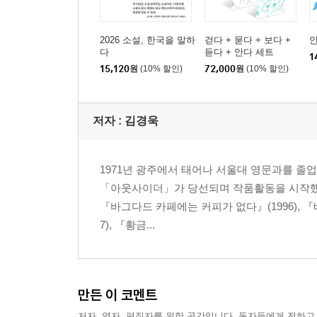
2026 소설, 한국을 말하
걷다 + 묻다 + 보다 +
다
듣다 + 안다 세트
1
15,120
원
(10% 할인)
72,000
원
(10% 할인)
저자 : 김경욱
1971년 광주에서 태어나 서울대 영문과를 졸
「아웃사이더」가 당선되며 작품활동을 시작했다
『바그다드 카페에는 커피가 없다』(1996), 『
7), 『황금...
만든 이 코멘트
저자, 역자, 편집자를 위한 공간입니다. 독자들에게 전하고