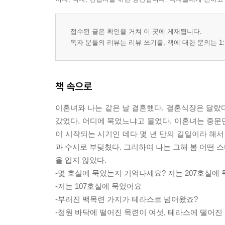
접수된 글은 확인을 거쳐 이 곳에 게재됩니다.
독자 분들의 리뷰는 리뷰 쓰기를, 책에 대한 문의는 1:
책 속으로
이혼녀와 나는 같은 날 결혼했다. 결혼식장은 달랐
갔었다. 어디에 묵었느냐고 물었다. 이혼녀는 중문단
이 시작되는 시기인 데다 몇 년 만의 길일이라 해
과 수시로 부딪쳤다. 그리하여 나는 그해 봄 어떤 
을 입지 않았다.
-몇 호실에 묵었는지 기억나세요? 저는 207호실에 
-저는 107호실에 묵었어요
-부러진 백목련 가지가 테라스로 넘어왔죠?
-정원 바닥에 떨어진 목련이 여섯, 테라스에 떨어진 