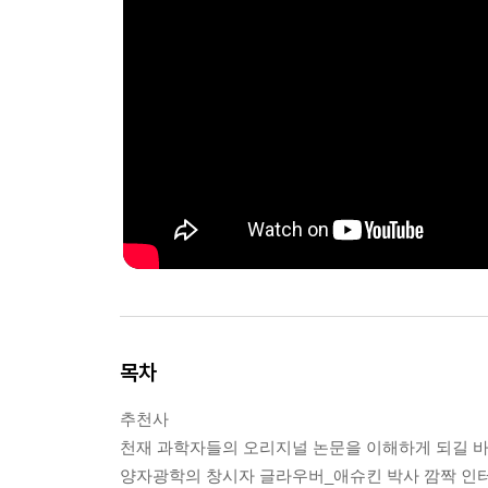
목차
추천사
천재 과학자들의 오리지널 논문을 이해하게 되길 
양자광학의 창시자 글라우버_애슈킨 박사 깜짝 인