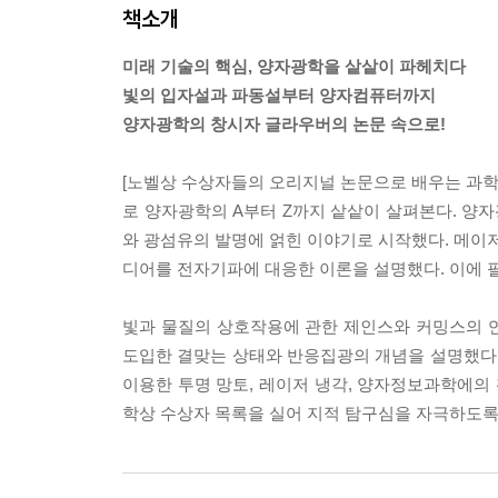
책소개
미래 기술의 핵심, 양자광학을 샅샅이 파헤치다
빛의 입자설과 파동설부터 양자컴퓨터까지
양자광학의 창시자 글라우버의 논문 속으로!
[노벨상 수상자들의 오리지널 논문으로 배우는 과학] 
로 양자광학의 A부터 Z까지 샅샅이 살펴본다. 양
와 광섬유의 발명에 얽힌 이야기로 시작했다. 메이저
디어를 전자기파에 대응한 이론을 설명했다. 이에 
빛과 물질의 상호작용에 관한 제인스와 커밍스의 
도입한 결맞는 상태와 반응집광의 개념을 설명했다.
이용한 투명 망토, 레이저 냉각, 양자정보과학에의 
학상 수상자 목록을 실어 지적 탐구심을 자극하도록