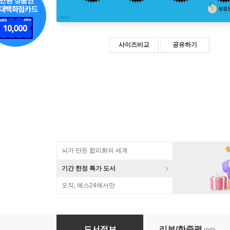
사이즈비교
공유하기
뇌가 만든 합리화의 세계
기간 한정 특가 도서
오직, 예스24에서만
세상에서 가장 쉬운 과학 수업 : 양자광학 (큰글
도서정보
리뷰/한줄평