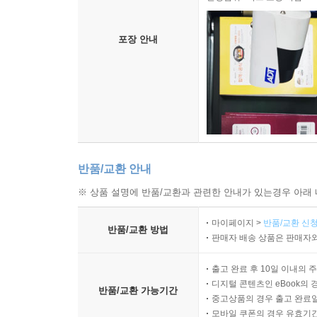
포장 안내
반품/교환 안내
※ 상품 설명에 반품/교환과 관련한 안내가 있는경우 아래 
마이페이지 >
반품/교환 신청
반품/교환 방법
판매자 배송 상품은 판매자와
출고 완료 후 10일 이내의 
디지털 콘텐츠인 eBook의 
반품/교환 가능기간
중고상품의 경우 출고 완료일
모바일 쿠폰의 경우 유효기간(