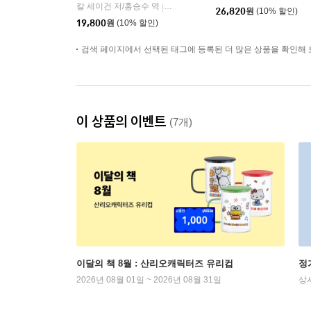
칼 세이건 저/홍승수 역
사이언스북스
|
26,820
원
(10% 할인)
19,800
원
(10% 할인)
검색 페이지에서 선택된 태그에 등록된 더 많은 상품을 확인해 
이 상품의 이벤트
(7개)
이달의 책 8월 : 산리오캐릭터즈 유리컵
정
2026년 08월 01일 ~ 2026년 08월 31일
상