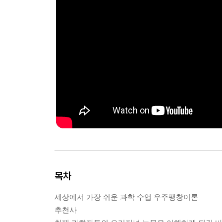
목차
세상에서 가장 쉬운 과학 수업 우주팽창이론
추천사