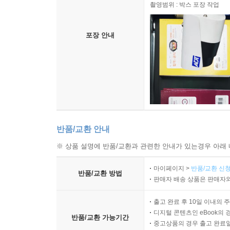
촬영범위 : 박스 포장 작업
포장 안내
반품/교환 안내
※ 상품 설명에 반품/교환과 관련한 안내가 있는경우 아래 
마이페이지 >
반품/교환 신청
반품/교환 방법
판매자 배송 상품은 판매자와
출고 완료 후 10일 이내의 
디지털 콘텐츠인 eBook의 
반품/교환 가능기간
중고상품의 경우 출고 완료일