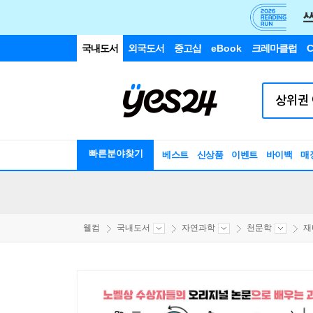
국내도서
외국도서
중고샵
eBook
크레마클럽
C
빠른분야찾기
베스트
신상품
이벤트
바이백
매
웰컴
국내도서
자연과학
천문학
재