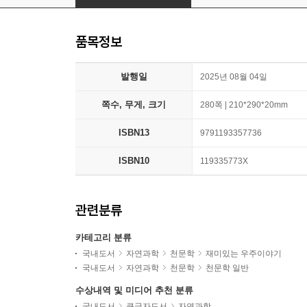
품목정보
발행일
2025년 08월 04일
쪽수, 무게, 크기
280쪽 | 210*290*20mm
ISBN13
9791193357736
ISBN10
119335773X
관련분류
카테고리 분류
국내도서
자연과학
천문학
재미있는 우주이야기
국내도서
자연과학
천문학
천문학 일반
수상내역 및 미디어 추천 분류
국내도서
큰글자도서
자연과학