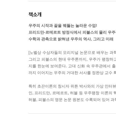
책소개
우주의 시작과 끝을 꿰뚫는 놀라운 수업!
프리드만-르메르트 방정식에서 피블스의 물리 우
수학과 관측으로 밝혀낸 우주의 역사, 그리고 미래
[노벨상 수상자들의 오리지널 논문으로 배우는 과학
그리고 피블스의 현대 우주론까지, 우주가 팽창하
지를 한눈에 보여준다. 고대 신화 속 우주관에서 출
까지 이어지는 우주의 거대한 서사를 정완상 교수 
특히 초끈이론의 창시자 위튼 박사와의 가상 인터뷰
인, 프리드만, 르메르트, 허블 등 우주팽창 이론의
허블, 피블스의 영문 논문 원본도 수록되어 있어 과