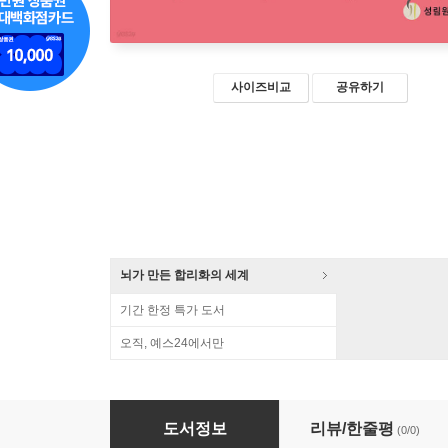
사이즈비교
공유하기
뇌가 만든 합리화의 세계
기간 한정 특가 도서
오직, 예스24에서만
세상에서 가장 쉬운 과학 수업 : 우주팽창이론 (
도서정보
리뷰/한줄평
(0/0)