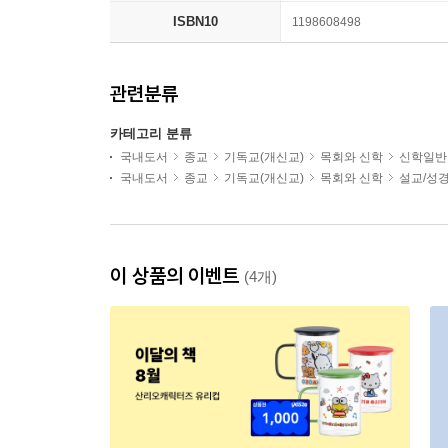
ISBN10
1198608498
관련분류
카테고리 분류
국내도서
종교
기독교(개신교)
목회와 신학
신학일반
국내도서
종교
기독교(개신교)
목회와 신학
설교/성
이 상품의 이벤트
(4개)