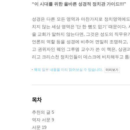
“이 시대를 위한 올바른 성경적 정치관 가이드!!!”
성경은 다른 모든 영역과 마찬가지로 정치영역에도
치지 않는 세상 영역은 '단 한 뼘도 없기' 때문이다
을 교회가 말하지 않는다면, 그것은 성도의 직무유기
언론의 역할 등을 성경에 비추어 면밀히 조명하고,
고 권위자인 웨인 그루뎀 교수가 쓴 이 책은, 상권
리고 크리스천 정치인들이 데스크에 비치해두고 틈
책의 일부 내용을 미리 읽어보실 수 있습니다.
미리보기
목차
추천의 글 5
역자 서문 9
서문 19