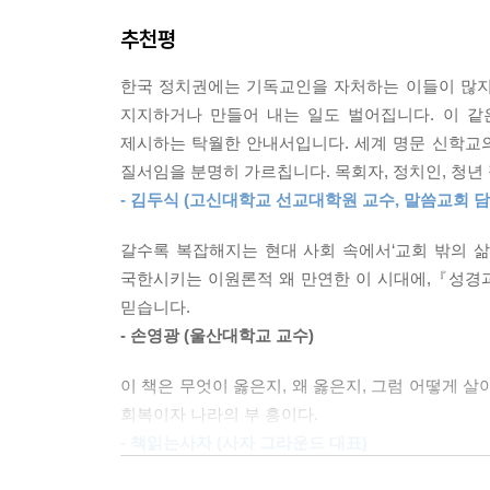
추천평
한국 정치권에는 기독교인을 자처하는 이들이 많지
지지하거나 만들어 내는 일도 벌어집니다. 이 
제시하는 탁월한 안내서입니다. 세계 명문 신학교의
질서임을 분명히 가르칩니다. 목회자, 정치인, 청년
- 김두식 (고신대학교 선교대학원 교수, 말씀교회 
갈수록 복잡해지는 현대 사회 속에서‘교회 밖의 삶
국한시키는 이원론적 왜 만연한 이 시대에,『성경과
믿습니다.
- 손영광 (울산대학교 교수)
이 책은 무엇이 옳은지, 왜 옳은지, 그럼 어떻게 
회복이자 나라의 부 흥이다.
- 책읽는사자 (사자 그라운드 대표)