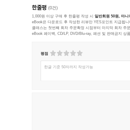
한줄평
(0건)
1,000원 이상 구매 후 한줄평 작성 시
일반회원 50원, 마니
eBook은 다운로드 후 작성한 리뷰만 YES포인트 지급됩니
클래스는 첫번째 회차 주문확정 시점부터 마지막 회차 주문
eBook 페이백, CD/LP, DVD/Blu-ray, 패션 및 판매금
평점
한글 기준 50자까지 작성가능