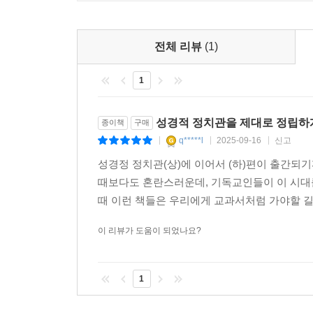
전체 리뷰
(1)
1
성경적 정치관을 제대로 정립하
종이책
구매
q*****l
2025-09-16
신고
|
|
|
성경정 정치관(상)에 이어서 (하)편이 출간되
때보다도 혼란스러운데, 기독교인들이 이 시대를
때 이런 책들은 우리에게 교과서처럼 가야할 
이 리뷰가 도움이 되었나요?
1