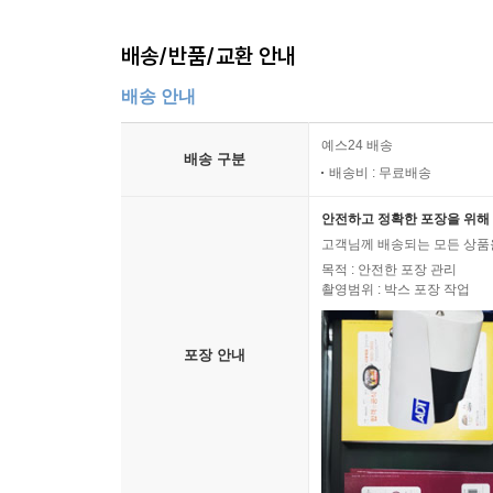
배송/반품/교환 안내
배송 안내
예스24 배송
배송 구분
배송비 : 무료배송
안전하고 정확한 포장을 위해 
고객님께 배송되는 모든 상품을
목적 : 안전한 포장 관리
촬영범위 : 박스 포장 작업
포장 안내