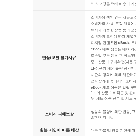
박스 포장은 택배 배송이 가
소비자의 책임 있는 사유로 
소비자의 사용, 포장 개봉에 
복제가 가능한 상품 등의 포장을 
소비자의 요청에 따라 개별
디지털 컨텐츠인 eBook, 
eBook 대여 상품은 대여 기
모바일 쿠폰 등록 후 취소/환
반품/교환 불가사유
중고상품이 구매확정(자동 
LP상품의 재생 불량 원인이 기
시간의 경과에 의해 재판매가
전자상거래 등에서의 소비자
eBook 세트 상품은 일괄 
1개의 상품으로 취급 및 판매
우, 세트 상품 전부 및 세트
상품의 불량에 의한 반품, 교
소비자 피해보상
준하여 처리됨
환불 지연에 따른 배상
대금 환불 및 환불 지연에 