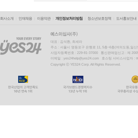
회사소개
인재채용
이용약관
개인정보처리방침
청소년보호정책
도서홍보안내
대표 : 김석환, 최세라
주소 : 서울시 영등포구 은행로 11, 5층~6층(여의도동,일신
사업자등록번호 : 229-81-37000 통신판매업신고 : 제 200
이메일 : yes24help@yes24.com 호스팅 서비스사업자 :
Copyright ⓒ YES24 Corp. All Rights Reserved.