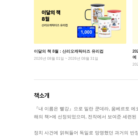
이달의 책 8월 : 산리오캐릭터즈 유리컵
2
예
2026년 08월 01일 ~ 2026년 08월 31일
20
책소개
『내 이름은 빨강』으로 밀란 쿤데라, 움베르토 에코
해의 책>에 선정되었으며, 전작에서 보여준 세련된
정치 사건에 얽혀들어 독일로 망명했던 과거의 반정부