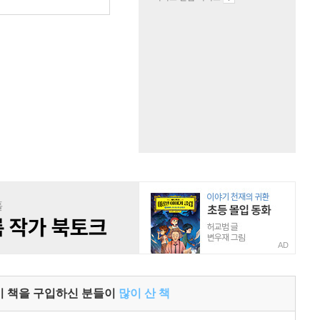
원
AD
이 책을 구입하신 분들이
많이 산 책