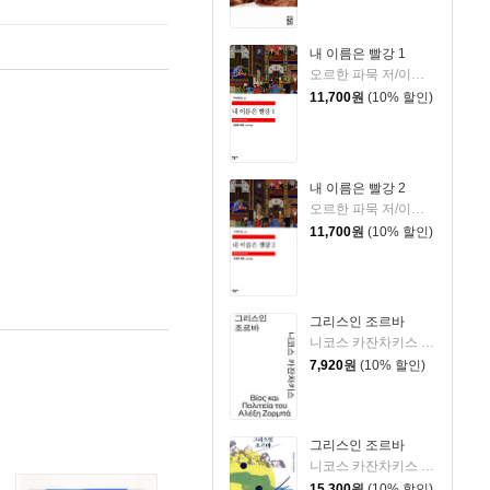
내 이름은 빨강 1
오르한 파묵 저/이난아 역
11,700
원
(10% 할인)
내 이름은 빨강 2
오르한 파묵 저/이난아 역
11,700
원
(10% 할인)
그리스인 조르바
니코스 카잔차키스 저/이윤기 역
7,920
원
(10% 할인)
그리스인 조르바
니코스 카잔차키스 저/김욱동 역
15,300
원
(10% 할인)