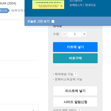
:
KAR (2004)
세계각국소설 top100 18주
베스트
오늘은 그만 보기
판매중
수량
카트에 넣기
바로구매
해외배송 가능
문화비소득공제 가능
리스트에 넣기
시리즈 알림신청
시리즈 알림 서비스