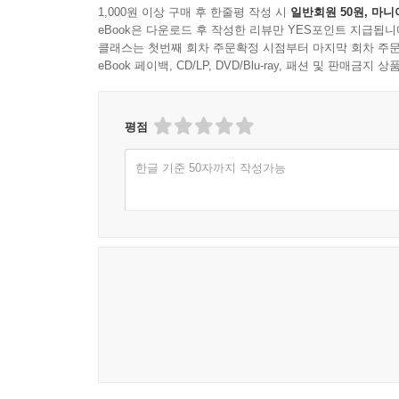
1,000원 이상 구매 후 한줄평 작성 시
일반회원 50원, 마니
eBook은 다운로드 후 작성한 리뷰만 YES포인트 지급됩니
클래스는 첫번째 회차 주문확정 시점부터 마지막 회차 주문
eBook 페이백, CD/LP, DVD/Blu-ray, 패션 및 판매금
평점
한글 기준 50자까지 작성가능