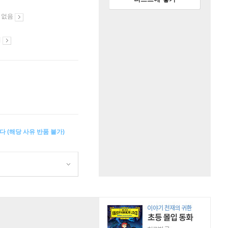
 없음
시
다 (해당 사유 반품 불가)