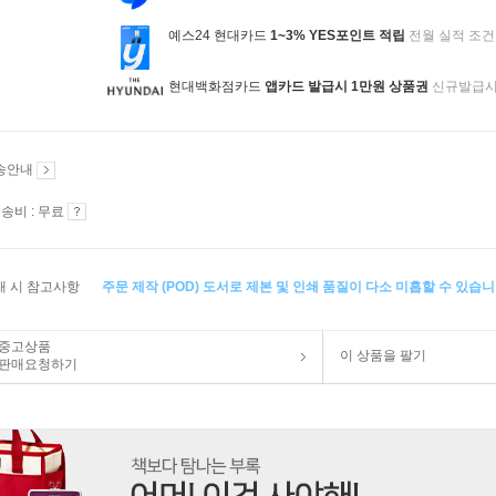
예스24 현대카드
1~3% YES포인트 적립
전월 실적 조건
현대백화점카드
앱카드 발급시 1만원 상품권
신규발급
송안내
송비 : 무료
매 시 참고사항
주문 제작 (POD) 도서로 제본 및 인쇄 품질이 다소 미흡할 수 있습니
중고상품
이 상품을 팔기
판매요청하기