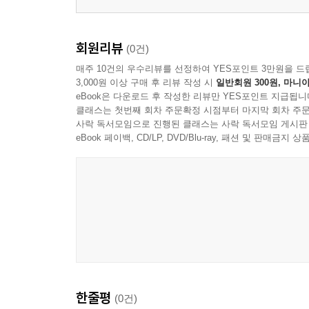
회원리뷰
(0건)
매주 10건의 우수리뷰를 선정하여 YES포인트 3만원을 드
3,000원 이상 구매 후 리뷰 작성 시
일반회원 300원, 마니아
eBook은 다운로드 후 작성한 리뷰만 YES포인트 지급됩니
클래스는 첫번째 회차 주문확정 시점부터 마지막 회차 주문
사락 독서모임으로 진행된 클래스는 사락 독서모임 게시판
eBook 페이백, CD/LP, DVD/Blu-ray, 패션 및 판매금
한줄평
(0건)