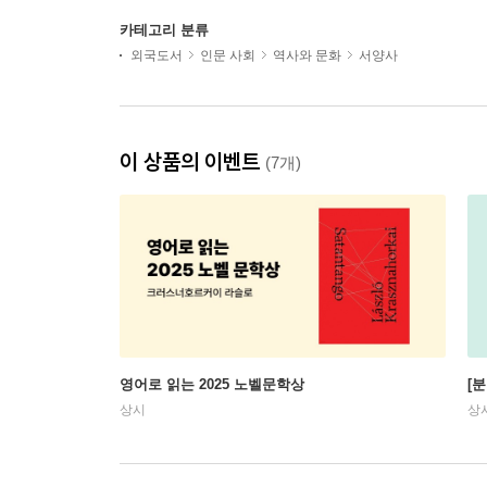
카테고리 분류
외국도서
인문 사회
역사와 문화
서양사
이 상품의 이벤트
(7개)
영어로 읽는 2025 노벨문학상
[
상시
상