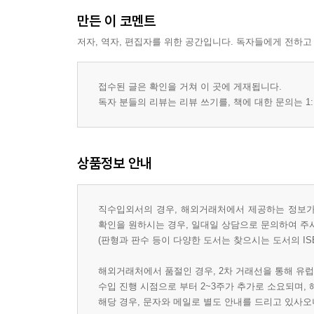
만든 이 코멘트
저자, 역자, 편집자를 위한 공간입니다. 독자들에게 전하고
접수된 글은 확인을 거쳐 이 곳에 게재됩니다.
독자 분들의 리뷰는 리뷰 쓰기를, 책에 대한 문의는 1:
상품정보 안내
직수입외서의 경우, 해외거래처에서 제공하는 정보가 
확인을 원하시는 경우, 일대일 상담으로 문의하여 주
(판형과 판수 등이 다양한 도서는 찾으시는 도서의 IS
해외거래처에서 품절인 경우, 2차 거래선을 통해 유럽
수입 진행 시점으로 부터 2~3주가 추가로 소요되며,
해당 경우, 문자와 메일로 별도 안내를 드리고 있사