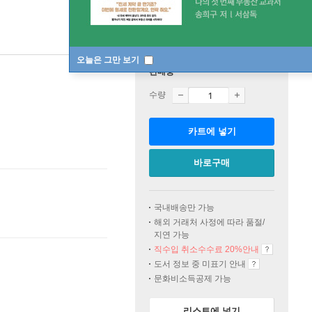
오늘은 그만 보기
판매중
수량
카트에 넣기
바로구매
국내배송만 가능
해외 거래처 사정에 따라 품절/
지연 가능
직수입 취소수수료 20%
안내
도서 정보 중 미표기 안내
문화비소득공제 가능
리스트에 넣기