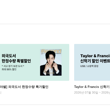
분야별] 외국도서 한정수량 특가할인
Taylor & Francis 신
시
2026년 07월 30일 ~ 2026