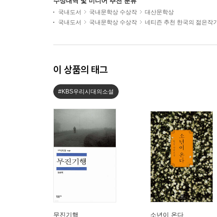
수상내역 및 미디어 추천 분류
국내도서
국내문학상 수상작
대산문학상
국내도서
국내문학상 수상작
네티즌 추천 한국의 젊은작
이 상품의 태그
#KBS우리시대의소설
무진기행
소년이 온다