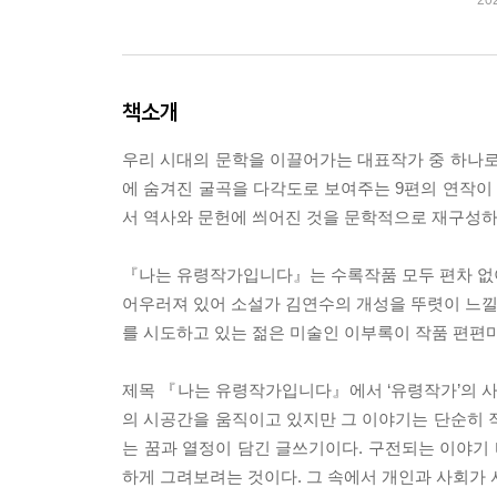
20
책소개
우리 시대의 문학을 이끌어가는 대표작가 중 하나로
에 숨겨진 굴곡을 다각도로 보여주는 9편의 연작이
서 역사와 문헌에 씌어진 것을 문학적으로 재구성하
『나는 유령작가입니다』는 수록작품 모두 편차 없이 
어우러져 있어 소설가 김연수의 개성을 뚜렷이 느낄 
를 시도하고 있는 젊은 미술인 이부록이 작품 편편
제목 『나는 유령작가입니다』에서 ‘유령작가’의 사전적 
의 시공간을 움직이고 있지만 그 이야기는 단순히 작
는 꿈과 열정이 담긴 글쓰기이다. 구전되는 이야기 
하게 그려보려는 것이다. 그 속에서 개인과 사회가 