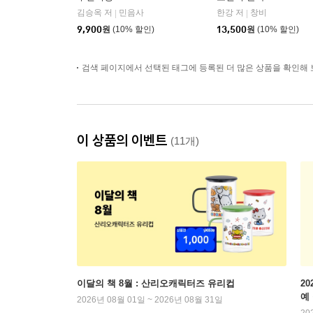
김승옥 저
민음사
한강 저
창비
|
|
9,900
원
(10% 할인)
13,500
원
(10% 할인)
검색 페이지에서 선택된 태그에 등록된 더 많은 상품을 확인해 
이 상품의 이벤트
(11개)
이달의 책 8월 : 산리오캐릭터즈 유리컵
2
예
2026년 08월 01일 ~ 2026년 08월 31일