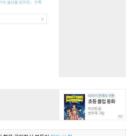
을 가서 설산을 넘으면」 수록
AD