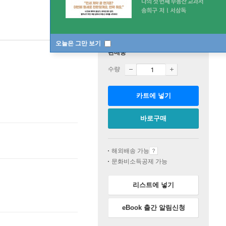
오늘은 그만 보기
판매중
수량
카트에 넣기
바로구매
해외배송 가능
문화비소득공제 가능
리스트에 넣기
eBook 출간 알림신청