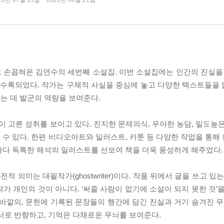
26년 07월 13일 ~ 2026년 08월 21일
 손꼽혀온 김연수의 세번째 소설집. 이번 소설집에는 인간의 진실을 
 수록되었다. 작가는 구체적 사실을 중심에 놓고 다양한 텍스트들을
는 데 발군의 역량을 보여준다.
고른 성취를 보이고 있다. 진지한 문제의식, 우아한 농담, 밀도높은
수 있다. 한편 비디오아트와 일러스트, 카툰 등 다양한 작업을 통해
마다 독특한 해석의 일러스트를 선보여 책을 더욱 풍성하게 해주었다.
의미는 대필작가(ghostwriter)이다. 작품 뒤에서 글을 쓰고 있는
가 개인의 것이 아니다. ‘써줄 사람이 없기에 소설이 되지 못한 것’
바깥의, 문헌에 기록된 문장들의 행간에 담긴 진실과 거기 숨겨진 무수
서로 반향하고, 기억은 다채로운 무늬를 보여준다.