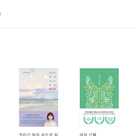
가
우리가 빛의 속도로 갈
새의 선물