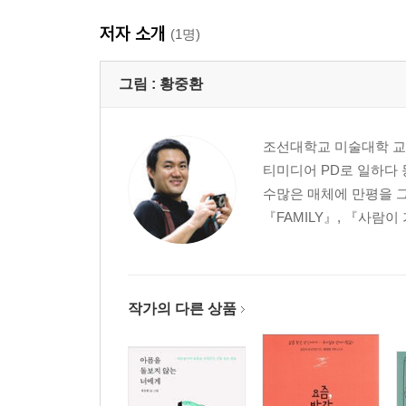
저자 소개
(1명)
그림 :
황중환
조선대학교 미술대학 교
티미디어 PD로 일하다 
수많은 매체에 만평을 그렸
『FAMILY』, 『사람이
작가의 다른 상품