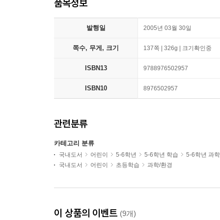
품목정보
발행일
2005년 03월 30일
쪽수, 무게, 크기
137쪽 | 326g | 크기확인중
ISBN13
9788976502957
ISBN10
8976502957
관련분류
카테고리 분류
국내도서
어린이
5-6학년
5-6학년 학습
5-6학년 과
국내도서
어린이
초등학습
과학/환경
이 상품의 이벤트
(9개)