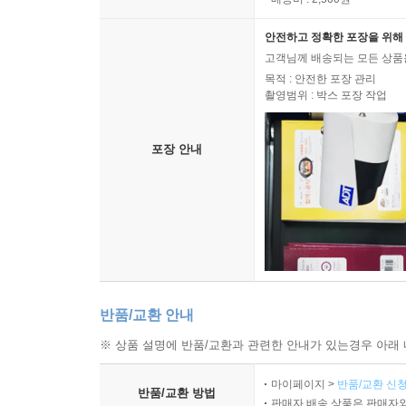
안전하고 정확한 포장을 위해 
고객님께 배송되는 모든 상품을
목적 : 안전한 포장 관리
촬영범위 : 박스 포장 작업
포장 안내
반품/교환 안내
※ 상품 설명에 반품/교환과 관련한 안내가 있는경우 아래 
마이페이지 >
반품/교환 신청
반품/교환 방법
판매자 배송 상품은 판매자와