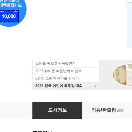
골든벨 퀴즈 & 완독챌린지
2026 유아동 여름방학 이벤트
6인의 그림책 작가를 만나다
2026 전국 어린이 독후감 대회
방사선의 세계
도서정보
리뷰/한줄평
(0/0)