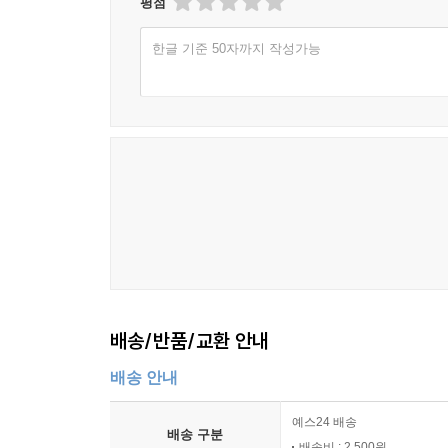
평점
한글 기준 50자까지 작성가능
배송/반품/교환 안내
배송 안내
예스24 배송
배송 구분
배송비 : 2,500원