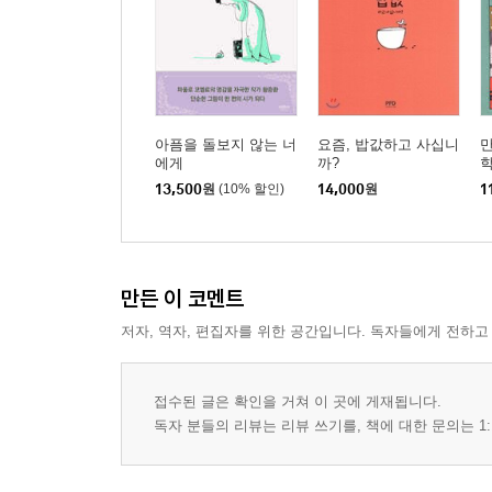
아픔을 돌보지 않는 너
요즘, 밥값하고 사십니
만
에게
까?
학
13,500
원
(10% 할인)
14,000
원
1
만든 이 코멘트
저자, 역자, 편집자를 위한 공간입니다. 독자들에게 전하고
접수된 글은 확인을 거쳐 이 곳에 게재됩니다.
독자 분들의 리뷰는 리뷰 쓰기를, 책에 대한 문의는 1: