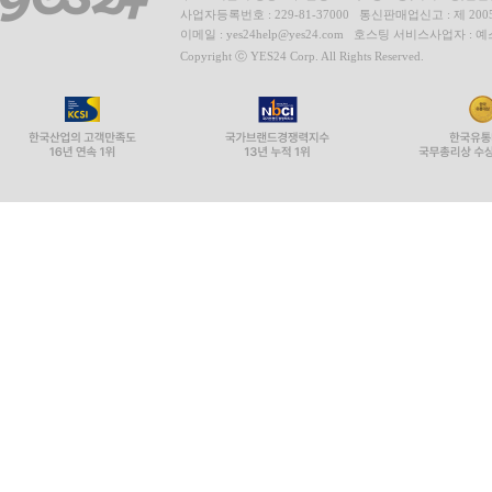
사업자등록번호 : 229-81-37000 통신판매업신고 : 제 200
이메일 : yes24help@yes24.com 호스팅 서비스사업자 :
Copyright ⓒ YES24 Corp. All Rights Reserved.