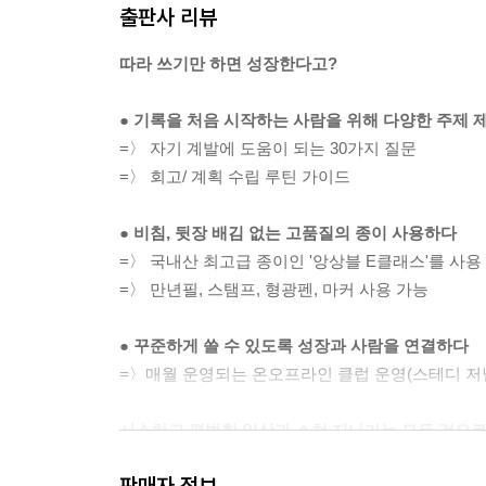
출판사 리뷰
따라 쓰기만 하면 성장한다고?
● 기록을 처음 시작하는 사람을 위해 다양한 주제 
=〉 자기 계발에 도움이 되는 30가지 질문
=〉 회고/ 계획 수립 루틴 가이드
● 비침, 뒷장 배김 없는 고품질의 종이 사용하다
=〉 국내산 최고급 종이인 '앙상블 E클래스'를 사용
=〉 만년필, 스탬프, 형광펜, 마커 사용 가능
● 꾸준하게 쓸 수 있도록 성장과 사람을 연결하다
=〉매월 운영되는 온오프라인 클럽 운영(스테디 저널링,
사소하고 평범한 일상과 스쳐 지나가는 모든 것으로
모아두면 언젠간 반드시 빛을 발하는 기록 여정의 
판매자 정보