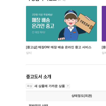
[중고샵] 매장ON! 매장 배송 온라인 중고 서비스
[
상시
상
중고도서 소개
새 상품에 가까운 상품
최상
상태정도(외관)
전반적인 상태