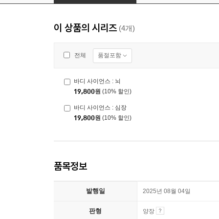
이 상품의 시리즈
(4개)
품절포함
전체
바디 사이언스 : 뇌
19,800
원
(10% 할인)
바디 사이언스 : 심장
19,800
원
(10% 할인)
품목정보
발행일
2025년 08월 04일
판형
양장