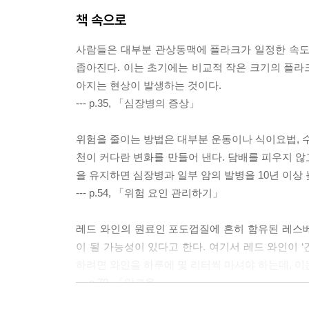
책 속으로
사람들은 대부분 관상동맥에 플라크가 일정한 속도
좁아진다. 이는 초기에는 비교적 작은 크기의 플라
아지는 현상이 발생하는 것이다.
--- p.35, 「심장병의 증상」
위험을 줄이는 방법은 대부분 운동이나 식이요법, 수
천이 커다란 변화를 만들어 낸다. 담배를 피우지 않
을 유지하면 심장병과 일부 암의 발병을 10년 이상 
--- p.54, 「위험 요인 관리하기」
레드 와인의 원료인 포도껍질에 흔히 함유된 레스
이 될 가능성이 있다고 한다. 여기서 레드 와인이 
하려면 와인을 하루에 몇 리터씩 마셔야 하는데, 이
--- p.70, 「알코올」