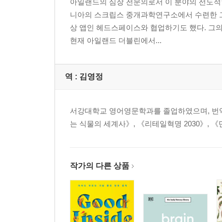
아일랜드의 심장 전문의로서 이 분야의 선도적인
니아의 스크립스 중개과학연구소에서 수련한 그
상 앱인 헤드스페이스와 협업하기도 했다. 그의 
현재 아일랜드 더블린에서...
역 :
김영정
서강대학교 영어영문학과를 졸업하였으며, 번역
는 식물의 세계사》, 《리테일혁명 2030》, 
작가의 다른 상품