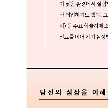
심장병으로 죽지 않고 심장병과 함께 살아가기
마치며
참고 자료
찾아보기
감사의 글