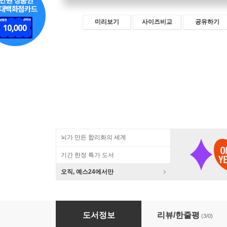
미리보기
사이즈비교
공유하기
뇌가 만든 합리화의 세계
기간 한정 특가 도서
오직, 예스24에서만
바디 사이언스 : 심장
도서정보
리뷰/한줄평
(3/0)