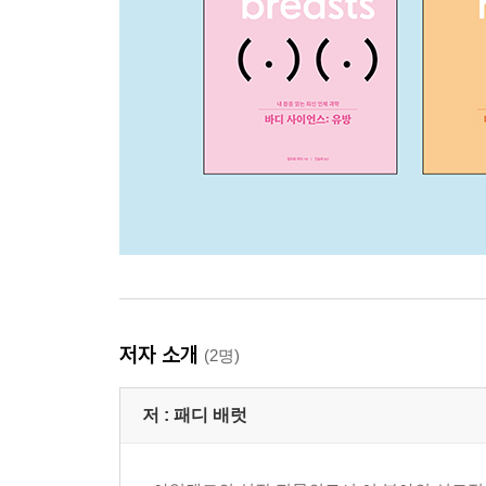
저자 소개
(2명)
저 :
패디 배럿