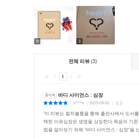
이 책의 세부 내용을 보면 첫 장에서는 심장의 구
이어 향후 심장병으로 사망하게 될 확률을 높이는
심장병의 치료와 회복은 어떤 과정으로 이루어지는
8
3
전체 리뷰
(3)
1
바디 사이언스 : 심장
종이책
s****n
2025-09-02
신고
|
|
|
'이 리뷰는 컬처블룸을 통해 출판사에서 도서를
택한 이유심장은 생명을 상징한다.죽음의 기준
법을 알아보기 위해 "바디 사이언스 : 심장"을 