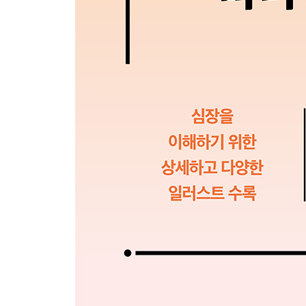
운동부하 검사
혈압 모니터링하기
Chapter 5 심혈관 질환 위험 줄이기
위험을 줄이는 일반 원칙
우리가 해야 할 일을 하지 않는 이유와 이를 변화시
시간의 범위 생각하기
대사증후군 예방이 문제 해결의 열쇠인 이유
건강을 위한 운동
올바른 영양 섭취
지방, 소금, 알코올
가공식품
영양 보충제
수면
스트레스 줄이기
약물 없이 콜레스테롤 낮추기
약물로 콜레스테롤 낮추기
스타틴과 부작용