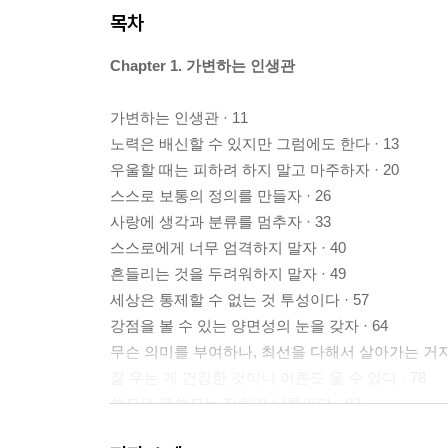
목차
Chapter 1. 가변하는 인생관
가변하는 인생관 · 11
노력은 배신할 수 있지만 그럼에도 한다 · 13
우울할 때는 피하려 하지 말고 마주하자 · 20
스스로 보통의 정의를 만들자 · 26
사랑에 생각과 분류를 멈추자 · 33
스스로에게 너무 엄격하지 말자 · 40
흔들리는 것을 두려워하지 말자 · 49
세상은 통제할 수 없는 것 투성이다 · 57
강점을 볼 수 있는 양면성의 눈을 갖자 · 64
무슨 의미를 부여하나, 최선을 다해서 살아가는 거지 
잘 우는 게 건강한 것이니 어른도 울 수 있다 · 78
쓸모와 무쓸모는 정하기 나름이다 · 83
마치며 · 90