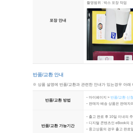
촬영범위 : 박스 포장 작업
포장 안내
반품/교환 안내
※ 상품 설명에 반품/교환과 관련한 안내가 있는경우 아래 
마이페이지 >
반품/교환 신청
반품/교환 방법
판매자 배송 상품은 판매자와
출고 완료 후 10일 이내의 
디지털 콘텐츠인 eBook의 
반품/교환 가능기간
중고상품의 경우 출고 완료일