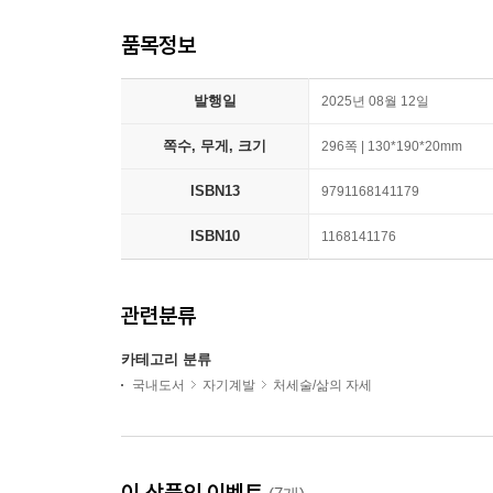
품목정보
발행일
2025년 08월 12일
쪽수, 무게, 크기
296쪽 | 130*190*20mm
ISBN13
9791168141179
ISBN10
1168141176
관련분류
카테고리 분류
국내도서
자기계발
처세술/삶의 자세
이 상품의 이벤트