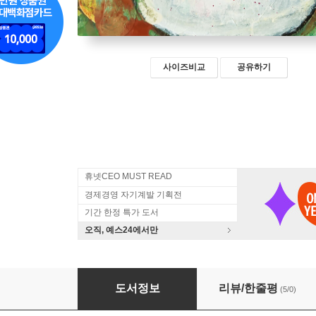
사이즈비교
공유하기
휴넷CEO MUST READ
경제경영 자기계발 기획전
기간 한정 특가 도서
오직, 예스24에서만
인생이란 무엇인가
도서정보
리뷰/한줄평
(5/0)