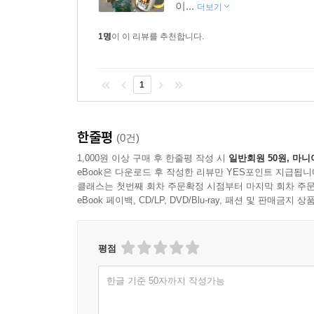
이...
더보기
용서하면 성숙해진다. 그래서 용서할 수 없는 것이다
1명
이 이 리뷰를 추천합니다.
--- p.241
1
한줄평
(0건)
1,000원 이상 구매 후 한줄평 작성 시
일반회원 50원, 마니
eBook은 다운로드 후 작성한 리뷰만 YES포인트 지급됩니
클래스는 첫번째 회차 주문확정 시점부터 마지막 회차 주문
eBook 페이백, CD/LP, DVD/Blu-ray, 패션 및 판매금
평점
한글 기준 50자까지 작성가능