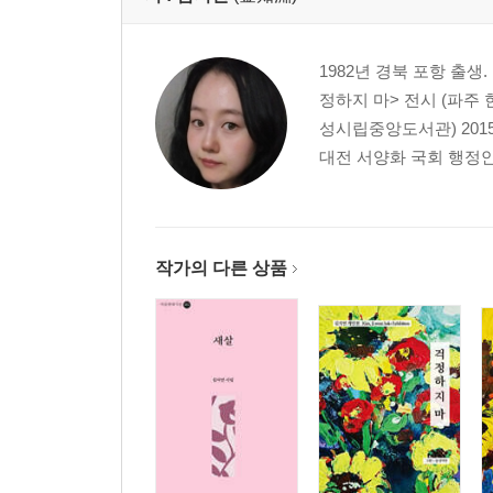
1982년 경북 포항 출생.
정하지 마> 전시 (파주 
성시립중앙도서관) 201
대전 서양화 국회 행정안.
작가의 다른 상품