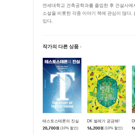
연세대학교 건축공학과를 졸업한 후 건설사에서 
소설을 비롯한 각종 이야기 책에 관심이 많다.
있다.
작가의 다른 상품
테스토스테론의 진실
DK 벌레가 궁금해!
D
20,700
원
(10% 할인)
16,200
원
(10% 할인)
1