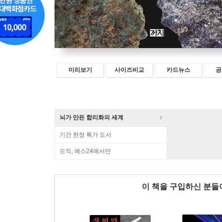
미리보기
사이즈비교
카드뉴스
공
뇌가 만든 합리화의 세계
기간 한정 특가 도서
오직, 예스24에서만
이 책을 구입하신 분