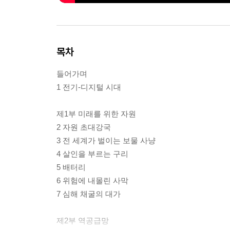
목차
들어가며
1 전기-디지털 시대
제1부 미래를 위한 자원
2 자원 초대강국
3 전 세계가 벌이는 보물 사냥
4 살인을 부르는 구리
5 배터리
6 위험에 내몰린 사막
7 심해 채굴의 대가
제2부 역공급망