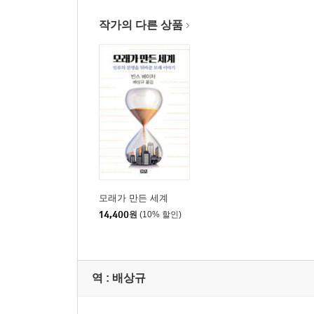
작가의 다른 상품
모래가 만든 세계
14,400
원
(10% 할인)
역 :
배상규