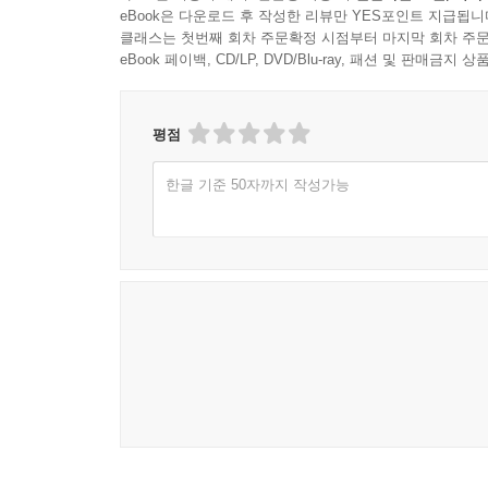
eBook은 다운로드 후 작성한 리뷰만 YES포인트 지급됩니
클래스는 첫번째 회차 주문확정 시점부터 마지막 회차 주문
eBook 페이백, CD/LP, DVD/Blu-ray, 패션 및 판매금
평점
한글 기준 50자까지 작성가능