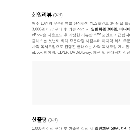
회원리뷰
(0건)
매주 10건의 우수리뷰를 선정하여 YES포인트 3만원을 드
3,000원 이상 구매 후 리뷰 작성 시
일반회원 300원, 마니아
eBook은 다운로드 후 작성한 리뷰만 YES포인트 지급됩니
클래스는 첫번째 회차 주문확정 시점부터 마지막 회차 주문
사락 독서모임으로 진행된 클래스는 사락 독서모임 게시판
eBook 페이백, CD/LP, DVD/Blu-ray, 패션 및 판매금
한줄평
(0건)
1,000원 이상 구매 후 한줄평 작성 시
일반회원 50원, 마니