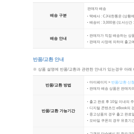
판매자 배송
배송 구분
택배사 : CJ대한통운 (상황에
배송비 : 3,000원 (
도서산간 : 
판매자가 직접 배송하는 상
배송 안내
판매자 사정에 의하여 출고
반품/교환 안내
※ 상품 설명에 반품/교환과 관련한 안내가 있는경우 아래 
마이페이지 >
반품/교환 신청
반품/교환 방법
판매자 배송 상품은 판매자와
출고 완료 후 10일 이내의 
디지털 콘텐츠인 eBook의 
반품/교환 가능기간
중고상품의 경우 출고 완료일
모바일 쿠폰의 경우 유효기간(
고객의 단순변심 및 착오구