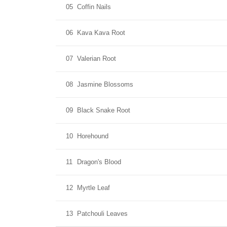
05
Coffin Nails
06
Kava Kava Root
07
Valerian Root
08
Jasmine Blossoms
09
Black Snake Root
10
Horehound
11
Dragon's Blood
12
Myrtle Leaf
13
Patchouli Leaves