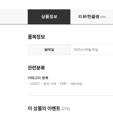
MF Doom - Metal Fingers Presents: Special H
상품정보
리뷰/한줄평
(0/0)
품목정보
발매일
2025년 09월 05일
관련분류
카테고리 분류
CD/LP
해외 구매
POP
Hip-Hop
이 상품의 이벤트
(2개)