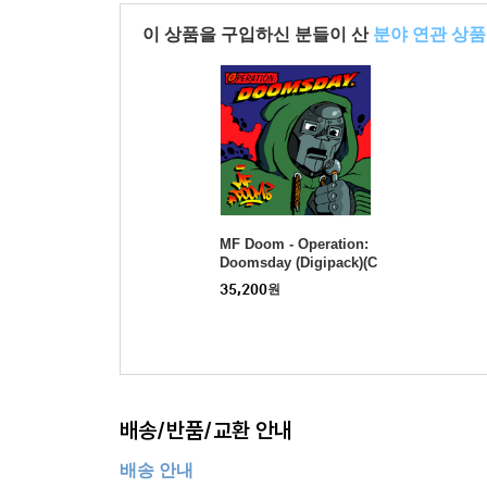
이 상품을 구입하신 분들이 산
분야 연관 상품
MF Doom - Operation:
Doomsday (Digipack)(C
D)
35,200
원
배송/반품/교환 안내
배송 안내