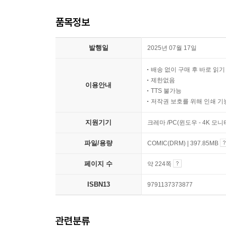
품목정보
발행일
2025년 07월 17일
배송 없이 구매 후 바로 읽
제한없음
이용안내
TTS 불가능
저작권 보호를 위해 인쇄 기
지원기기
크레마 /PC(윈도우 - 4K 모
파일/용량
COMIC(DRM) | 397.85MB
페이지 수
약 224쪽
ISBN13
9791137373877
관련분류