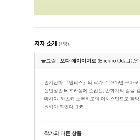
저자 소개
(1명)
글그림 :
오다 에이이치로
(Eiichiro Oda
인기만화 『원피스』의 작가로 1975년 구마모토
신인상인 테즈카상에 준입선, 만화가의 길을 
마사야, 와츠키 노부히로의 어시스턴트로 활약했
원형이 되었다. 199...
작가의 다른 상품