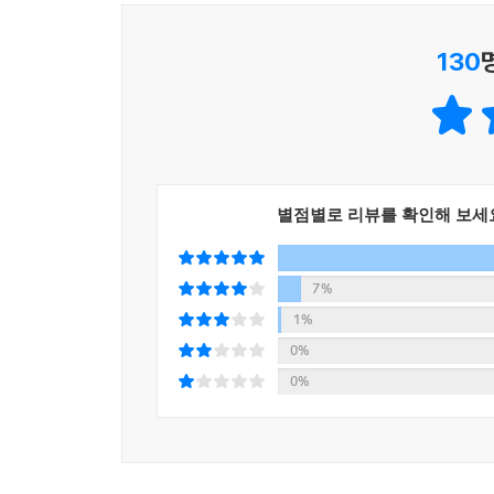
130
별점별로 리뷰를 확인해 보세
7%
1%
0%
0%