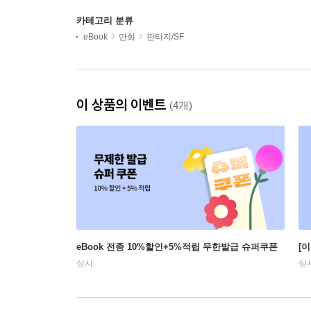
카테고리 분류
eBook
만화
판타지/SF
이 상품의 이벤트
(4개)
eBook 전종 10%할인+5%적립 무한발급 슈퍼쿠폰
[
상시
상