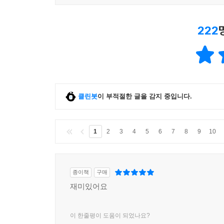
222
클린봇
이 부적절한 글을 감지 중입니다.
1
2
3
4
5
6
7
8
9
10
종이책
구매
재미있어요
이 한줄평이 도움이 되었나요?