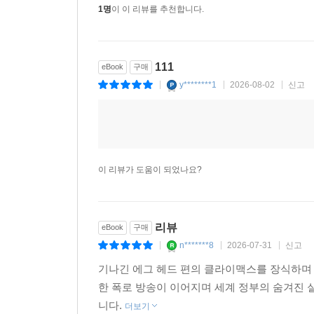
1명
이 이 리뷰를 추천합니다.
111
eBook
구매
y********1
2026-08-02
신고
|
|
|
이 리뷰가 도움이 되었나요?
리뷰
eBook
구매
n*******8
2026-07-31
신고
|
|
|
기나긴 에그 헤드 편의 클라이맥스를 장식하며 
한 폭로 방송이 이어지며 세계 정부의 숨겨진 실
니다.
더보기