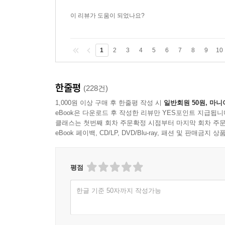
이 리뷰가 도움이 되었나요?
1
2
3
4
5
6
7
8
9
10
한줄평
(228건)
1,000원 이상 구매 후 한줄평 작성 시
일반회원 50원, 마니
eBook은 다운로드 후 작성한 리뷰만 YES포인트 지급됩니
클래스는 첫번째 회차 주문확정 시점부터 마지막 회차 주문
eBook 페이백, CD/LP, DVD/Blu-ray, 패션 및 판매금
평점
한글 기준 50자까지 작성가능