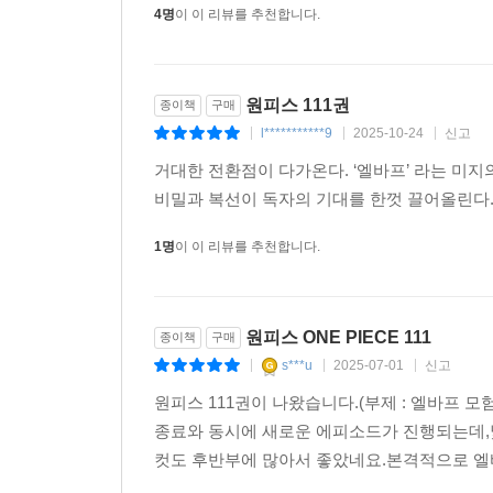
4명
이 이 리뷰를 추천합니다.
원피스 111권
종이책
구매
l***********9
2025-10-24
신고
|
|
|
거대한 전환점이 다가온다. ‘엘바프’ 라는 미지
비밀과 복선이 독자의 기대를 한껏 끌어올린다.
1명
이 이 리뷰를 추천합니다.
원피스 ONE PIECE 111
종이책
구매
s***u
2025-07-01
신고
|
|
|
원피스 111권이 나왔습니다.(부제 : 엘바프 모
종료와 동시에 새로운 에피소드가 진행되는데,
컷도 후반부에 많아서 좋았네요.본격적으로 엘바프