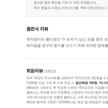
접수된 글은 확인을 거쳐 이 곳에 게재됩니다.
독자 분들의 리뷰는 리뷰 쓰기를, 책에 대한 문의는 1:
출판사 리뷰
해적왕이라 불리웠던 ‘G 로저’가 남긴 보물 중의 
해적왕을 꿈꾸며 동지를 모으기 위해 위대한 항해를 시작한다. O
회원리뷰
(131건)
매주 10건의 우수리뷰를 선정하여 YES포인트 3만원을 드
3,000원 이상 구매 후 리뷰 작성 시
일반회원 300원, 마니아
eBook은 다운로드 후 작성한 리뷰만 YES포인트 지급됩니
클래스는 첫번째 회차 주문확정 시점부터 마지막 회차 주문
사락 독서모임으로 진행된 클래스는 사락 독서모임 게시판
eBook 페이백, CD/LP, DVD/Blu-ray, 패션 및 판매금