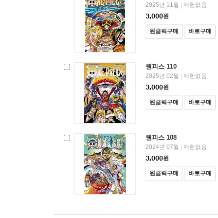
2025년 11월
제한없음
|
3,000
원
원클릭구매
바로구매
원피스 110
2025년 02월
제한없음
|
3,000
원
원클릭구매
바로구매
원피스 108
2024년 07월
제한없음
|
3,000
원
원클릭구매
바로구매