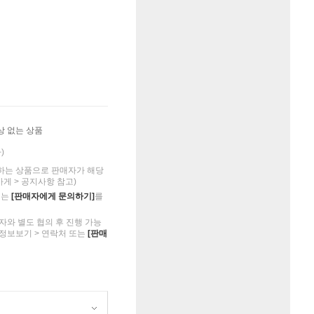
상 없는 상품
)
하는 상품으로 판매자가 해당
가게 > 공지사항 참고)
의는
[판매자에게 문의하기]
를
자와 별도 협의 후 진행 가능
 정보보기 > 연락처 또는
[판매