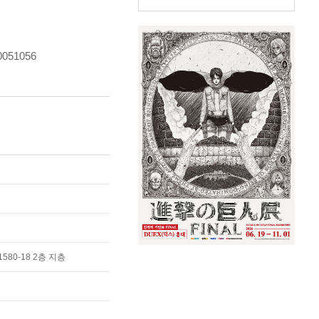
0051056
80-18 2층 지층