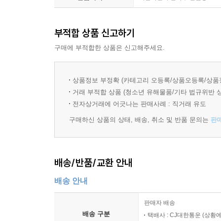
부적합 상품 신고하기
구매에 부적합한 상품은 신고해주세요.
상품정보 부정확 (카테고리 오등록/상품오등록/상품
거래 부적합 상품 (청소년 유해물품/기타 법규위반 
전자상거래에 어긋나는 판매사례 : 직거래 유도
구매하신 상품의 상태, 배송, 취소 및 반품 문의는
판
배송/반품/교환 안내
배송 안내
판매자 배송
배송 구분
택배사 : CJ대한통운 (상황에