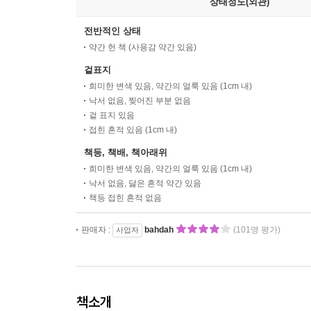
상태정도(외관)
전반적인 상태
약간 헌 책 (사용감 약간 있음)
겉표지
희미한 변색 있음, 약간의 얼룩 있음 (1cm 내)
낙서 없음, 찢어진 부분 없음
겉 표지 있음
접힌 흔적 있음 (1cm 내)
책등, 책배, 책아래위
희미한 변색 있음, 약간의 얼룩 있음 (1cm 내)
낙서 없음, 닳은 흔적 약간 있음
책등 접힌 흔적 없음
판매자 :
bahdah
(101명 평가)
사업자
책소개