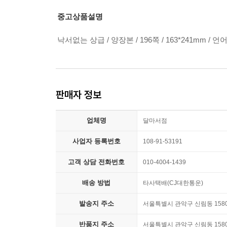
중고상품설명
낙서없는 상급 / 양장본 / 196쪽 / 163*241mm / 언어 : En
판매자 정보
업체명
달마서점
사업자 등록번호
108-91-53191
고객 상담 전화번호
010-4004-1439
배송 방법
타사택배(CJ대한통운)
발송지 주소
서울특별시 관악구 신림동 1580-
반품지 주소
서울특별시 관악구 신림동 1580-