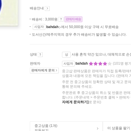
배송안내
배송비 : 3,000원
판매자 배송
사업자
bahdah
에서 50,000원 이상 구매 시 무료배송
도서산간/제주지역의 경우 추가 배송비가 발생할 수 있습니다.
상태
사용 흔적 약간 있으나, 대체적으로 손
상
판매자
bahdah
(101명 평가
사업자
판매자에게 문의
중고샵 판매상품은 판매자가 직접 등록/판매
상품과 내용에 모든 책임을 집니다.
(판매자 
주문 전 중고상품의 정확한 상태 및 재고 문
통해 문의해 주세요.
주문완료 후 중고상품의 취소 및 반품은 판매
합니다. (주문내역 > 주문번호 클릭 > 판매자
자에게 문의하기]
로 문의)
중고상품 (1개)
이 상품을 팔기
모두보기