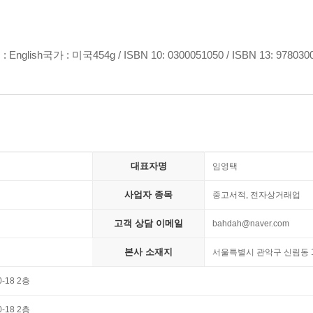
glish국가 : 미국454g / ISBN 10: 0300051050 / ISBN 13: 978030
대표자명
임영택
사업자 종목
중고서적, 전자상거래업
고객 상담 이메일
bahdah@naver.com
본사 소재지
서울특별시 관악구 신림동 15
18 2층
18 2층