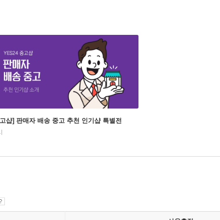
중고샵] 판매자 배송 중고 추천 인기샵 특별전
시