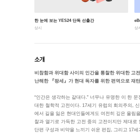
한 눈에 보는 YES24 단독 선출간
e
상시
상
소개
비참함과 위대함 사이의 인간을 통찰한 위대한 고전
난해한 『팡세』가 현대 독자를 위한 편역으로 재탄
“인간은 생각하는 갈대다.” 너무나 유명한 이 한
대한 철학적 고전이다. 17세기 유럽의 회의주의, 신
에서 길을 잃은 현대인들에게도 여전히 깊은 울림을 
찰과 열기로 가득한 고전 중의 고전이지만 제대로 
단편 구성과 비약을 느끼기 쉬운 편집, 그리고 17