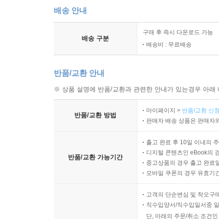
배송 안내
구매 후 즉시 다운로드 가능
배송 구분
배송비 : 무료배송
반품/교환 안내
※ 상품 설명에 반품/교환과 관련한 안내가 있는경우 아래 
마이페이지 >
반품/교환 신청
반품/교환 방법
판매자 배송 상품은 판매자와
출고 완료 후 10일 이내의 
디지털 콘텐츠인 eBook의 
반품/교환 가능기간
중고상품의 경우 출고 완료일
모바일 쿠폰의 경우 유효기간(
고객의 단순변심 및 착오구
직수입양서/직수입일서중 일
단, 아래의 주문/취소 조건인