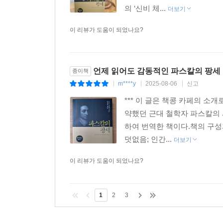
의 ‘신비 체...
더보기
이 리뷰가 도움이 되었나요?
언제 읽어도 감동적인 파스칼의 팡세
종이책
m****y
2025-08-06
신고
|
|
|
*** 이 글은 책콩 카페의 소
약했던 근대 철학자 파스칼의
하여 번역한 책이다.책의 구성
덧없음; 인간...
더보기
이 리뷰가 도움이 되었나요?
1
2
3