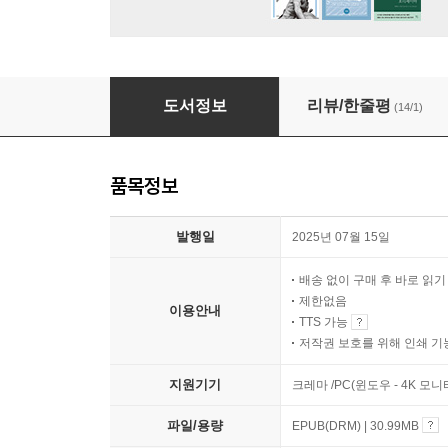
파스칼의 팡세
도서정보
리뷰/한줄평
(14/1)
품목정보
발행일
2025년 07월 15일
배송 없이 구매 후 바로 읽
제한없음
이용안내
TTS 가능
저작권 보호를 위해 인쇄 기
지원기기
크레마 /PC(윈도우 - 4K 모
파일/용량
EPUB(DRM) | 30.99MB