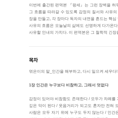
이번에 출간된 편역본 『팡세』는 그런 장벽을 허
그 흐름을 따라갈 수 있도록 감정의 질서와 사유의
장을 만들고, 각 장마다 독자의 내면을 흔드는 핵심
사유의 흐름은 오늘날의 삶에도 선명하게 다가온다.
사유할 인내의 가치다. 이 편역본은 그 철학적 긴장
목차
엮은이의 말_인간을 해부하고, 다시 일으켜 세우다!
1장 인간은 누구보다 비참하고, 그래서 덧없다
감정이 있어야 비참함도 존재한다 / 모두가 차례를 
깊은 악이 된다 / 웃음거리가 되고도 혼자만 전혀 모
사람은 모두 자기 위에 누구도 두지 않는다 / 인간