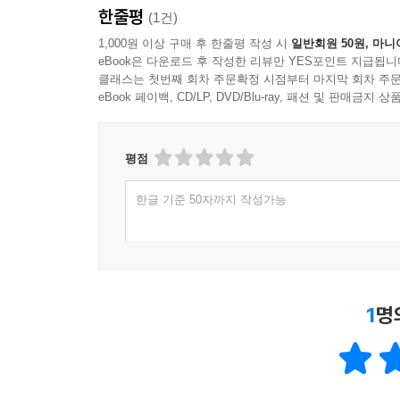
한줄평
(1건)
1,000원 이상 구매 후 한줄평 작성 시
일반회원 50원, 마니
eBook은 다운로드 후 작성한 리뷰만 YES포인트 지급됩니
클래스는 첫번째 회차 주문확정 시점부터 마지막 회차 주문
eBook 페이백, CD/LP, DVD/Blu-ray, 패션 및 판매금
평점
한글 기준 50자까지 작성가능
1
명