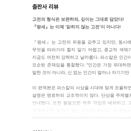
출판사 리뷰
고전의 형식은 보완하되, 깊이는 그대로 담았다!
『팡세』는 이제 ‘읽히지 않는 고전’이 아니다!
『팡세』는 고전의 위용을 갖추고 있지만, 동시에
무엇을 따라가야 할지 알기 어렵고, 종교적 색채
지금도 여전히 강력하고 날카롭다. 파스칼은 인간이
모순된 존재임을 통찰했다. “인간은 가장 위대하면
말한 것이 아니라, 신 없는 인간이 얼마나 자기기만
이 편역본은 파스칼의 사상을 시대에 맞게 조율하면
설명은 명료하되 교조적이지 않다. 단상을 주제별
안내했다. 또한 불필요한 역주 작업은 배제하고,
‘유명하지만 읽히지 않는 고전’이 아니다. 이 편역
책은 명문장을 수집하기 위한 고전이 아니라, 나 자