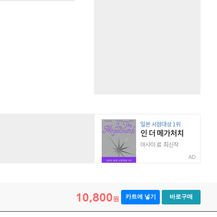
AD
10,800
카트에 넣기
바로구매
원