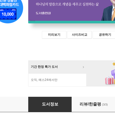
미리보기
사이즈비교
공유하기
기간 한정 특가 도서
오직, 예스24에서만
개념있는 그리스도인
도서정보
리뷰/한줄평
(3/3)