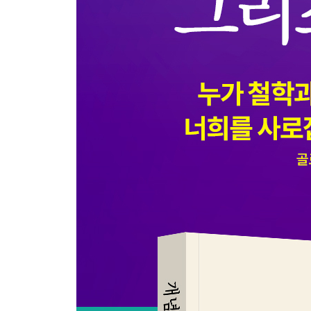
4장 사고하지 않으면 누군가에게 지배받는다
맺음말