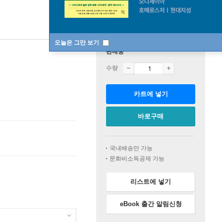
오늘은 그만 보기
판매중
수량
카트에 넣기
바로구매
국내배송만 가능
문화비소득공제 가능
리스트에 넣기
eBook 출간 알림신청