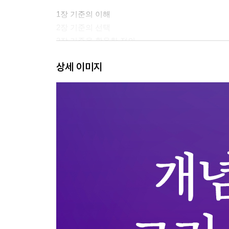
1장 기준의 이해
2장 기준의 선택
3장 기준을 활용한 정의
4장 개념적 정의를 점검하라
상세 이미지
Chapter 3. 개념있는 행동을 하라
1장 말의 확신
2장 행동의 소신
3장 의식의 열정
4장 삶의 가치
Chapter 4. 개념있는 그리스도인
1장 마음의 중심에서 작동되는 기준
2장 개념있는 그리스도인의 삶이 개인과 공동체, 
3장 지속적인 사고와 실천을 위한 제언