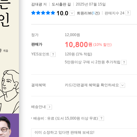
김대광
저
도서출판 길
2025년 07월 15일
10.0
회원리뷰(
6
건)
판매지수 24
정가
12,000원
10,800
원
판매가
(10% 할인)
YES포인트
120원 (1% 적립)
5만원이상 구매 시 2천원 추가적립
결제혜택
카드/간편결제 혜택을 확인하세요
배송안내
배송비 : 유료 (도서 15,000원 이상 무료)
이미 소장하고 있다면 판매해 보세요!