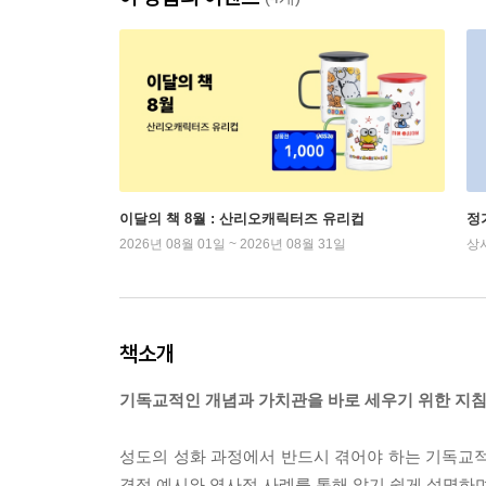
이달의 책 8월 : 산리오캐릭터즈 유리컵
정
2026년 08월 01일 ~ 2026년 08월 31일
상
책소개
기독교적인 개념과 가치관을 바로 세우기 위한 지
성도의 성화 과정에서 반드시 겪어야 하는 기독교적
경적 예시와 역사적 사례를 통해 알기 쉽게 설명하며