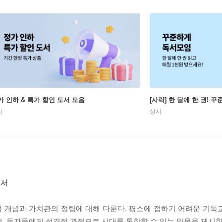
가 인하 & 특가 할인 도서 모음
[사락] 한 달에 한 권! 
시
상시
침서
 개념과 가치관의 정립에 대해 다룬다. 평소에 접하기 어려운 기독
, 독자들에게 성경적 관점으로 시대를 통찰할 수 있는 안목을 제시한