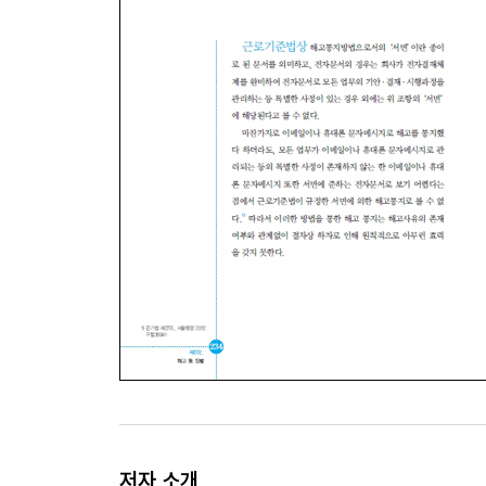
08 근무실적에 연동되는 임금도 통상임금에 해당될
09 식대나 자가운전보조금도 통상임금에 해당될 수
10 통상임금에 해당되는 임금항목을 통상임금에서
11 연장근로수당 등을 계산하기 위한 시간당 통상
12 시간당 통상임금 산정을 위한 시간을 회사가 일
[평균임금]
13 평균임금이란 무엇을 말하며, 어디에 활용되나요
14 통상임금과 평균임금의 관계는 어떻게 되나요?
15 평균임금 산정기간 중 회사의 승인을 얻어 휴
16 퇴직 직전 평균임금을 높이기 위한 행위를 한 
17 정기상여금이나 연차휴가 미사용수당은 평균임
18 영업사원의 개인 성과에 따라 지급되는 인센티
19 연말 경영성과에 따라 지급 여부나 지급률이 
20 평균임금은 제세공과금 공제 후 금액으로 계산
[법정가산수당]
저자 소개