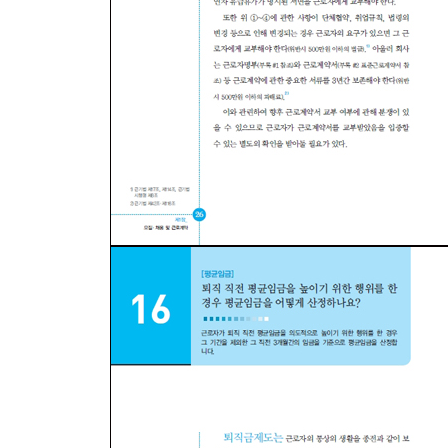
20 출산전후휴가기간 중 근로계약기간이 만료되는 
21 근로계약기간이 만료했음에도 근로자가 계속 
[수습]
22 법적으로 수습기간에 제한이 있나요?
23 수습근로자에 대해서는 특별한 사유가 없어도 
24 수습기간에 지급할 임금과 수습기간 이후에 지
25 수습기간도 연차휴가 부여나 퇴직금 지급을 위
26 최초 약정한 수습기간을 회사가 일방적으로 연장
[근로계약 체결시 금지 및 유의사항]
27 결근시 벌금을 물도록 하는 계약을 체결할 수 있
28 회사 비용으로 연수를 보내면서 연수 후 일정
29 전직금지약정을 맺고 일정기간 전직을 금지하는
30 근로계약 체결시 퇴직금을 받지 않기로 약정하
[근로계약과 다른 계약의 구별]
31 근로계약과 위임(위탁·용역·프리랜서)계약 또