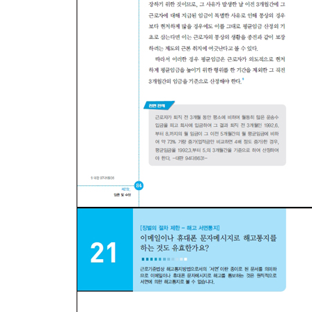
32 프리랜서계약을 체결한 경우 퇴직금을 지급하지
33 근로기준법상 근로자인지 여부는 어떤 기준으로
34 위임계약을 체결한 임원에 대해서는 자유로이 해
35 사업소득자의 경우 퇴직금을 지급하지 않아도 
제2장 임금 및 수당
[임금의 개념]
01 명절선물과 같이 현물로 지급된 금품도 임금에
[통상임금]
02 통상임금이란 무엇을 말하며, 어디에 활용되나요
03 1개월을 넘는 주기로 지급되는 정기상여금도 통
04 일정한 자격자에게만 지급되는 자격수당도 통상
05 부양가족 수에 따라 달라지는 가족수당도 통상
06 지급일 현재 재직자에게만 지급하는 수당도 통
07 중도퇴사자에게 일할계산하여 지급하는 수당도 