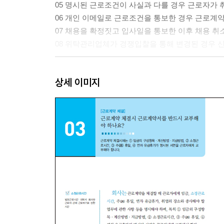
05 명시된 근로조건이 사실과 다를 경우 근로자가 
06 개인 이메일로 근로조건을 통보한 경우 근로계약
07 채용을 확정짓고 입사일을 통보한 이후 채용 취
08 위탁관리업체가 경쟁입찰을 통해 변경된 경우 
[근로계약기간]
상세 이미지
09 회사와 근로자는 근로계약기간을 자유로이 정할
10 기간의 정함이 없는 근로자와 계약직 근로자의
11 연봉계약서를 작성했다는 이유만으로 계약직으로
12 계약직 근로자를 2년 초과하여 고용할 수 있는 
13 위탁사업기간에 맞추어 근로계약기간을 정한 경우
14 계약직 근로자를 2년을 초과하여 고용할 경우 
15 2년 동안 고용한 계약직 근로자를 파견업체에 
16 파견근로자를 2년간 고용하고 그 근로자를 계
17 상여금을 정규직에게만 지급하고 계약직 근로자
18 합리적 이유 없이 계약직 근로자를 정규직 근로
19 차별시정명령은 차별적 처우를 받은 계약직 근