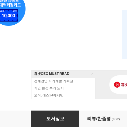
휴넷CEO MUST READ
경제경영 자기계발 기획전
기간 한정 특가 도서
오직, 예스24에서만
인사 · 노무 실무가이드
도서정보
리뷰/한줄평
(18/2)