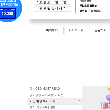
미리보기
사이즈비교
공유하기
휴넷CEO MUST READ
경제경영 자기계발 기획전
기간 한정 특가 도서
오직, 예스24에서만