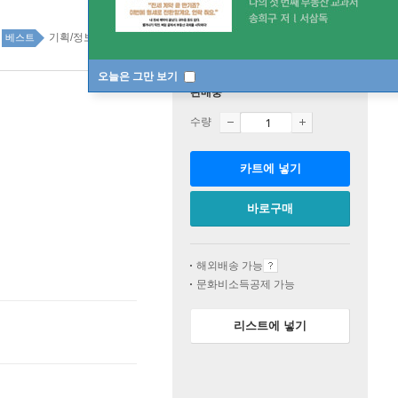
기획/정보/시간관리 top20 3주
베스트
오늘은 그만 보기
판매중
수량
카트에 넣기
바로구매
해외배송 가능
문화비소득공제 가능
리스트에 넣기