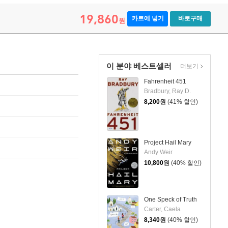
19,860
카트에 넣기
바로구매
원
이 분야 베스트셀러
더보기
Fahrenheit 451
Bradbury, Ray D.
8,200
원
(41% 할인)
Project Hail Mary
Andy Weir
10,800
원
(40% 할인)
One Speck of Truth
Carter, Caela
8,340
원
(40% 할인)