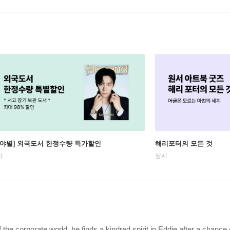
분야별] 외국도서 한정수량 특가할인
해리포터의 모든 것
시
상시
f the corporate world, he finds a kindred spirit in Eddie after a chance