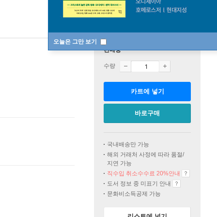
오늘은 그만 보기
판매중
수량
카트에 넣기
바로구매
국내배송만 가능
해외 거래처 사정에 따라 품절/
지연 가능
직수입 취소수수료 20%
안내
도서 정보 중 미표기 안내
문화비소득공제 가능
리스트에 넣기