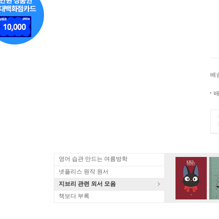
배
배
영어 습관 만드는 여름방학
넷플리스 원작 원서
지브리 관련 외서 모음
책보다 부록