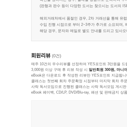
(판형과 판수 등이 다양한 도서는 찾으시는 도서의 IS
해외거래처에서 품절인 경우, 2차 거래선을 통해 유럽
수입 진행 시점으로 부터 2~3주가 추가로 소요되며,
해당 경우, 문자와 메일로 별도 안내를 드리고 있사
회원리뷰
(0건)
매주 10건의 우수리뷰를 선정하여 YES포인트 3만원을 드
3,000원 이상 구매 후 리뷰 작성 시
일반회원 300원, 마니아
eBook은 다운로드 후 작성한 리뷰만 YES포인트 지급됩니
클래스는 첫번째 회차 주문확정 시점부터 마지막 회차 주문
사락 독서모임으로 진행된 클래스는 사락 독서모임 게시판
eBook 페이백, CD/LP, DVD/Blu-ray, 패션 및 판매금