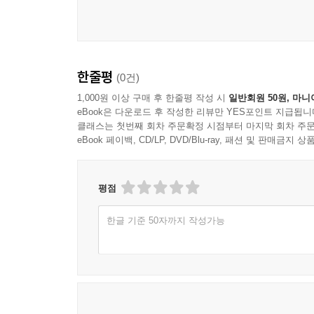
한줄평
(0건)
1,000원 이상 구매 후 한줄평 작성 시
일반회원 50원, 마니
eBook은 다운로드 후 작성한 리뷰만 YES포인트 지급됩니
클래스는 첫번째 회차 주문확정 시점부터 마지막 회차 주문
eBook 페이백, CD/LP, DVD/Blu-ray, 패션 및 판매금
평점
한글 기준 50자까지 작성가능