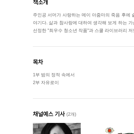
책소개
주인공 서머가 사랑하는 메이 아줌마의 죽음 후에 
야기다. 삶과 참사랑에 대하여 생각해 보게 하는 
선정한 ”최우수 청소년 작품”과 스쿨 라이브러리 저
목차
1부 밤의 정적 속에서
2부 자유로이
채널예스 기사
(2개)