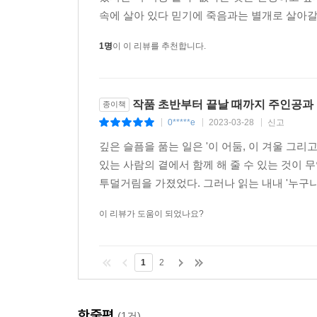
속에 살아 있다 믿기에 죽음과는 별개로 살아갈 
1명
이 이 리뷰를 추천합니다.
작품 초반부터 끝날 때까지 주인공과
종이책
0*****e
2023-03-28
신고
|
|
|
깊은 슬픔을 품는 일은 '이 어둠, 이 겨울 그리
있는 사람의 곁에서 함께 해 줄 수 있는 것이 
투덜거림을 가졌었다. 그러나 읽는 내내 '누구나
이 리뷰가 도움이 되었나요?
1
2
한줄평
(1건)