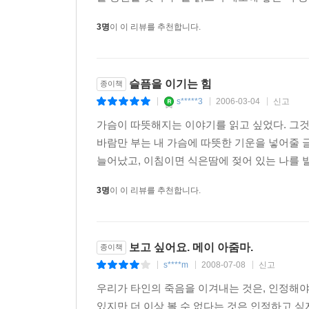
3명
이 이 리뷰를 추천합니다.
슬픔을 이기는 힘
종이책
s*****3
2006-03-04
신고
|
|
|
가슴이 따뜻해지는 이야기를 읽고 싶었다. 그
바람만 부는 내 가슴에 따뜻한 기운을 넣어줄 
늘어났고, 이침이면 식은땀에 젖어 있는 나를 발견
3명
이 이 리뷰를 추천합니다.
보고 싶어요. 메이 아줌마.
종이책
s****m
2008-07-08
신고
|
|
|
우리가 타인의 죽음을 이겨내는 것은, 인정해야
있지만 더 이상 볼 수 없다는 것은 인정하고 