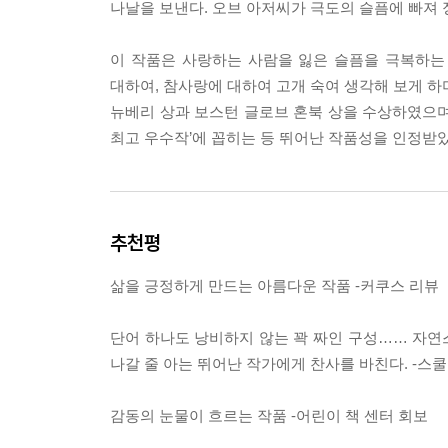
나날을 보낸다. 오브 아저씨가 극도의 슬픔에 빠져 
이 작품은 사랑하는 사람을 잃은 슬픔을 극복하는
대하여, 참사랑에 대하여 고개 숙여 생각해 보게 하
뉴베리 상과 보스턴 글로브 혼북 상을 수상하였으며
최고 우수작’에 꼽히는 등 뛰어난 작품성을 인정받았
추천평
삶을 긍정하게 만드는 아름다운 작품 -커쿠스 리뷰
단어 하나도 낭비하지 않는 꽉 짜인 구성…… 자연스
나갈 줄 아는 뛰어난 작가에게 찬사를 바친다. -스
감동의 눈물이 흐르는 작품 -어린이 책 센터 회보