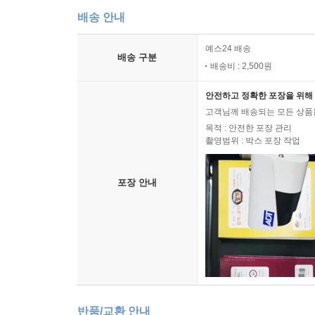
배송 안내
예스24 배송
배송 구분
배송비 : 2,500원
안전하고 정확한 포장을 위해 
고객님께 배송되는 모든 상품을
목적 : 안전한 포장 관리
촬영범위 : 박스 포장 작업
포장 안내
반품/교환 안내