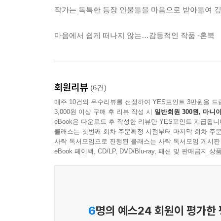
작가는 독특한 등장 인물들을 마음으로 받아들여 깊이
마음에서 쉽게 떠나지 않는…감동적인 작품 -혼북
회원리뷰
(6건)
매주 10건의 우수리뷰를 선정하여 YES포인트 3만원을 드
3,000원 이상 구매 후 리뷰 작성 시
일반회원 300원, 마니아
eBook은 다운로드 후 작성한 리뷰만 YES포인트 지급됩니
클래스는 첫번째 회차 주문확정 시점부터 마지막 회차 주문
사락 독서모임으로 진행된 클래스는 사락 독서모임 게시판
eBook 페이백, CD/LP, DVD/Blu-ray, 패션 및 판매금
6
명의 예스24 회원이 평가한