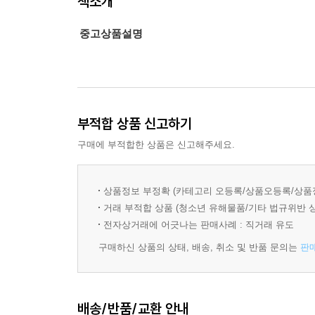
책소개
중고상품설명
부적합 상품 신고하기
구매에 부적합한 상품은 신고해주세요.
상품정보 부정확 (카테고리 오등록/상품오등록/상품
거래 부적합 상품 (청소년 유해물품/기타 법규위반 
전자상거래에 어긋나는 판매사례 : 직거래 유도
구매하신 상품의 상태, 배송, 취소 및 반품 문의는
판
배송/반품/교환 안내