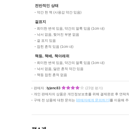
전반적인 상태
약간 헌 책 (사용감 약간 있음)
겉표지
희미한 변색 있음, 약간의 얼룩 있음 (1cm 내)
낙서 없음, 찢어진 부분 없음
겉 표지 있음
접힌 흔적 있음 (1cm 내)
책등, 책배, 책아래위
희미한 변색 있음, 약간의 얼룩 있음 (1cm 내)
낙서 없음, 닳은 흔적 약간 있음
책등 접힌 흔적 없음
판매자 :
lyjenc83
(23명 평가)
개인 판매자의 상품은 개인정보보호를 위해 결제완료 후 연락처
구매 전 상품에 대한 문의는
[판매자에게 문의하기]
를 이용해 