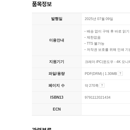
품목정보
발행일
2025년 07월 09일
배송 없이 구매 후 바로 읽
제한없음
이용안내
TTS 불가능
저작권 보호를 위해 인쇄 기
지원기기
크레마 /PC(윈도우 - 4K 모
파일/용량
PDF(DRM) | 1.30MB
페이지 수
약 270쪽
ISBN13
9791112021434
ECN