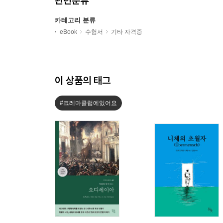
관련분류
카테고리 분류
eBook
수험서
기타 자격증
이 상품의 태그
#크레마클럽에있어요