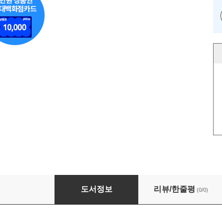
산업안전지도사 3차 문제집(개정판) [전기안전분
도서정보
리뷰/한줄평
(0/0)