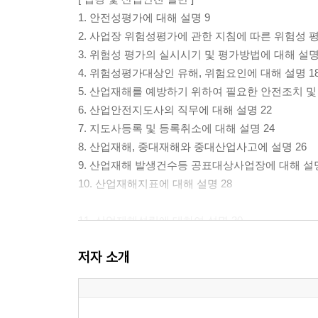
1. 안전성평가에 대해 설명 9
2. 사업장 위험성평가에 관한 지침에 따른 위험성 평
3. 위험성 평가의 실시시기 및 평가방법에 대해 설명(지
4. 위험성평가대상인 유해, 위험요인에 대해 설명 1
5. 산업재해를 예방하기 위하여 필요한 안전조치 및
6. 산업안전지도사의 직무에 대해 설명 22
7. 지도사등록 및 등록취소에 대해 설명 24
8. 산업재해, 중대재해와 중대산업사고에 설명 26
9. 산업재해 발생건수등 공표대상사업장에 대해 설명
10. 산업재해지표에 대해 설명 28
11. 산업재해성립에 대하여 설명 30
12. 정부의 정책, 사업주의 의무, 근로자의 의무에 대
저자 소개
13. 안전관리책임자와 관리감독자에 대해 설명 33
14. 안전관리자 안전보건관리담당자에 대해 설명 3
15. 안전보건총괄책임자와 안전보건조정자에 대해 설
16. 근로자 정기안전보건교육에 대해(26.개정) 40