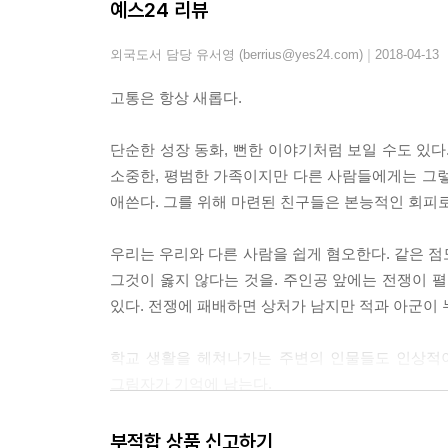
예스24 리뷰
|
외국도서 담당 유서영 (berrius@yes24.com)
2018-04-13
고통은 항상 새롭다.
단순한 성장 동화, 뻔한 이야기처럼 보일 수도 있다
소중한, 평범한 가족이지만 다른 사람들에게는 그렇
애쓴다. 그를 위해 마련된 친구들은 본능적인 회피
우리는 우리와 다른 사람을 쉽게 혐오한다. 같은 점
그것이 옳지 않다는 것을. 주인공 앞에는 전쟁이 펼
있다. 전쟁에 패배하면 상처가 남지만 적과 아군이 
학교 생활을 헤쳐나가는 주변의 인물들도 인상적이
그림자가 기억에 남는다.
부적합 상품 신고하기