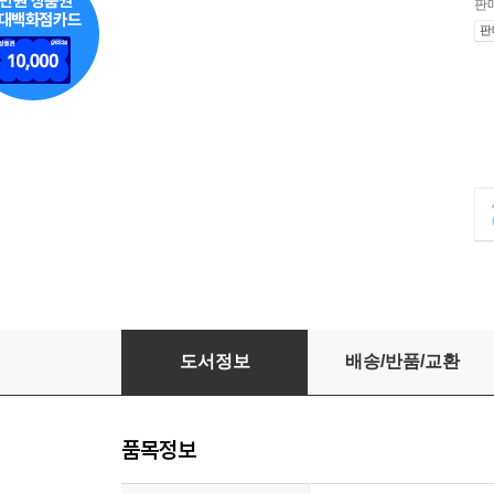
판
판
[중고-최상] Wonder
도서정보
배송/반품/교환
품목정보