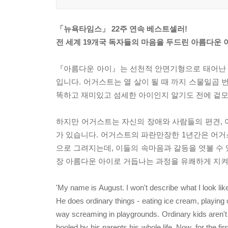
「뉴욕타임스」 22주 연속 베스트셀러!
전 세계 19개국 독자들의 마음을 두드린 아름다운 
『아름다운 아이』는 선천적 안면기형으로 태어난 열
입니다. 어거스트는 열 살이 될 때 까지 스물일곱
똑하고 재미있고 섬세한 아이인지 알기도 전에 겉
하지만 어거스트는 자신의 장애와 사람들의 편견, 
가 있습니다. 어거스트의 파란만장한 1년간은 어거스
으로 그려지는데, 이들의 속마음과 갈등을 엿볼 수 
장 아름다운 아이로 거듭나는 과정을 유쾌하게 지켜
'My name is August. I won't describe what I look lik
He does ordinary things - eating ice cream, playing 
way screaming in playgrounds. Ordinary kids aren't 
hooled by his parents his whole life. Now, for the fir