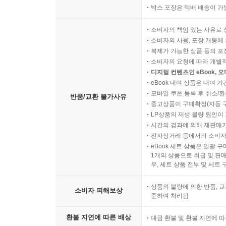
박스 포장은 택배 배송이 가
소비자의 책임 있는 사유로 
소비자의 사용, 포장 개봉에 
복제가 가능한 상품 등의 포장을 
소비자의 요청에 따라 개별
디지털 컨텐츠인 eBook, 
eBook 대여 상품은 대여 기
모바일 쿠폰 등록 후 취소/환
반품/교환 불가사유
중고상품이 구매확정(자동 
LP상품의 재생 불량 원인이 기
시간의 경과에 의해 재판매가
전자상거래 등에서의 소비자
eBook 세트 상품은 일괄 
1개의 상품으로 취급 및 판매
우, 세트 상품 전부 및 세트
상품의 불량에 의한 반품, 교
소비자 피해보상
준하여 처리됨
환불 지연에 따른 배상
대금 환불 및 환불 지연에 