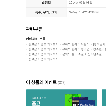
발행일
2014년 06월 08일
쪽수, 무게, 크기
320쪽 | 134*204*30mm
관련분류
카테고리 분류
중고샵
중고 외국도서
유아/어린이
어린이
[창작동화 S
중고샵
중고 외국도서
유아/어린이
청소년
청소년소
중고샵
중고 외국도서
문학/소설
소설
청소년소설
중고샵
중고 외국도서
이 상품의 이벤트
(3개)