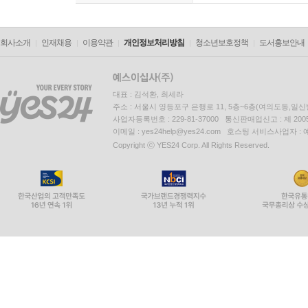
회사소개
인재채용
이용약관
개인정보처리방침
청소년보호정책
도서홍보안내
대표 : 김석환, 최세라
주소 : 서울시 영등포구 은행로 11, 5층~6층(여의도동,일신
사업자등록번호 : 229-81-37000 통신판매업신고 : 제 200
이메일 : yes24help@yes24.com 호스팅 서비스사업자 :
Copyright ⓒ YES24 Corp. All Rights Reserved.