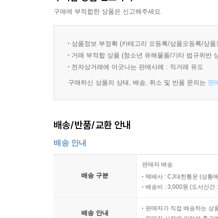
구매에 부적합한 상품은 신고해주세요.
상품정보 부정확 (카테고리 오등록/상품오등록/상품
거래 부적합 상품 (청소년 유해물품/기타 법규위반 
전자상거래에 어긋나는 판매사례 : 직거래 유도
구매하신 상품의 상태, 배송, 취소 및 반품 문의는
판
배송/반품/교환 안내
배송 안내
판매자 배송
배송 구분
택배사 : CJ대한통운 (상황에
배송비 : 3,000원 (
도서산간 : 
판매자가 직접 배송하는 상
배송 안내