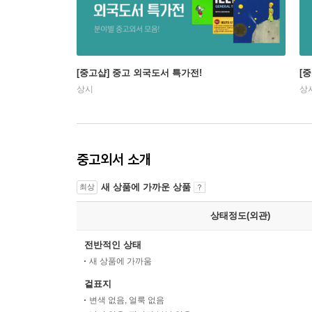
[중고샵] 중고 외국도서 특가전!
[
상시
상
중고외서 소개
새 상품에 가까운 상품
최상
상태정도(외관)
전반적인 상태
새 상품에 가까움
겉표지
변색 없음, 얼룩 없음