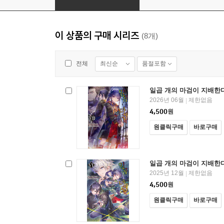
이 상품의 구매 시리즈
(8개)
최신순
품절포함
전체
일곱 개의 마검이 지배한다
2026년 06월
제한없음
|
4,500
원
원클릭구매
바로구매
일곱 개의 마검이 지배한다
2025년 12월
제한없음
|
4,500
원
원클릭구매
바로구매