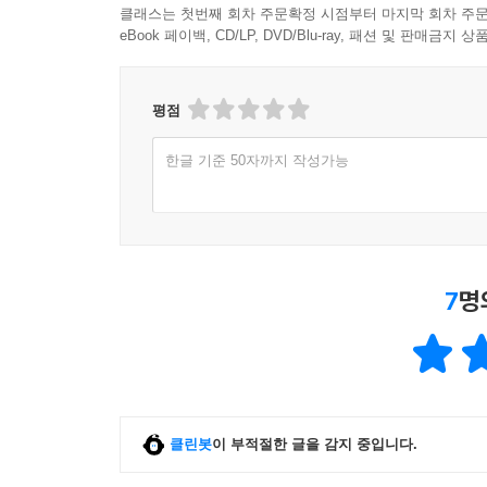
클래스는 첫번째 회차 주문확정 시점부터 마지막 회차 주문
eBook 페이백, CD/LP, DVD/Blu-ray, 패션 및 판매금
평점
한글 기준 50자까지 작성가능
7
명
클린봇
이 부적절한 글을 감지 중입니다.