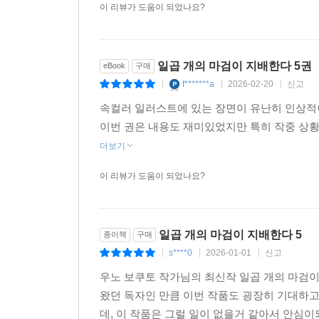
이 리뷰가 도움이 되었나요?
일곱 개의 마검이 지배한다 5권
eBook
구매
f*******a
2026-02-20
신고
|
|
|
속컬러 일러스트에 있는 장면이 유난히 인상적이
이번 권은 내용도 재미있었지만 특히 작중 상황
더보기
이 리뷰가 도움이 되었나요?
일곱 개의 마검이 지배한다 5
종이책
구매
s****0
2026-01-01
신고
|
|
|
우노 보쿠토 작가님의 최신작 일곱 개의 마검이
왔던 독자인 만큼 이번 작품도 굉장히 기대하고
데, 이 작품은 그럴 일이 없을거 같아서 안심