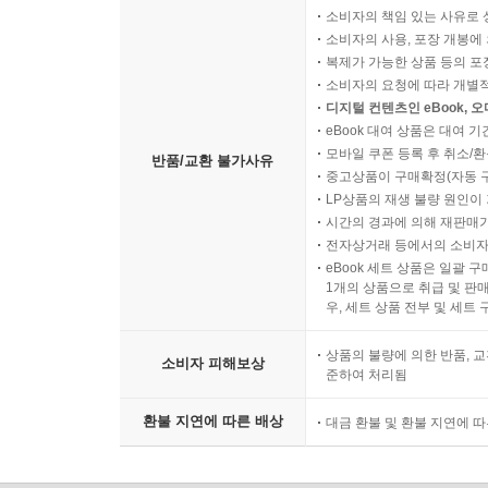
소비자의 책임 있는 사유로 
소비자의 사용, 포장 개봉에 
복제가 가능한 상품 등의 포장을 
소비자의 요청에 따라 개별
디지털 컨텐츠인 eBook, 
eBook 대여 상품은 대여 기
모바일 쿠폰 등록 후 취소/환
반품/교환 불가사유
중고상품이 구매확정(자동 
LP상품의 재생 불량 원인이 기
시간의 경과에 의해 재판매가
전자상거래 등에서의 소비자
eBook 세트 상품은 일괄 
1개의 상품으로 취급 및 판매
우, 세트 상품 전부 및 세트
상품의 불량에 의한 반품, 교
소비자 피해보상
준하여 처리됨
환불 지연에 따른 배상
대금 환불 및 환불 지연에 