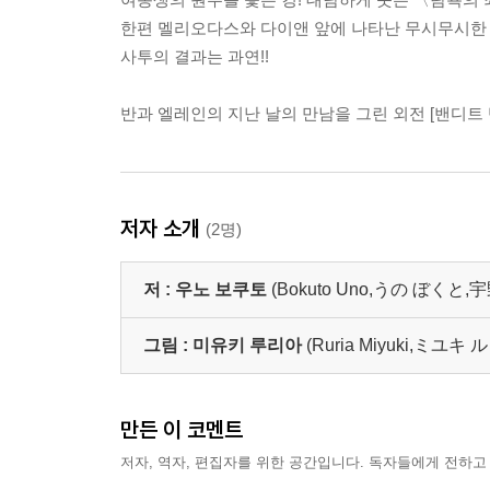
한편 멜리오다스와 다이앤 앞에 나타난 무시무시한 
사투의 결과는 과연!!
반과 엘레인의 지난 날의 만남을 그린 외전 [밴디트 
저자 소개
(2명)
저 :
우노 보쿠토
(Bokuto Uno,うの ぼくと,
그림 :
미유키 루리아
(Ruria Miyuki,ミユキ 
만든 이 코멘트
저자, 역자, 편집자를 위한 공간입니다. 독자들에게 전하고