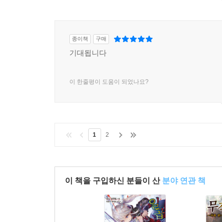
종이책
구매
기대됩니다
이 한줄평이 도움이 되었나요?
1
2
이 책을 구입하신 분들이 산
분야 연관 책