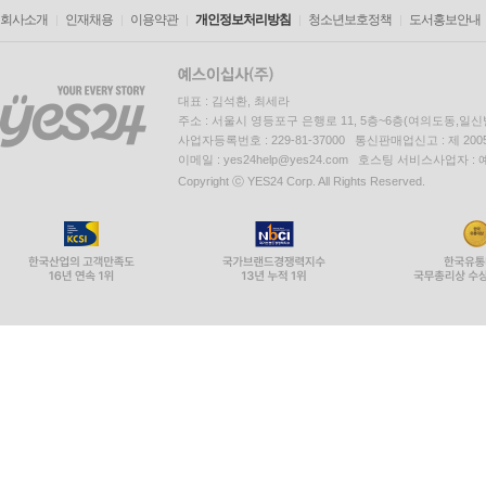
회사소개
인재채용
이용약관
개인정보처리방침
청소년보호정책
도서홍보안내
대표 : 김석환, 최세라
주소 : 서울시 영등포구 은행로 11, 5층~6층(여의도동,일신
사업자등록번호 : 229-81-37000 통신판매업신고 : 제 200
이메일 : yes24help@yes24.com 호스팅 서비스사업자 :
Copyright ⓒ YES24 Corp. All Rights Reserved.