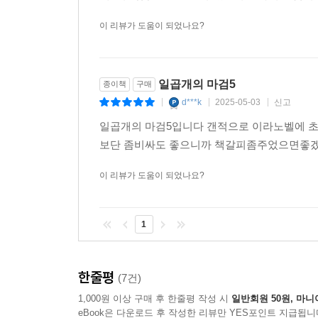
이 리뷰가 도움이 되었나요?
일곱개의 마검5
종이책
구매
d***k
2025-05-03
신고
|
|
|
일곱개의 마검5입니다 갠적으로 이라노벨에 
보단 좀비싸도 좋으니까 책갈피좀주었으면좋
이 리뷰가 도움이 되었나요?
1
한줄평
(7건)
1,000원 이상 구매 후 한줄평 작성 시
일반회원 50원, 마니
eBook은 다운로드 후 작성한 리뷰만 YES포인트 지급됩니