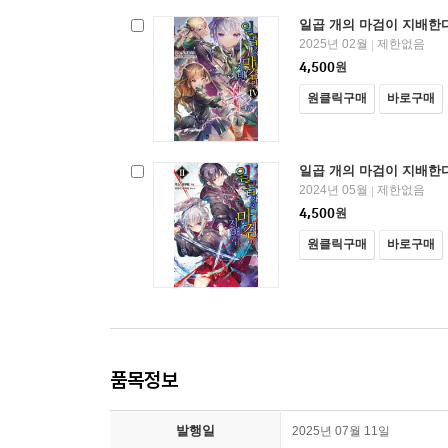
일곱 개의 마검이 지배한다
2025년 02월
제한없음
|
4,500
원
원클릭구매
바로구매
일곱 개의 마검이 지배한다
2024년 05월
제한없음
|
4,500
원
원클릭구매
바로구매
품목정보
발행일
2025년 07월 11일