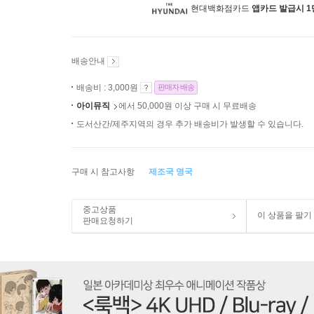
현대백화점카드
앱카드 발급시 1
배송안내
배송비 : 3,000원
판매자 배송
아이뮤직
에서 50,000원 이상 구매 시 무료배송
도서산간/제주지역의 경우 추가 배송비가 발생할 수 있습니다.
구매 시 참고사항
제조국 영국
중고상품
이 상품을 팔기
판매요청하기