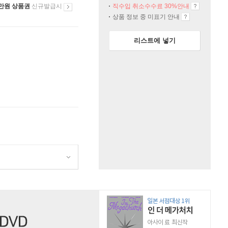
만원 상품권
신규발급시
직수입 취소수수료 30%안내
상품 정보 중 미표기 안내
리스트에 넣기