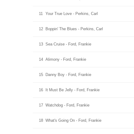
11
Your True Love - Perkins, Carl
12
Boppin' The Blues - Perkins, Carl
13
Sea Cruise - Ford, Frankie
14
Alimony - Ford, Frankie
15
Danny Boy - Ford, Frankie
16
It Must Be Jelly - Ford, Frankie
17
Watchdog - Ford, Frankie
18
What's Going On - Ford, Frankie