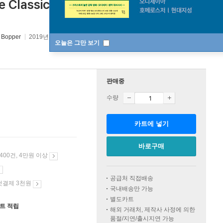
ve Classic Albums Plus (Remastered)
 Bopper
2019년 02월 01일
오늘은 그만 보기
판매중
수량
카트에 넣기
바로구매
 400건, 4만원 이상
공급처 직접배송
첫결제 3천원
국내배송만 가능
별도카트
인트 적립
해외 거래처, 제작사 사정에 의한
품절/지연/출시지연 가능