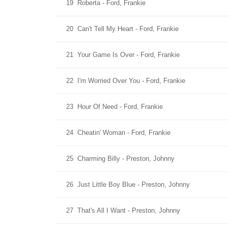
19
Roberta - Ford, Frankie
20
Can't Tell My Heart - Ford, Frankie
21
Your Game Is Over - Ford, Frankie
22
I'm Worried Over You - Ford, Frankie
23
Hour Of Need - Ford, Frankie
24
Cheatin' Woman - Ford, Frankie
25
Charming Billy - Preston, Johnny
26
Just Little Boy Blue - Preston, Johnny
27
That's All I Want - Preston, Johnny