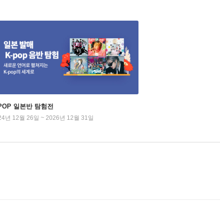
-POP 일본반 탐험전
24년 12월 26일 ~ 2026년 12월 31일