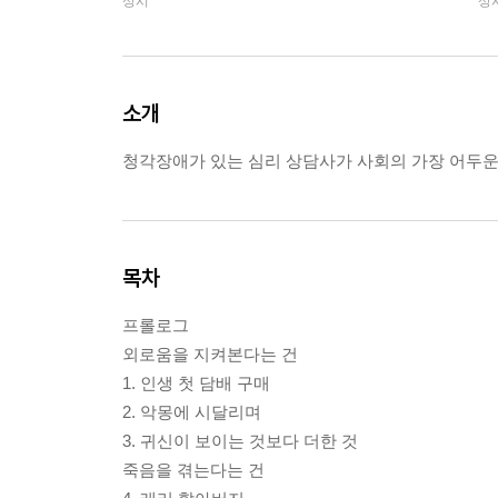
상시
상
소개
청각장애가 있는 심리 상담사가 사회의 가장 어두운
목차
프롤로그
외로움을 지켜본다는 건
1. 인생 첫 담배 구매
2. 악몽에 시달리며
3. 귀신이 보이는 것보다 더한 것
죽음을 겪는다는 건