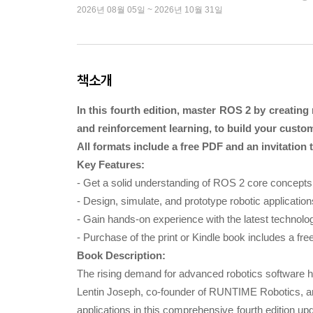
2026년 08월 05일 ~ 2026년 10월 31일
책소개
In this fourth edition, master ROS 2 by creating 
and reinforcement learning, to build your custo
All formats include a free PDF and an invitati
Key Features:
- Get a solid understanding of ROS 2 core concepts
- Design, simulate, and prototype robotic applicat
- Gain hands-on experience with the latest technolo
- Purchase of the print or Kindle book includes a f
Book Description:
The rising demand for advanced robotics software h
Lentin Joseph, co-founder of RUNTIME Robotics, an
applications in this comprehensive fourth edition up