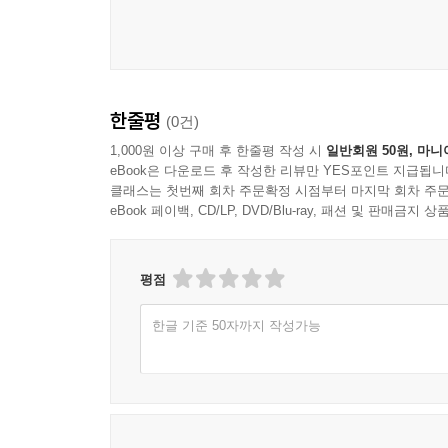
한줄평
(0건)
1,000원 이상 구매 후 한줄평 작성 시
일반회원 50원, 마니
eBook은 다운로드 후 작성한 리뷰만 YES포인트 지급됩니
클래스는 첫번째 회차 주문확정 시점부터 마지막 회차 주문
eBook 페이백, CD/LP, DVD/Blu-ray, 패션 및 판매금
평점
한글 기준 50자까지 작성가능