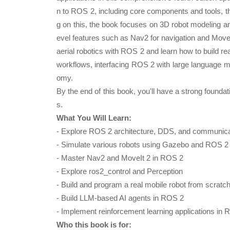
n to ROS 2, including core components and tools, th
g on this, the book focuses on 3D robot modeling an
evel features such as Nav2 for navigation and MoveIt
aerial robotics with ROS 2 and learn how to build 
workflows, interfacing ROS 2 with large language mo
omy.
By the end of this book, you'll have a strong foundat
s.
What You Will Learn:
- Explore ROS 2 architecture, DDS, and communicat
- Simulate various robots using Gazebo and ROS 2
- Master Nav2 and MoveIt 2 in ROS 2
- Explore ros2_control and Perception
- Build and program a real mobile robot from scrat
- Build LLM-based AI agents in ROS 2
- Implement reinforcement learning applications in
Who this book is for: