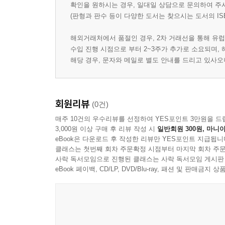
확인을 원하시는 경우, 일대일 상담으로 문의하여 주
(판형과 판수 등이 다양한 도서는 찾으시는 도서의 IS
해외거래처에서 품절인 경우, 2차 거래선을 통해 유럽
수입 진행 시점으로 부터 2~3주가 추가로 소요되며,
해당 경우, 문자와 메일로 별도 안내를 드리고 있사
회원리뷰
(0건)
매주 10건의 우수리뷰를 선정하여 YES포인트 3만원을 드
3,000원 이상 구매 후 리뷰 작성 시
일반회원 300원, 마니아
eBook은 다운로드 후 작성한 리뷰만 YES포인트 지급됩니
클래스는 첫번째 회차 주문확정 시점부터 마지막 회차 주문
사락 독서모임으로 진행된 클래스는 사락 독서모임 게시판
eBook 페이백, CD/LP, DVD/Blu-ray, 패션 및 판매금