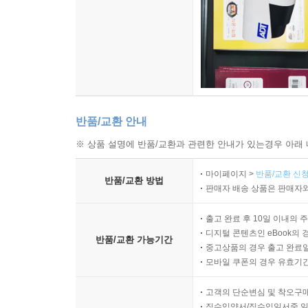
반품/교환 안내
※ 상품 설명에 반품/교환과 관련한 안내가 있는경우 아래 
마이페이지 >
반품/교환 신청
반품/교환 방법
판매자 배송 상품은 판매자와
출고 완료 후 10일 이내의 
디지털 콘텐츠인 eBook의 
반품/교환 가능기간
중고상품의 경우 출고 완료일
모바일 쿠폰의 경우 유효기간(
고객의 단순변심 및 착오구
직수입양서/직수입일서중 일