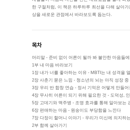
한 구절처럼, 이 책은 하루하루 최선을 다해 살아가
상을 새로운 관점에서 바라보도록 돕는다.
목차
머리말 - 준비 없이 어른이 될까 봐 불안한 마음들
1부 내 마음 바라보기
1장 내가 너를 좋아하는 이유 - MBTI는 내 성격을
2장 사춘기 묻은 느낌 - 청소년의 뇌는 아직 성장 중
3장 우리 반 합창 연습 - 정서 기억은 어떻게 만들
4장 무사히 어른이 되기 위해 필요한 것 - 도덕성,
5장 고데기와 맥주병 - 조명 효과를 통해 알아보는
6장 편애하는 마음 - 원숭이도 부당함을 느낀다
7장 다정이 할머니 이야기 - 우리가 미신에 의지하
2부 함께 살아가기