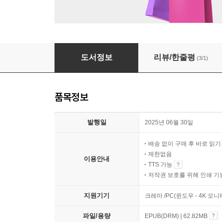
무사히 어른이 될 수 있을까
도서정보
리뷰/한줄평
(3/1)
품목정보
발행일
2025년 06월 30일
배송 없이 구매 후 바로 읽
제한없음
이용안내
TTS 가능
저작권 보호를 위해 인쇄 기
지원기기
크레마 /PC(윈도우 - 4K 모
파일/용량
EPUB(DRM) | 62.82MB