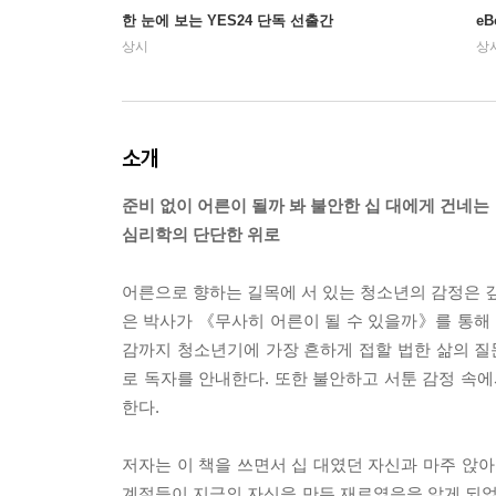
한 눈에 보는 YES24 단독 선출간
e
상시
상
소개
준비 없이 어른이 될까 봐 불안한 십 대에게 건네는
심리학의 단단한 위로
어른으로 향하는 길목에 서 있는 청소년의 감정은 깊
은 박사가 《무사히 어른이 될 수 있을까》를 통해 깊고
감까지 청소년기에 가장 흔하게 접할 법한 삶의 
로 독자를 안내한다. 또한 불안하고 서툰 감정 속에서
한다.
저자는 이 책을 쓰면서 십 대였던 자신과 마주 앉아
계절들이 지금의 자신을 만든 재료였음을 알게 되었