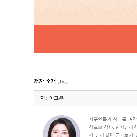
저자 소개
(1명)
저 :
이고은
지구인들의 심리를 과학
학으로 학사, 인지심리학
서 ‘심리실험 톺아보기’