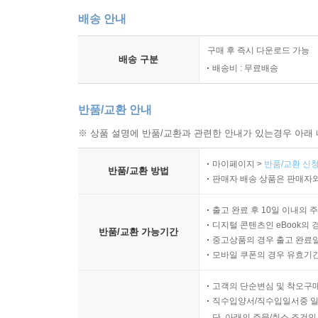
배송 안내
구매 후 즉시 다운로드 가능
배송 구분
배송비 : 무료배송
반품/교환 안내
※ 상품 설명에 반품/교환과 관련한 안내가 있는경우 아래 
마이페이지 >
반품/교환 신청
반품/교환 방법
판매자 배송 상품은 판매자와
출고 완료 후 10일 이내의 
디지털 콘텐츠인 eBook의 
반품/교환 가능기간
중고상품의 경우 출고 완료일
모바일 쿠폰의 경우 유효기간(
고객의 단순변심 및 착오구
직수입양서/직수입일서중 일
단, 아래의 주문/취소 조건인