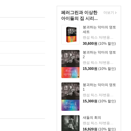
페러그린과 이상한
더보기
아이들의 집 시리...
붕괴하는 악마의 영토
세트
랜섬 릭스 저/변용란 역
30,600
원
(10% 할인)
붕괴하는 악마의 영토
2
랜섬 릭스 저/변용란 역
15,300
원
(10% 할인)
붕괴하는 악마의 영토
1
랜섬 릭스 저/변용란 역
15,300
원
(10% 할인)
새들의 회의
랜섬 릭스 저/변용란 역
16,920
원
(10% 할인)