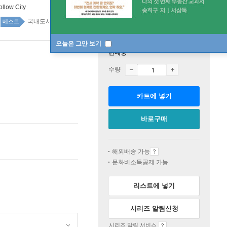
ollow City
국내도서 top100 4주
베스트
오늘은 그만 보기
판매중
수량
카트에 넣기
바로구매
해외배송 가능
문화비소득공제 가능
리스트에 넣기
시리즈 알림신청
시리즈 알림 서비스