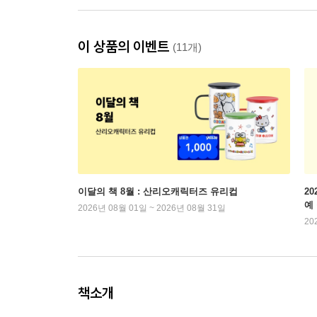
이 상품의 이벤트
(11개)
이달의 책 8월 : 산리오캐릭터즈 유리컵
2
예
2026년 08월 01일 ~ 2026년 08월 31일
20
책소개