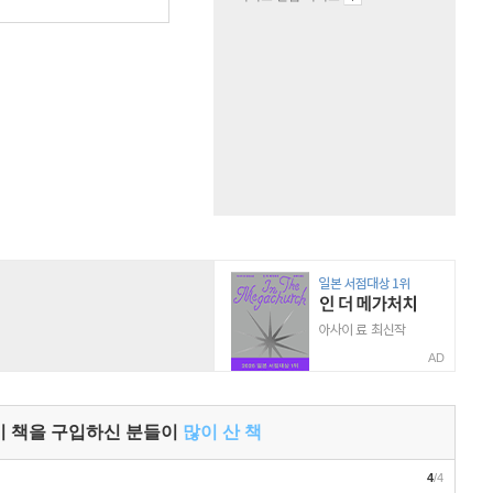
원
AD
이 책을 구입하신 분들이
많이 산 책
4
/4