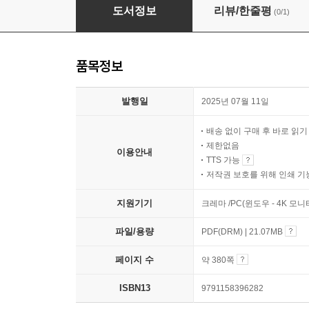
AI 에이전트 인 액션
도서정보
리뷰/한줄평
(0/1)
품목정보
발행일
2025년 07월 11일
배송 없이 구매 후 바로 읽
제한없음
이용안내
TTS 가능
저작권 보호를 위해 인쇄 기
지원기기
크레마 /PC(윈도우 - 4K 모
파일/용량
PDF(DRM) | 21.07MB
페이지 수
약 380쪽
ISBN13
9791158396282