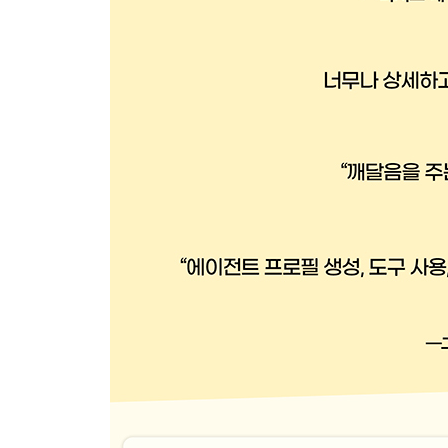
__4.2.3 오토젠 캐시 이해하기
4.3 에이전트와 오토젠을 이용한 단체 대화
4.4 크루AI를 활용한 에이전트 크루 구축
__4.4.1 크루AI로 ‘익살꾼’ 에이전트 크루 만들기
__4.4.2 AgentOps를 이용한 에이전트 작동 관측
4.5 크루AI로 다시 살펴보는 코딩 에이전트
4.6 연습문제
요약
▣ 05장: 행동을 통한 에이전트 기능 강화
5.1 에이전트 행동의 정의
5.2 오픈AI 함수 정의와 실행
__5.2.1 LLM API 호출에 함수 추가
__5.2.2 함수 호출 행동의 실행
5.3 시맨틱 커널 소개
__5.3.1 SK 시맨틱 함수 시작하기
__5.3.2 시맨틱 함수와 문맥 변수