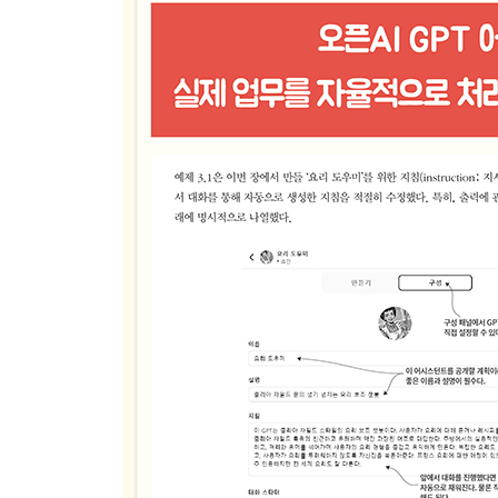
5.4 시맨틱 함수와 네이티브 함수의 시너지 효과
__5.4.1 시맨틱 스킬/플러그인 생성 및 등록
__5.4.2 네이티브 함수 적용
__5.4.3 네이티브 함수를 시맨틱 함수에 내장
5.5 상호작용적 서비스 에이전트로서의 시맨틱 커
__5.5.1 시맨틱 GPT 인터페이스 구축
__5.5.2 시맨틱 서비스 테스트
__5.5.3 시맨틱 서비스 계층을 이용한 상호작용적 
5.6 LLM의 의미 파악 능력을 고려한 시맨틱 서비스
5.7 연습문제
요약
▣ 06장: 자율 어시스턴트 구축
6.1 행동 트리의 소개
__6.1.1 행동 트리의 실행
__6.1.2 행동 트리의 장점
__6.1.3 파이썬과 py_trees를 이용한 행동 트리 구