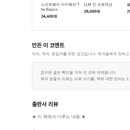
소프트웨어 아키텍처 T
LLM 인 프로덕션
he Basics
28,000
원
2
34,400
원
만든 이 코멘트
저자, 역자, 편집자를 위한 공간입니다. 독자들에게 전하고
접수된 글은 확인을 거쳐 이 곳에 게재됩니다.
독자 분들의 리뷰는 리뷰 쓰기를, 책에 대한 문의는 1:
출판사 리뷰
★ 이 책에서 다루는 내용 ★