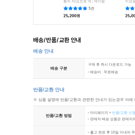
황자 저/김진호 역
제이펍
이성용
|
5건
25,200
원
25,0
배송/반품/교환 안내
배송 안내
구매 후 즉시 다운로드 가능
배송 구분
배송비 : 무료배송
반품/교환 안내
※ 상품 설명에 반품/교환과 관련한 안내가 있는경우 아래 
마이페이지 >
반품/교환 신청
반품/교환 방법
판매자 배송 상품은 판매자와
출고 완료 후 10일 이내의 