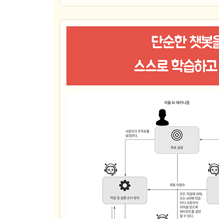
__10.1.2 퓨샷 프롬프팅
__10.1.3 제로샷 프롬프팅을 이용한 일반성 추출
10.2 프롬프트 엔지니어링과 추론
__10.2.1 사고 연쇄 프롬프팅
__10.2.2 제로샷 CoT 프롬프팅
__10.2.3 단계별 프롬프트 연쇄
10.3 일관된 해답을 위한 평가 활용
__10.3.1 자기일관성 프롬프팅의 평가
__10.3.2 사고 트리 프롬프팅의 평가
10.4 연습문제
요약
▣ 11장: 에이전트의 계획과 피드백
11.1 계획: 모든 에이전트/어시스턴트의 필수 도구
11.2 순차 계획 수립 과정
11.3 순차 플래너 구축
11.4 단계별 플래너의 검토: 오픈AI의 추론 특화 모