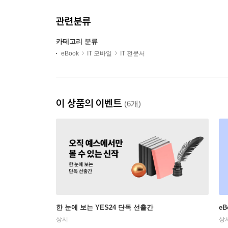
관련분류
카테고리 분류
eBook
IT 모바일
IT 전문서
이 상품의 이벤트
(6개)
한 눈에 보는 YES24 단독 선출간
e
상시
상