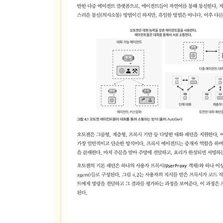
9.3 첫 프롬프트 흐름 설정
__9.3.1 시작하기
__9.3.2 Jinja2 템플릿으로 프로필 만들기
__9.3.3 프롬프트 흐름 API 배포
9.4 프로필의 평가: 루브릭과 그라운딩
9.5 루브릭과 그라운딩
9.6 LLM 프로필을 이용한 그라운딩 평가
9.7 여러 프로필의 비교: 완벽한 프로필 얻기
__9.7.1 LLM 평가 출력의 파싱
__9.7.2 프롬프트 흐름의 일괄 실행
__9.7.3 그라운딩 평가 흐름 만들기
9.8 연습문제
요약
▣ 10장: 에이전트의 추론과 평가
10.1 직접 해법 프롬프팅의 이해
__10.1.1 질의응답 프롬프팅