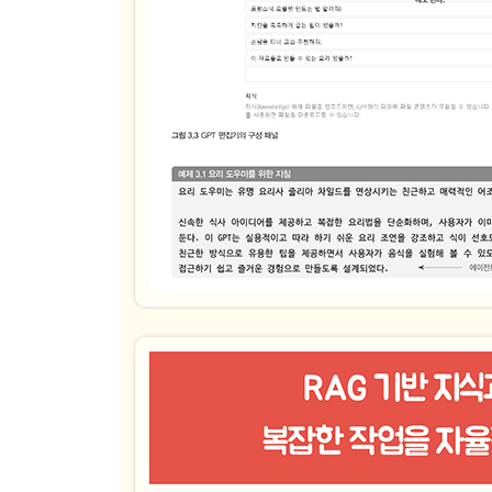
6.2 GPT 어시스턴츠 플레이그라운드 살펴보기
__6.2.1 플레이그라운드의 설치 및 실행
__6.2.2 사용자 정의 행동의 사용 및 작성
__6.2.3 어시스턴츠 데이터베이스 설치
__6.2.4 어시스턴트가 로컬에서 코드를 실행하게 
__6.2.5 로그를 이용한 어시스턴트 프로세스 조사
6.3 ABT(에이전트형 행동 트리)의 소개
__6.3.1 어시스턴트를 어시스턴트로 관리하기
__6.3.2 코딩 챌린지 ABT 만들기
__6.3.3 대화형 AI 시스템과 다른 방법들의 비교
__6.3.4 유튜브 동영상을 트위터(현 X)에 게시하기
__6.3.5 필요한 트위터(현 X) 설정
6.4 대화형 자율 다중 에이전트 시스템 만들기
6.5 후방 연쇄를 이용한 ABT 구축
6.6 연습문제
요약
▣ 07장: 에이전트 플랫폼의 구축과 활용