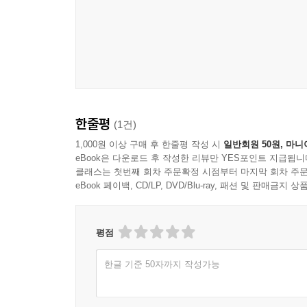
한줄평
(1건)
1,000원 이상 구매 후 한줄평 작성 시
일반회원 50원, 마니
eBook은 다운로드 후 작성한 리뷰만 YES포인트 지급됩니
클래스는 첫번째 회차 주문확정 시점부터 마지막 회차 주문
eBook 페이백, CD/LP, DVD/Blu-ray, 패션 및 판매금
평점
한글 기준 50자까지 작성가능