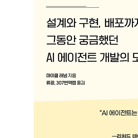
3.4 파일 업로드를 이용한 어시스턴트 지식 확장
__3.4.1 ‘알기 쉬운 미적분’ GPT 만들기
__3.4.2 파일 업로드를 이용한 지식 검색 및 참조 
3.5 GPT 게시
__3.5.1 비용이 많이 드는 GPT 어시스턴트
__3.5.2 GPT의 경제 이해하기
__3.5.3 GPT 게시 및 공유
3.6 연습문제
요약
▣ 04장: 다중 에이전트 시스템 살펴보기
4.1 오토젠 스튜디오를 통한 다중 에이전트 시스템
__4.1.1 오토젠 스튜디오 설치 및 사용법
__4.1.2 오토젠 스튜디오에서 스킬 추가하기
4.2 오토젠 라이브러리 활용
__4.2.1 오토젠 설치 및 활용
__4.2.2 코드 출력 향상을 위한 비평 에이전트 추가