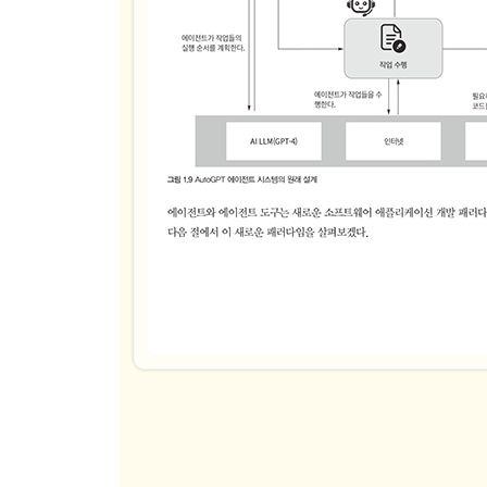
11.5 어시스턴트 및 에이전트형 시스템에서 계획, 
__11.5.1 계획의 용도와 용법
__11.5.2 추론의 용도와 용법
__11.5.3 평가의 용도와 용법
__11.5.4 피드백의 용도와 용법
11.6 연습문제
요약
▣ 부록A: 오픈AI LLM 활용
A.1 오픈AI 계정 및 키 생성
A.2 애저 오픈AI 스튜디오의 API 키와 배포본
▣ 부록B: 파이썬 개발 환경
B.1 예제 코드 다운로드
B.2 파이썬 설치
B.3 VS 코드 설치 및 설정
B.4 파이썬 개발을 위한 VS 코드 확장 프로그램 설
B.5 VS 코드로 새로운 파이썬 환경 생성