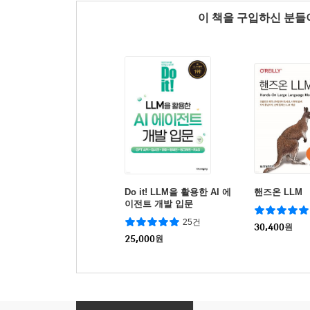
이 책을 구입하신 분
Do it! LLM을 활용한 AI 에
핸즈온 LLM
이전트 개발 입문
25건
30,400
원
25,000
원