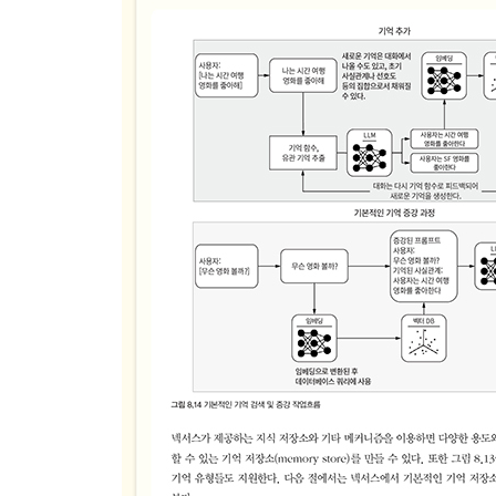
7.1 넥서스 소개: 그저 또 다른 플랫폼만은 아닌 플
__7.1.1 넥서스 실행
__7.1.2 넥서스 개발 모드
7.2 채팅 애플리케이션 개발을 위한 스트림릿 소개
__7.2.1 스트림릿 채팅 애플리케이션 만들기
__7.2.2 스트리밍 채팅 애플리케이션 만들기
7.3 에이전트의 프로필과 페르소나 개발
7.4 에이전트를 구동하는 에이전트 엔진
7.5 에이전트에게 행동과 도구 제공하기
7.6 연습문제
요약
▣ 08장: 에이전트의 기억과 지식
8.1 AI 애플리케이션에서 검색의 의미와 중요성
8.2 RAG의 기본 원리
8.3 의미 검색과 문서 색인화의 세부 사항
__8.3.1 벡터 유사도 검색 적용