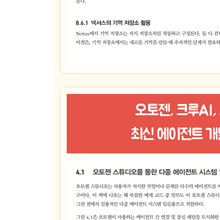
__8.3.2 벡터 데이터베이스와 유사도 검색
__8.3.3 문서 임베딩의 이해
__8.3.4 크로마 DB를 이용한 문서 임베딩 검색
8.4 랭체인을 사용한 RAG 구축
__8.4.1 랭체인을 이용한 문서 분할 및 적재
__8.4.2 랭체인을 이용한 토큰 단위 문서 분할
8.5 에이전트 지식 구축에 RAG 적용
8.6 에이전트형 시스템의 기억 구현
__8.6.1 넥서스의 기억 저장소 활용
__8.6.2 의미 기억과 그 응용
8.7 기억과 지식의 압축
8.8 연습문제
요약
▣ 09장: 프롬프트 흐름을 이용한 효과적인 에이전
9.1 체계적인 프롬프트 엔지니어링이 필요한 이유
9.2 에이전트 프로필과 페르소나의 이해