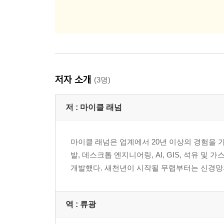
B.6 Dev Containers 확장 프로그램을 이용한 컨
저자 소개
(3명)
저 :
마이클 래넘
마이클 래넘은 업계에서 20년 이상의 경험을 가
발, 데스크톱 엔지니어링, AI, GIS, 석유
개발했다. 새천년이 시작될 무렵부터는 신경망과 진화 
역 :
류광