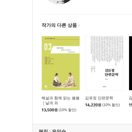
작가의 다른 상품
해설과 함께 읽는 봄봄
김유정 단편문학
｜날개 외
14,220
원
(10% 할인)
1
13,500
원
(10% 할인)
편집 : 유인순