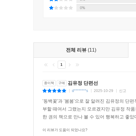
0%
전체 리뷰
(11)
1
김유정 단편선
종이책
구매
d********s
2025-10-29
신고
|
|
|
'동백꽃'과 '봄봄'으로 잘 알려진 김유정의 단
부할 때여서 그랬는지 모르겠지만 김유정 작품들
한 권의 책으로 만나 볼 수 있어 행복하고 좋았다
이 리뷰가 도움이 되었나요?