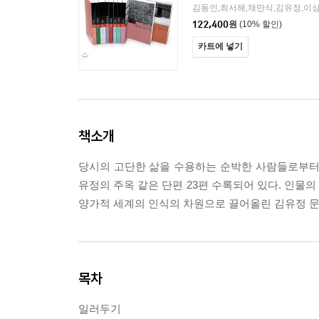
122,400
원
(10% 할인)
카트에 넣기
책소개
당시의 고단한 삶을 수용하는 순박한 사람들로부터
유정의 주옥 같은 단편 23편 수록되어 있다. 인물의
양가적 세계의 인식의 차원으로 끌어올린 김유정 문학
목차
일러두기