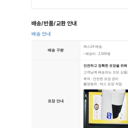
배송/반품/교환 안내
배송 안내
예스24 배송
배송 구분
배송비 : 2,500원
안전하고 정확한 포장을 위해 
고객님께 배송되는 모든 상품을
목적 : 안전한 포장 관리
촬영범위 : 박스 포장 작업
포장 안내