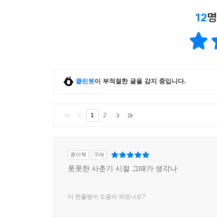
12
명
클린봇
이 부적절한 글을 감지 중입니다.
1
2
종이책
구매
풋풋한 사춘기 시절 그때가 생각나
이 한줄평이 도움이 되었나요?