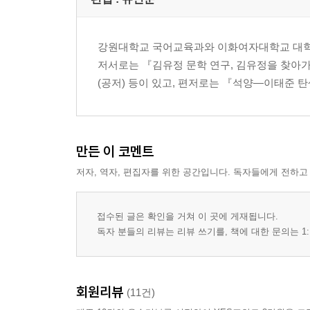
강원대학교 국어교육과와 이화여자대학교 대학원
저서로는 『김유정 문학 연구, 김유정을 찾아
(공저) 등이 있고, 편저로는 『석양―이태준 탄
만든 이 코멘트
저자, 역자, 편집자를 위한 공간입니다. 독자들에게 전하고
접수된 글은 확인을 거쳐 이 곳에 게재됩니다.
독자 분들의 리뷰는 리뷰 쓰기를, 책에 대한 문의는 1:
회원리뷰
(11건)