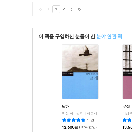
1
2
이 책을 구입하신 분들이 산
분야 연관 책
날개
무정
이상 저
문학과지성사
이광수
|
43건
12,600
원
(10% 할인)
13,5