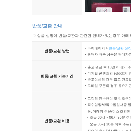
반품/교환 안내
※ 상품 설명에 반품/교환과 관련한 안내가 있는경우 아래 
마이페이지 >
반품/교환 신청
반품/교환 방법
판매자 배송 상품은 판매자와
출고 완료 후 10일 이내의 
디지털 콘텐츠인 eBook의 
반품/교환 가능기간
중고상품의 경우 출고 완료일
모바일 쿠폰의 경우 유효기간(
고객의 단순변심 및 착오구
직수입양서/직수입일서중 일
단, 아래의 주문/취소 조건인
오늘 00시 ~ 06시 30분 
반품/교환 비용
오늘 06시 30분 이후 주문