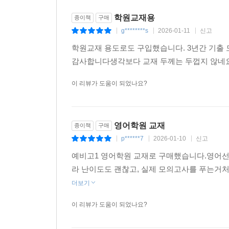
학원교재용
종이책
구매
g********s
2026-01-11
신고
|
|
|
학원교재 용도로도 구입했습니다. 3년간 기출
감사합니다생각보다 교재 두께는 두껍지 않네요
이 리뷰가 도움이 되었나요?
영어학원 교재
종이책
구매
p******7
2026-01-10
신고
|
|
|
예비고1 영어학원 교재로 구매했습니다.영어선
라 난이도도 괜찮고, 실제 모의고사를 푸는거
더보기
이 리뷰가 도움이 되었나요?