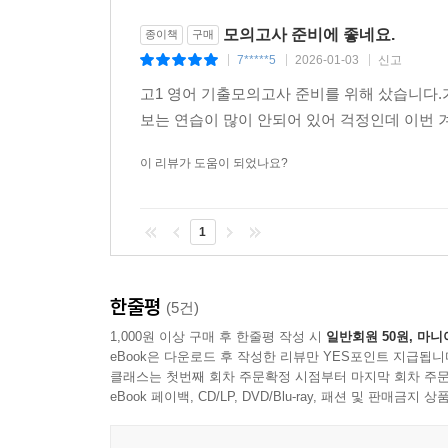
모의고사 준비에 좋네요.
종이책
구매
7*****5
2026-01-03
신고
|
|
|
고1 영어 기출모의고사 준비를 위해 샀습니다
보는 연습이 많이 안되어 있어 걱정인데 이번
이 리뷰가 도움이 되었나요?
1
한줄평
(5건)
1,000원 이상 구매 후 한줄평 작성 시
일반회원 50원, 마니
eBook은 다운로드 후 작성한 리뷰만 YES포인트 지급됩니
클래스는 첫번째 회차 주문확정 시점부터 마지막 회차 주문
eBook 페이백, CD/LP, DVD/Blu-ray, 패션 및 판매금