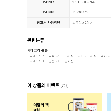
ISBN13
9791166082764
ISBN10
1166082768
참고서 사용학년
고등학교 1학년
관련분류
카테고리 분류
국내도서
고등참고서
문제집
고1ㆍ2 문제집
영어(고1
국내도서
고등참고서
문제집
이 상품의 이벤트
(7개)