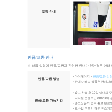
포장 안내
반품/교환 안내
※ 상품 설명에 반품/교환과 관련한 안내가 있는경우 아래 
마이페이지 >
반품/교환 신청
반품/교환 방법
판매자 배송 상품은 판매자와
출고 완료 후 10일 이내의 
디지털 콘텐츠인 eBook의 
반품/교환 가능기간
중고상품의 경우 출고 완료일
모바일 쿠폰의 경우 유효기간(