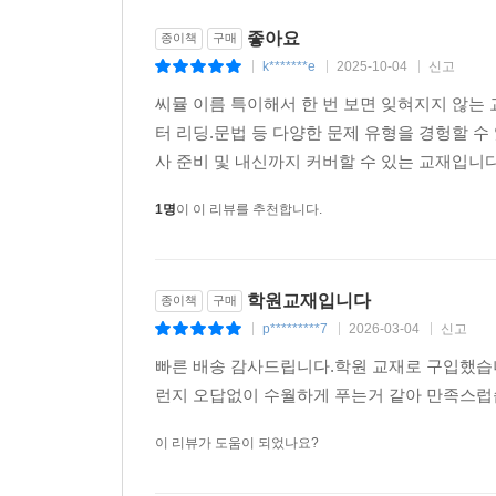
좋아요
종이책
구매
k*******e
2025-10-04
신고
|
|
|
씨뮬 이름 특이해서 한 번 보면 잊혀지지 않는
터 리딩.문법 등 다양한 문제 유형을 경헝할 수
사 준비 및 내신까지 커버할 수 있는 교재입니
1명
이 이 리뷰를 추천합니다.
학원교재입니다
종이책
구매
p*********7
2026-03-04
신고
|
|
|
빠른 배송 감사드립니다.학원 교재로 구입했습
런지 오답없이 수월하게 푸는거 같아 만족스럽
이 리뷰가 도움이 되었나요?