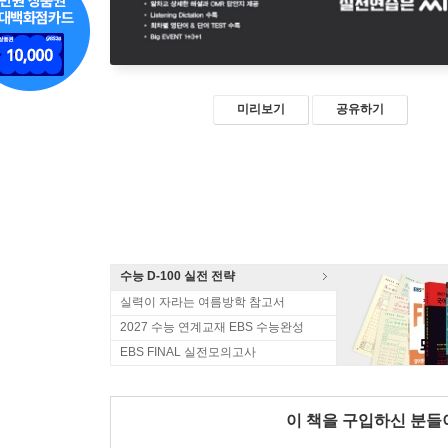
미리보기
공유하기
수능 D-100 실전 전략
실력이 자라는 여름방학 참고서
2027 수능 연계교재 EBS 수능완성
EBS FINAL 실전모의고사
이 책을 구입하신 분