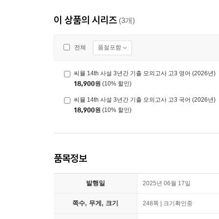
이 상품의 시리즈
(3개)
품절포함
전체
씨뮬 14th 사설 3년간 기출 모의고사 고3 영어 (2026년)
18,900
원
(10% 할인)
씨뮬 14th 사설 3년간 기출 모의고사 고3 국어 (2026년)
18,900
원
(10% 할인)
품목정보
발행일
2025년 06월 17일
쪽수, 무게, 크기
248쪽 | 크기확인중