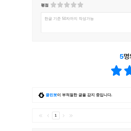
평점
한글 기준 50자까지 작성가능
5
명
클린봇
이 부적절한 글을 감지 중입니다.
1