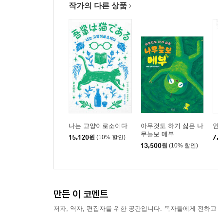
작가의 다른 상품
나는 고양이로소이다
아무것도 하기 싫은 나
인
무늘보 메부
15,120
원
(10% 할인)
7
13,500
원
(10% 할인)
만든 이 코멘트
저자, 역자, 편집자를 위한 공간입니다. 독자들에게 전하고