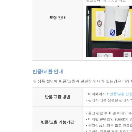
목적 : 안전한 포장 관리
촬영범위 : 박스 포장 작업
포장 안내
반품/교환 안내
※ 상품 설명에 반품/교환과 관련한 안내가 있는경우 아래 
마이페이지 >
반품/교환 신청
반품/교환 방법
판매자 배송 상품은 판매자와
출고 완료 후 10일 이내의 
디지털 콘텐츠인 eBook의 
반품/교환 가능기간