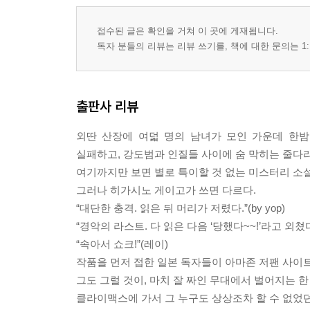
접수된 글은 확인을 거쳐 이 곳에 게재됩니다.
독자 분들의 리뷰는 리뷰 쓰기를, 책에 대한 문의는 1:
출판사 리뷰
외딴 산장에 여덟 명의 남녀가 모인 가운데 한
실패하고, 강도범과 인질들 사이에 숨 막히는 줄다리
여기까지만 보면 별로 특이할 것 없는 미스터리 소
그러나 히가시노 게이고가 쓰면 다르다.
“대단한 충격. 읽은 뒤 머리가 저렸다.”(by yop)
“경악의 라스트. 다 읽은 다음 ‘당했다~~!’라고 외쳤다.”(b
“속아서 쇼크!”(레이)
작품을 먼저 접한 일본 독자들이 아마존 저팬 사이트에 
그도 그럴 것이, 마치 잘 짜인 무대에서 벌어지는 
클라이맥스에 가서 그 누구도 상상조차 할 수 없었