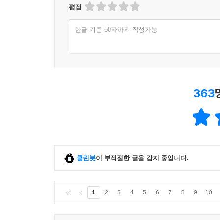
평점
한글 기준 50자까지 작성가능
363
클린봇
이 부적절한 글을 감지 중입니다.
1
2
3
4
5
6
7
8
9
10