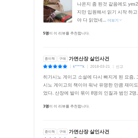
간만에 소설책을 읽었는데 간만
나온지 좀 된것 같음에도 yes
지만 입원해서 읽기 시작 하고
야 다 읽었네...
더보기
5명
이 이 리뷰를 추천합니다.
가면산장 살인사건
종이책
구매
k*****k
2018-03-21
신고
|
|
|
히가시노 게이고 소설에 다시 빠지게 된 요즘,
시노 게이고의 책이야 워낙 유명한 만큼 재미도
었다. 산장에 발이 묶이 8명의 인질과 범인 2명,
3명
이 이 리뷰를 추천합니다.