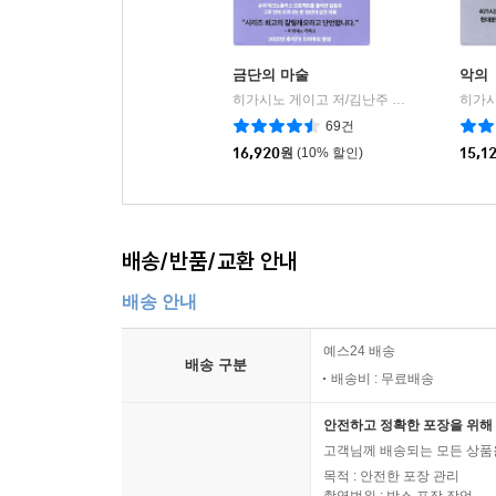
금단의 마술
악의
히가시노 게이고 저/김난주 역
재인
|
69건
16,920
원
(10% 할인)
15,1
배송/반품/교환 안내
배송 안내
예스24 배송
배송 구분
배송비 : 무료배송
안전하고 정확한 포장을 위해 
고객님께 배송되는 모든 상품을