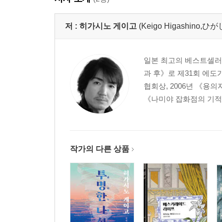
저 :
히가시노 게이고
(Keigo Higashino
일본 최고의 베스트셀러 작
과 후》로 제31회 에도
협회상, 2006년 《용
《나미야 잡화점의 기적》
작가의 다른 상품