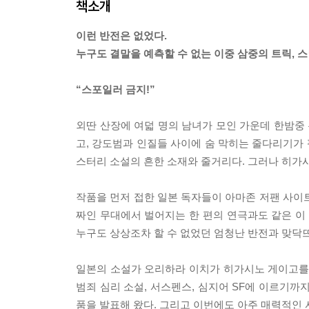
책소개
이런 반전은 없었다.
누구도 결말을 예측할 수 없는 이중 삼중의 트릭, 스
“스포일러 금지!”
외딴 산장에 여덟 명의 남녀가 모인 가운데 한밤중
고, 강도범과 인질들 사이에 숨 막히는 줄다리기가 
스터리 소설의 흔한 소재와 줄거리다. 그러나 히가
작품을 먼저 접한 일본 독자들이 아마존 저팬 사이트에 
짜인 무대에서 벌어지는 한 편의 연극과도 같은 
누구도 상상조차 할 수 없었던 엄청난 반전과 맞닥
일본의 소설가 오리하라 이치가 히가시노 게이고를
범죄 심리 소설, 서스펜스, 심지어 SF에 이르기까
품을 발표해 왔다. 그리고 이번에도 아주 매력적인 