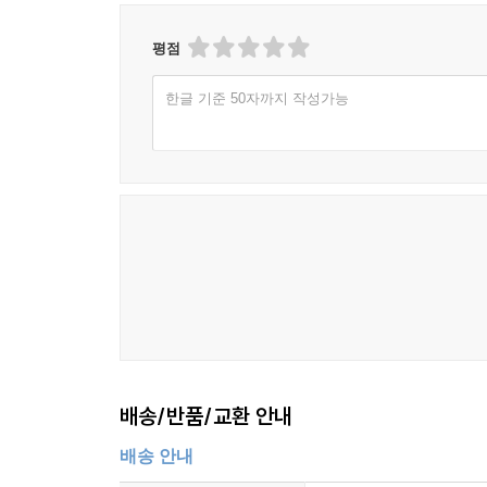
평점
한글 기준 50자까지 작성가능
배송/반품/교환 안내
배송 안내