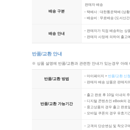
판매자 배송
배송 구분
택배사 : 대한통운택배 (상황
배송비 : 무료배송 (
도서산간 :
판매자가 직접 배송하는 상
배송 안내
판매자 사정에 의하여 출고
반품/교환 안내
※ 상품 설명에 반품/교환과 관련한 안내가 있는경우 아래 
마이페이지 >
반품/교환 신청
반품/교환 방법
판매자 배송 상품은 판매자와
출고 완료 후 10일 이내의 
디지털 콘텐츠인 eBook의 
반품/교환 가능기간
중고상품의 경우 출고 완료일
모바일 쿠폰의 경우 유효기간(
고객의 단순변심 및 착오구