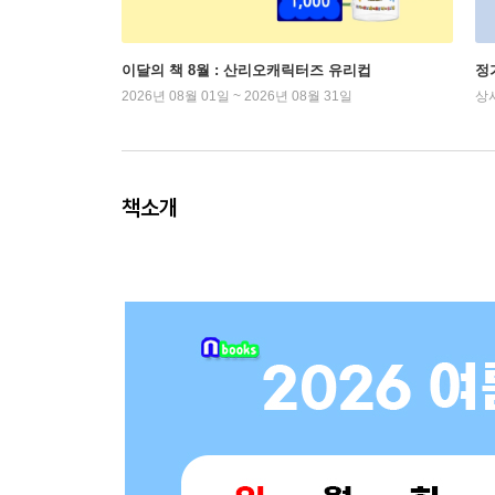
이달의 책 8월 : 산리오캐릭터즈 유리컵
정
2026년 08월 01일 ~ 2026년 08월 31일
상
책소개