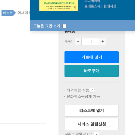
에세이 top20 2주
베스트
오늘은 그만 보기
판매중
수량
카트에 넣기
바로구매
해외배송 가능
문화비소득공제 가능
리스트에 넣기
시리즈 알림신청
시리즈 알림 서비스