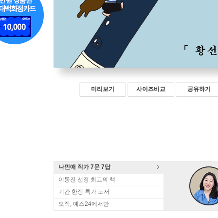
미리보기
사이즈비교
공유하기
나민애 작가 7문 7답
이동진 선정 최고의 책
기간 한정 특가 도서
오직, 예스24에서만