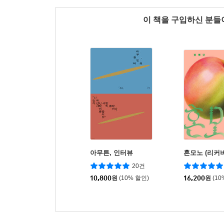
이 책을 구입하신 분
아무튼, 인터뷰
혼모노 (리커버
20건
10,800
원
(10% 할인)
16,200
원
(10