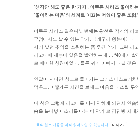
‘생각만 해도 좋은 한 가지’, 아무튼 시리즈 좋아하
‘좋아하는 마음’의 세계로 이끄는 더없이 좋은 조합
아무튼 시리즈 일흔여섯 번째는 황선우 작가의 리코
구점에서도 살 수 있는 악기, 〈개구리 왕눈이〉나〈
사리 났던 추억을 소환하는 좀 웃긴 악기. 그런 리
리코더에 재능이 있음을 발견하는데…. “40대에 발
로 애매한 칭찬이었다. 물론 귀가 예뻐서 나쁠 것은
연말이 지나면 창고로 들어가는 크리스마스트리처럼
멈추고, 어떻게든 시간을 보내고 마음을 다스릴 무
이 책은 그렇게 리코더를 다시 익히게 되면서 연습하
숨을 불어넣어 소리를 내는 이 악기 로 감염병 시대의
책의 일부 내용을 미리 읽어보실 수 있습니다.
미리보기