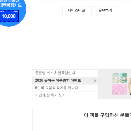
사이즈비교
공유하기
골든벨 퀴즈 & 완독챌린지
2026 유아동 여름방학 이벤트
6인의 그림책 작가를 만나다
기간 한정 특가 도서
이 책을 구입하신 분