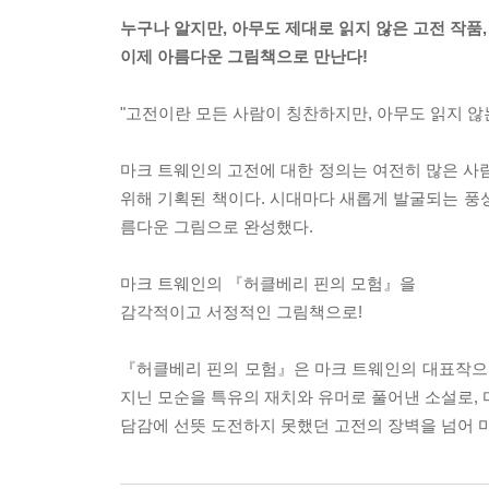
누구나 알지만, 아무도 제대로 읽지 않은 고전 작품,
이제 아름다운 그림책으로 만난다!
"고전이란 모든 사람이 칭찬하지만, 아무도 읽지 않
마크 트웨인의 고전에 대한 정의는 여전히 많은 
위해 기획된 책이다. 시대마다 새롭게 발굴되는 풍
름다운 그림으로 완성했다.
마크 트웨인의 『허클베리 핀의 모험』을
감각적이고 서정적인 그림책으로!
『허클베리 핀의 모험』은 마크 트웨인의 대표작으로,
지닌 모순을 특유의 재치와 유머로 풀어낸 소설로, 
담감에 선뜻 도전하지 못했던 고전의 장벽을 넘어 