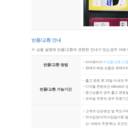
반품/교환 안내
※ 상품 설명에 반품/교환과 관련한 안내가 있는경우 아래 
마이페이지 >
반품/교환 신청
반품/교환 방법
판매자 배송 상품은 판매자와
출고 완료 후 10일 이내의 
디지털 콘텐츠인 eBook의 
반품/교환 가능기간
중고상품의 경우 출고 완료일
모바일 쿠폰의 경우 유효기간(
고객의 단순변심 및 착오구
직수입양서/직수입일서중 일
단, 아래의 주문/취소 조건인