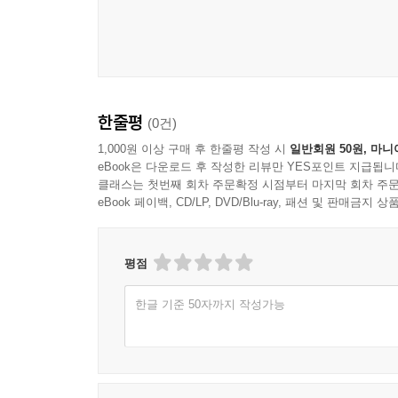
한줄평
(0건)
1,000원 이상 구매 후 한줄평 작성 시
일반회원 50원, 마니
eBook은 다운로드 후 작성한 리뷰만 YES포인트 지급됩니
클래스는 첫번째 회차 주문확정 시점부터 마지막 회차 주문
eBook 페이백, CD/LP, DVD/Blu-ray, 패션 및 판매금
평점
한글 기준 50자까지 작성가능