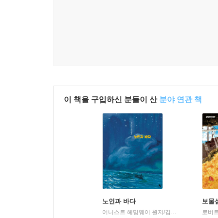
이 책을 구입하신 분들이 산
분야 연관 책
노인과 바다
보물
어니스트 헤밍웨이 원저/김현수 글/김희경 그림