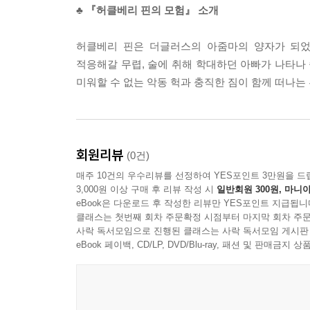
♣ 『허클베리 핀의 모험』 소개
허클베리 핀은 더글러스의 아줌마의 양자가 되었
적응해갈 무렵, 술에 취해 학대하던 아빠가 나타나 
미워할 수 없는 악동 헉과 충직한 짐이 함께 떠나는
회원리뷰
(0건)
매주 10건의 우수리뷰를 선정하여 YES포인트 3만원을 드
3,000원 이상 구매 후 리뷰 작성 시
일반회원 300원, 마니아
eBook은 다운로드 후 작성한 리뷰만 YES포인트 지급됩니
클래스는 첫번째 회차 주문확정 시점부터 마지막 회차 주문
사락 독서모임으로 진행된 클래스는 사락 독서모임 게시판
eBook 페이백, CD/LP, DVD/Blu-ray, 패션 및 판매금