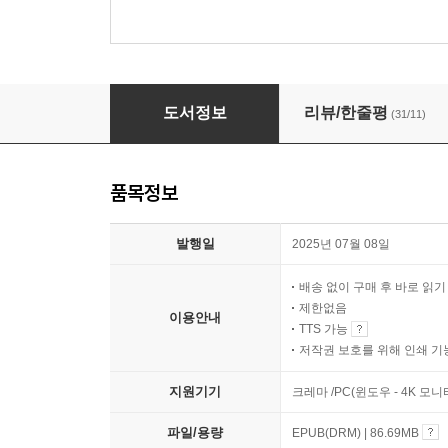
곰돌이 푸 전집
도서정보
리뷰/한줄평
(31/11)
품목정보
발행일
2025년 07월 08일
배송 없이 구매 후 바로 읽
제한없음
이용안내
TTS 가능
저작권 보호를 위해 인쇄 기
지원기기
크레마 /PC(윈도우 - 4K 모
파일/용량
EPUB(DRM) | 86.69MB