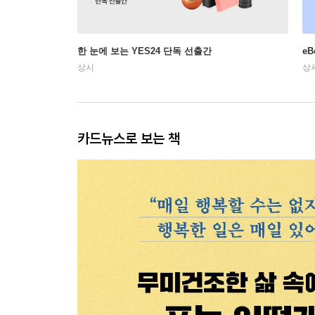
한 눈에 보는 YES24 단독 선출간
e
상시
상
카드뉴스로 보는 책