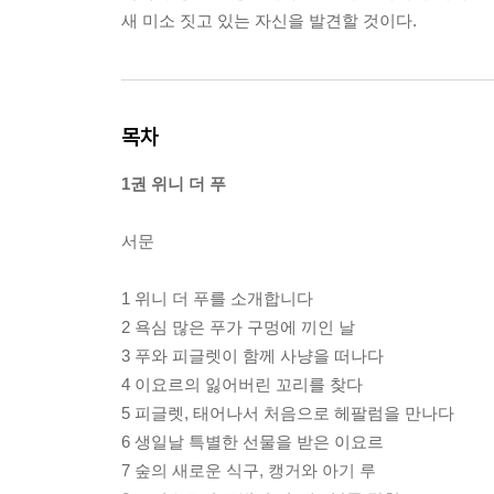
새 미소 짓고 있는 자신을 발견할 것이다.
목차
1권 위니 더 푸
서문
1 위니 더 푸를 소개합니다
2 욕심 많은 푸가 구멍에 끼인 날
3 푸와 피글렛이 함께 사냥을 떠나다
4 이요르의 잃어버린 꼬리를 찾다
5 피글렛, 태어나서 처음으로 헤팔럼을 만나다
6 생일날 특별한 선물을 받은 이요르
7 숲의 새로운 식구, 캥거와 아기 루