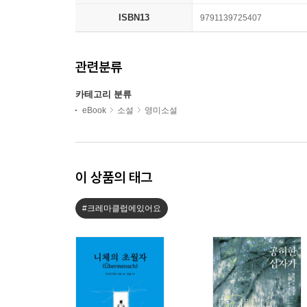
ISBN13
9791139725407
관련분류
카테고리 분류
eBook
소설
영미소설
이 상품의 태그
#크레마클럽에있어요