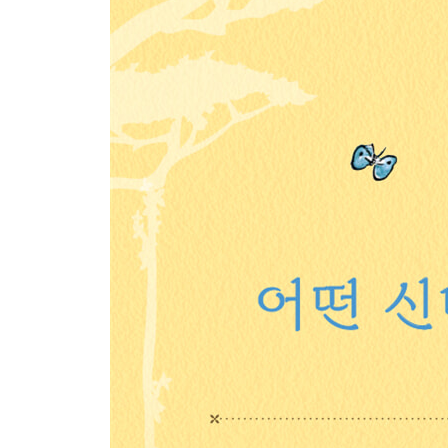
저자 소개
작품 해설
옮긴이의 글