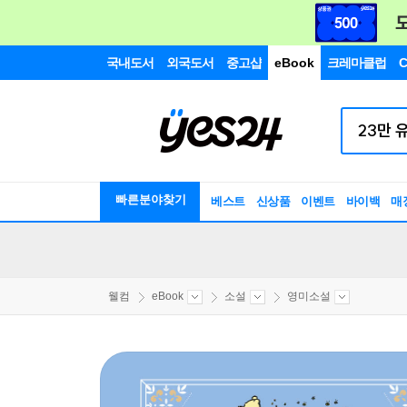
국내도서
외국도서
중고샵
eBook
크레마클럽
C
빠른분야찾기
베스트
신상품
이벤트
바이백
매
웰컴
eBook
소설
영미소설