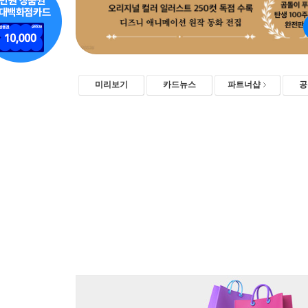
미리보기
카드뉴스
파트너샵
공