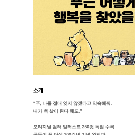
소개
“푸, 나를 절대 잊지 않겠다고 약속해줘.
내가 백 살이 된다 해도.”
오리지널 컬러 일러스트 250컷 독점 수록
곰돌이 푸 탄생 100주년 기념 완전판