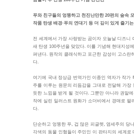
푸와 친구들의 엉뚱하고 천진난만한 20편의 숲속 
작품 탄생 배경·푸의 연대기 등 더 깊이 있게 즐기
전 세계에서 가장 사랑받는 곰이자 오늘날 디즈니 
새 탄생 100주년을 맞았다. 이를 기념해 현대지성
펴낸다. 원작의 클래식하고 포근한 감성이 고스란
다.
여기에 국내 정상급 번역가인 이종인 역자가 작가 
주를 이루는 원문의 리듬감을 그대로 전달해 가장 
듯한 느낌을 받게 될 것이다. 그뿐만 아니라 권말에
작에 실린 일러스트 원화가 소더비에서 경매로 팔려
다.
단순하고 엉뚱한 푸, 겁 많은 피글렛, 염세주의 당나
각색의 동물 인형들이 주민인 이 판타지의 세계로