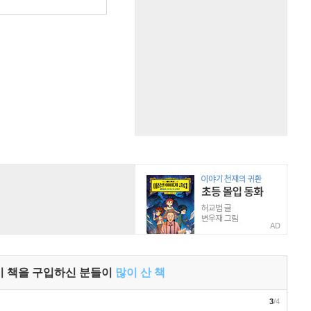
AD
이 책을 구입하신 분들이
많이 산 책
3
/4