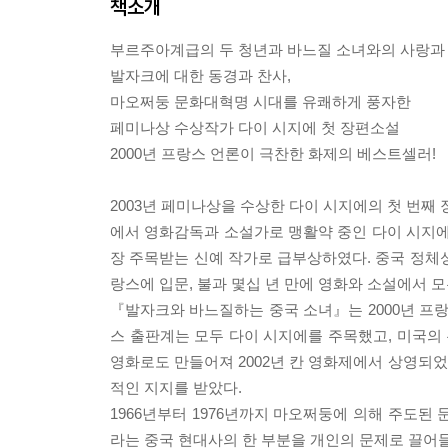
책소개
부르주아계급의 두 청년과 바느질 소녀와의 사랑과 
발자크에 대한 동경과 찬사,
마오쩌둥 문화대혁명 시대를 유쾌하게 풍자한
페미나상 수상작가 다이 시지에 첫 장편소설
2000년 프랑스 언론이 극찬한 화제의 베스트셀러!
2003년 페미나상을 수상한 다이 시지에의 첫 번
에서 영화감독과 소설가로 맹활약 중인 다이 시지에는 
장 주목받는 신예 작가로 급부상하였다. 중국 정체
랑스에 입문, 불과 몇십 년 만에 영화와 소설에서 모
『발자크와 바느질하는 중국 소녀』는 2000년 프
스 출판계는 모두 다이 시지에를 주목했고, 미국의 
영화로도 만들어져 2002년 칸 영화제에서 상영되었
적인 지지를 받았다.
1966년부터 1976년까지 마오쩌둥에 의해 주도
라는 중국 현대사의 한 부분을 개인의 문제로 끌어들