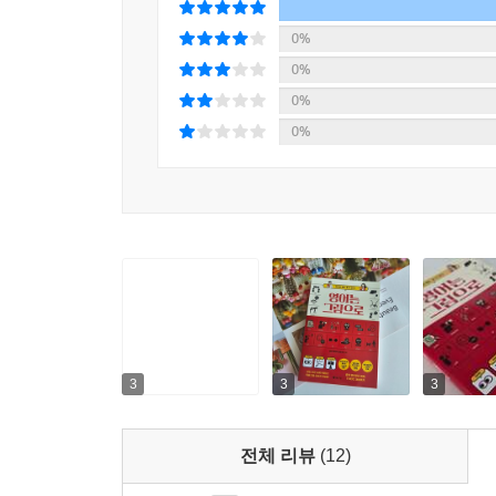
0%
0%
0%
0%
3
3
3
전체 리뷰
(12)