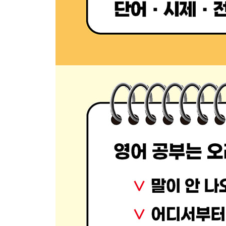
PART 6. 토익에서 자주 출제되는 단어
6-1 비즈니스 현장에서 자주 사용되는 격식 있는 단
격식 있는 동사 ①
격식 있는 동사 ②
격식 있는 형용사
격식 있는 명사
6-2 이런 뜻도 있다고!? 꼭 기억해두고 싶은 다의어
‘동작·행위’ 관련 다의어
‘상태·성질’ 관련 다의어
‘물건·사물’ 관련 다의어
6-3 철자가 비슷해 헷갈리기 쉬운 단어
l / r이 다른 유사 단어
a와 u만 다른 유사 단어