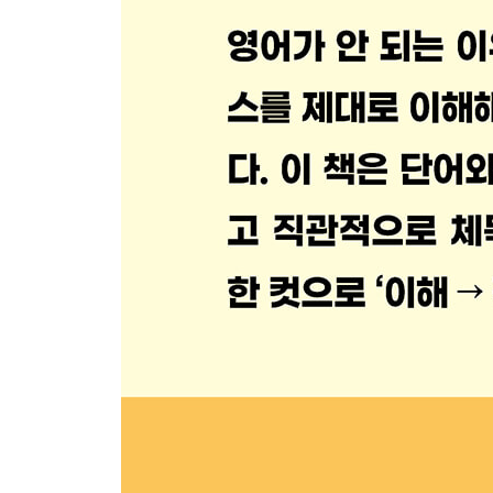
PART 4. 한꺼번에 외우는 비슷한 뜻의 유의어
4-1 뉘앙스로 구분하는 기본 동사
‘행하다’의 유의어 표현
‘생각하다’의 대체 표현
‘잠자다’의 여러 표현
‘만들다’의 대체 표현
‘부수다’의 대체 표현
‘고치다’의 대체 표현
‘바꾸다’의 대체 표현
‘보여주다’의 대체 표현
‘주장하다’의 대체 표현
‘평가하다’의 대체 표현
4-2 유사한 단어의 사용법 구분
‘크기·공간’ 관련 유의어
‘감정’ 관련한 유의어
‘성질·특징’ 관련한 유의어