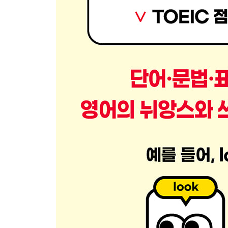
철자가 유사한 단어 ①
철자가 유사한 단어 ②
철자가 유사한 단어 ③
마크식 영어 습득의 비결
① 영어와 친해지기 위해 지금 당장 할 수 있는 것
② 영어 학습에서 포기하지 않는 3가지 비결
③ 단어 암기에 탁월하게 효과적인 고속 반복 학습
④ 청취력 향상의 핵심은 ‘귀’가 아닌 ‘입’에 있다
⑤ 영어회화 수업 효과를 크게 높이는 비법
찾아보기