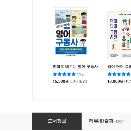
만화로 배우는 영어 구동사
영어 단어 그
59건
15,300
원
(10% 할인)
18,000
원
(10
영어는 그림으로
도서정보
리뷰/한줄평
(12/14)