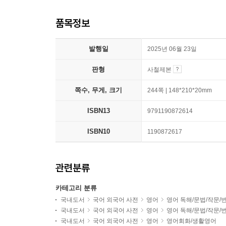
품목정보
발행일
2025년 06월 23일
판형
사철제본
쪽수, 무게, 크기
244쪽 | 148*210*20mm
ISBN13
9791190872614
ISBN10
1190872617
관련분류
카테고리 분류
국내도서
국어 외국어 사전
영어
영어 독해/문법/작문/
국내도서
국어 외국어 사전
영어
영어 독해/문법/작문/
국내도서
국어 외국어 사전
영어
영어회화/생활영어