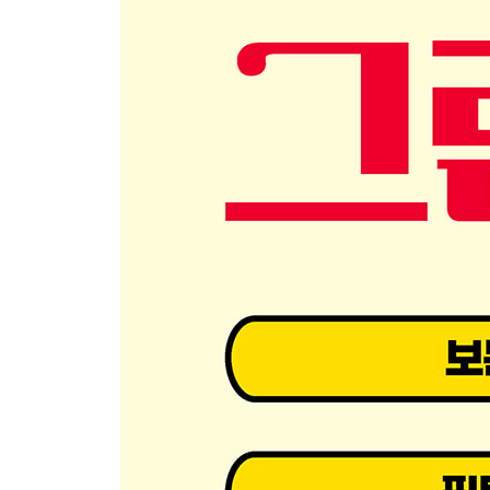
사람의 ‘자세’를 나타내는 동사
2-2 일상에서 자주 쓰는 ‘상태’ 표현
사람의 ‘감정’을 나타내는 단어
‘성격’을 나타내는 형용사 긍정적 표현
‘성격’을 나타내는 형용사 부정적편
2-3 영어 특유의 물건 세는 방법
‘음식과 음료’ 개수 세는 법
물건을 셀 때 사용하는 여러 가지 표현
‘많다/적다’ 표현 방법
PART 3. 구동사는 핵심 이미지로 외운다
3-1 원어민이 자주 쓰는 구동사 (전치사 편)
on 구동사
off 구동사