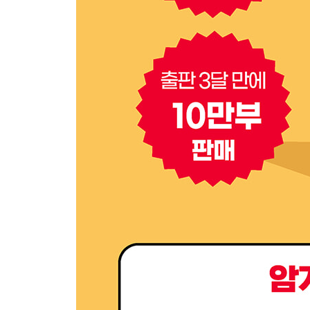
‘경제’ 관련 반의어
‘속도·시간’ 관련 반의어
‘증감’과 관련된 반의어
‘상하’와 관련된 반의어
5-2 반의어로 단숨에 어휘력 향상!
in-을 사용한 반의어
un-을 사용한 반의어
dis-을 사용한 반의어
in-/ex-/out-을 활용한 반의어
5-3 접미사로 반대말 만들기
-ful/-less를 사용한 반대말
don’t like와 dislike는 어떻게 다를까?
5-4 접미사로 반대말 만들기
in/out of 를 사용한 반대말 표현