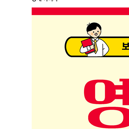
1-4 이미지로 이해하는 전치사
‘장소’을 나타내는 전치사 in, on, at
‘시간’에 사용하는 전치사 in, on, at
공간(상하)을 나타내는 전치사
공간(내외·주변)을 나타내는 전치사
공간(움직임·방향)을 나타내는 전치사
관계·비교를 나타내는 전치사
시간을 나타내는 전치사
PART 2. 일상 회화에서 쓸 수 있는 빈출 단어 & 표
2-1 일상생활에서 자주 쓰는 ‘동작’ 동사
요리 관련 동사 조리법 편
요리 관련 동사 준비 과정 편
청소 관련 동사
정리·정돈 관련 동사
하루 생활을 영어로 표현하기