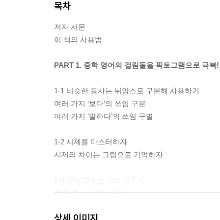
목차
저자 서문
이 책의 사용법
PART 1. 중학 영어의 걸림돌을 픽토그램으로 극복!
1-1 비슷한 동사는 뉘앙스로 구분해 사용하기
여러 가지 ‘보다’의 쓰임 구분
여러 가지 ‘말하다’의 쓰임 구별
1-2 시제를 마스터하자
시제의 차이는 그림으로 기억하자
1-3 정도 부사는 %로 외우자
‘빈도’를 나타내는 부사
‘확실성’을 나타내는 부사
상세 이미지