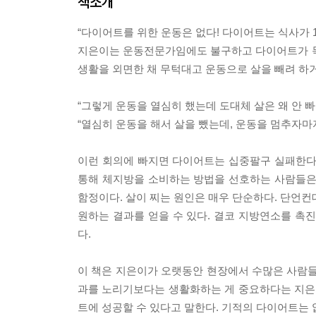
책소개
“다이어트를 위한 운동은 없다! 다이어트는 식사가 1
지은이는 운동전문가임에도 불구하고 다이어트가 목
생활을 외면한 채 무턱대고 운동으로 살을 빼려 하
“그렇게 운동을 열심히 했는데 도대체 살은 왜 안 빠
“열심히 운동을 해서 살을 뺐는데, 운동을 멈추자마자
이런 회의에 빠지면 다이어트는 십중팔구 실패한다
통해 체지방을 소비하는 방법을 선호하는 사람들은
함정이다. 살이 찌는 원인은 매우 단순하다. 단언컨
원하는 결과를 얻을 수 있다. 결코 지방연소를 촉
다.
이 책은 지은이가 오랫동안 현장에서 수많은 사람
과를 노리기보다는 생활화하는 게 중요하다는 지은
트에 성공할 수 있다고 말한다. 기적의 다이어트는 