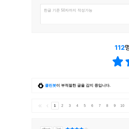
한글 기준 50자까지 작성가능
112
클린봇
이 부적절한 글을 감지 중입니다.
1
2
3
4
5
6
7
8
9
10