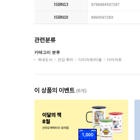
ISBN13
9788994597287
ISBN10
899459728X
관련분류
카테고리 분류
국내도서
건강 취미
다이어트/미용
다이어트
이 상품의 이벤트
(6개)