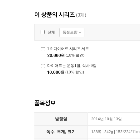
이 상품의 시리즈
(3개)
품절포함
전체
1:9 다이어트 시리즈 세트
20,880
원
(10% 할인)
다이어트는 운동1할, 식사 9할
10,080
원
(10% 할인)
품목정보
발행일
2014년 10월 13일
쪽수, 무게, 크기
188쪽 | 342g | 153*224*11