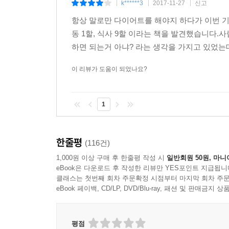
무리하게 살을 빼는 것이 아니라 평소 살찌지 않는
k******3
2017-11-27
신고
|
|
|
부록으로 우리 몸을 리셋할 수 있는 고영양밀도 식
항상 말로만 다이어트를 해야지 하다가 이번 
동 1할, 식사 9할 이라는 책을 발견했습니다
하면 되는거 아냐? 라는 생각을 가지고 있었는
이 리뷰가 도움이 되었나요?
1
한줄평
(116건)
1,000원 이상 구매 후 한줄평 작성 시
일반회원 50원, 마니
eBook은 다운로드 후 작성한 리뷰만 YES포인트 지급됩니
클래스는 첫번째 회차 주문확정 시점부터 마지막 회차 주문
eBook 페이백, CD/LP, DVD/Blu-ray, 패션 및 판매금
평점