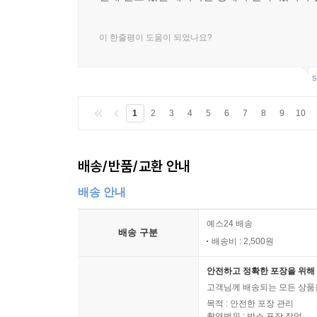
이 한줄평이 도움이 되었나요?
s
1
2
3
4
5
6
7
8
9
10
배송/반품/교환 안내
배송 안내
예스24 배송
배송 구분
배송비 : 2,500원
안전하고 정확한 포장을 위해 
고객님께 배송되는 모든 상품을
목적 : 안전한 포장 관리
촬영범위 : 박스 포장 작업