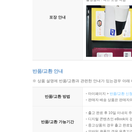
포장 안내
반품/교환 안내
※ 상품 설명에 반품/교환과 관련한 안내가 있는경우 아래 
마이페이지 >
반품/교환 신청
반품/교환 방법
판매자 배송 상품은 판매자와
출고 완료 후 10일 이내의 
디지털 콘텐츠인 eBook의 
반품/교환 가능기간
중고상품의 경우 출고 완료일
모바일 쿠폰의 경우 유효기간(