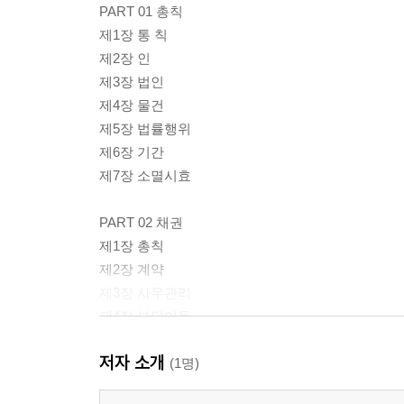
PART 01 총칙
제1장 통 칙
제2장 인
제3장 법인
제4장 물건
제5장 법률행위
제6장 기간
제7장 소멸시효
PART 02 채권
제1장 총칙
제2장 계약
제3장 사무관리
제4장 부당이득
제5장 불법행위
저자 소개
(1명)
PART 03 물권