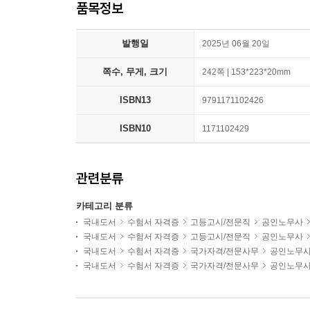
품목정보
발행일
2025년 06월 20일
쪽수, 무게, 크기
242쪽 | 153*223*20mm
ISBN13
9791171102426
ISBN10
1171102429
관련분류
카테고리 분류
국내도서
수험서 자격증
고등고시/전문직
공인노무사
국내도서
수험서 자격증
고등고시/전문직
공인노무사
국내도서
수험서 자격증
국가자격/전문사무
공인노무
국내도서
수험서 자격증
국가자격/전문사무
공인노무