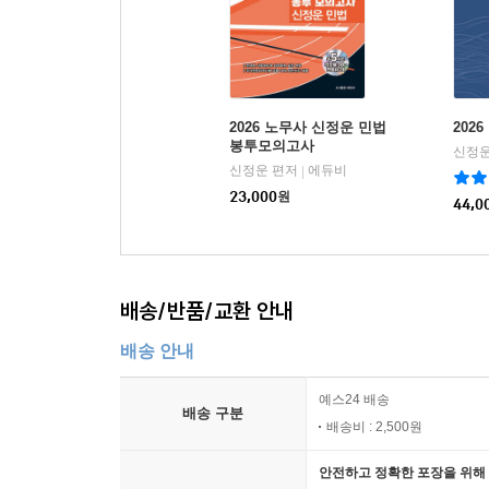
2026 노무사 신정운 민법
202
봉투모의고사
신정운
신정운 편저
에듀비
|
23,000
원
44,0
배송/반품/교환 안내
배송 안내
예스24 배송
배송 구분
배송비 : 2,500원
안전하고 정확한 포장을 위해 