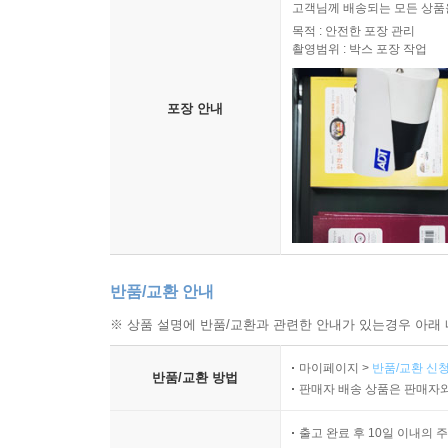
고객님께 배송되는 모든 상품을
목적 : 안전한 포장 관리
촬영범위 : 박스 포장 작업
포장 안내
반품/교환 안내
※ 상품 설명에 반품/교환과 관련한 안내가 있는경우 아래 
마이페이지 >
반품/교환 신청
반품/교환 방법
판매자 배송 상품은 판매자와
출고 완료 후 10일 이내의 