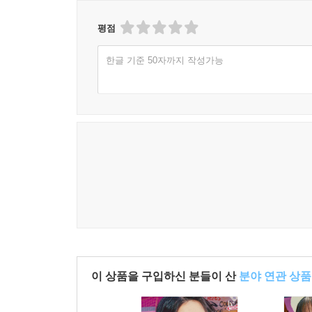
평점
한글 기준 50자까지 작성가능
이 상품을 구입하신 분들이 산
분야 연관 상품