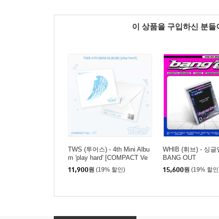
이 상품을 구입하신 분
TWS (투어스) - 4th Mini Albu
WHIB (휘브) - 싱글
m 'play hard' [COMPACT Ve
BANG OUT
r.][7종 중 1종 랜덤발송]
11,900
원
(19% 할인)
15,600
원
(19% 할인