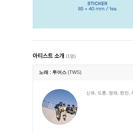
아티스트 소개
(1명)
노래 :
투어스
(TWS)
신유, 도훈, 영재, 한진,