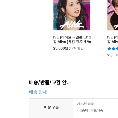
IVE (아이브) - 일본 EP 2
IVE (
집 Alive [유진 YUJIN Ve
집 Aliv
r.]
23,000
원
(19% 할인)
23,00
배송/반품/교환 안내
배송 안내
예스24 배송
배송 구분
배송비 : 무료배송