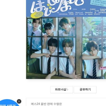
파트너샵
공유하기
예스24 음반 판매 수량은