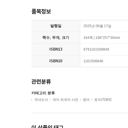
품목정보
발행일
2025년 06월 17일
쪽수, 무게, 크기
344쪽 | 188*257*30mm
ISBN13
9791161508849
ISBN10
1161508848
관련분류
카테고리 분류
국내도서
국어 외국어 사전
영어
토익/TOEIC
이 상품의 태그