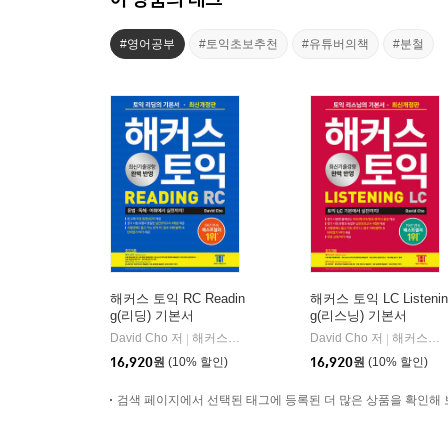
#영어공부
#토익초보추천
#유튜버의책
#분철
해커스 토익 RC Readin
해커스 토익 LC Listenin
g(리딩) 기본서
g(리스닝) 기본서
David Cho 저
해커스어학연구소
David Cho 저
해커스어학연구소
|
|
16,920
원
(10% 할인)
16,920
원
(10% 할인)
검색 페이지에서 선택된 태그에 등록된 더 많은 상품을 확인해 