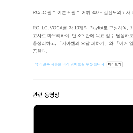
RC/LC 필수 이론 + 필수 어휘 300 + 실전모의
RC, LC, VOCA를 각 10개의 Playlist로 
고사로 마무리하여, 단 3주 만에 목표 점수 달성하도
총정리하고, 「서아쌤의 오답 피하기」와 「이거 알
공한다.
책의 일부 내용을 미리 읽어보실 수 있습니다.
미리보기
관련 동영상