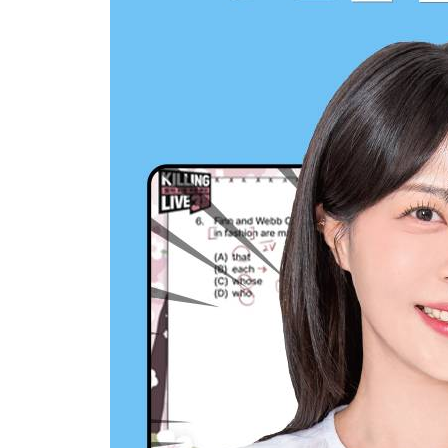
Playlist 8 최빈출 기출 정답 Collocation ①
Playlist 9 최빈출 기출 정답 Collocation ②
Playlist 10 최빈출 기출 정답 Collocation ③
실전모의고사
정답 및 해설 (책속의책)
■ 온라인 부가 학습 자료 (lab.siwonschool.com)
ㆍ 본서 음원 MP3
ㆍ 본서 VOCA 강의 일부 무료 제공 (QR코드 제공)
ㆍ 실전모의고사 음원 MP3
ㆍ 실전모의고사 해설강의 무료 제공 (도서 날개 쿠
ㆍ 실전모의고사 QR 모바일 해설