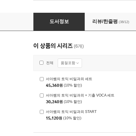
서아쌤의 토익 비밀과외 START
도서정보
리뷰/한줄평
(38/12)
이 상품의 시리즈
(6개)
품절포함
전체
서아쌤의 토익 비밀과외 세트
45,360
원
(10% 할인)
서아쌤의 토익 비밀과외 + 기출 VOCA 세트
30,240
원
(10% 할인)
서아쌤의 토익 비밀과외 START
15,120
원
(10% 할인)