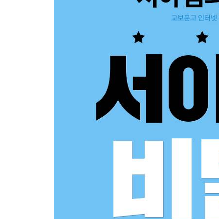
Part 3
Playlist 5 정답률 올려주는 주제&목적, 문제점
Playlist 6 얕보면 안 되는 장소&직업/신분, 제안&요
Playlist 7 do next/의도파악 완전 정복
Playlist 8 시각자료, 급하게 풀지 마세요
Part 4
Playlist 9 출제자가 좋아하는 전화메시지/회의발췌
Playlist 10 익숙해져야 할 공지/방송
VOCA
Playlist 1 최빈출 기출 정답 VOCA ①
Playlist 2 최빈출 기출 정답 VOCA ②
Playlist 3 최빈출 기출 정답 VOCA ③
Playlist 4 최빈출 기출 정답 VOCA ④
Playlist 5 최빈출 기출 정답 VOCA ⑤
Playlist 6 최빈출 기출 정답 VOCA ⑥
Playlist 7 최빈출 기출 정답 VOCA ⑦