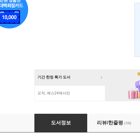
기간 한정 특가 도서
오직, 예스24에서만
임형주의 Only One
도서정보
리뷰/한줄평
(7/0)