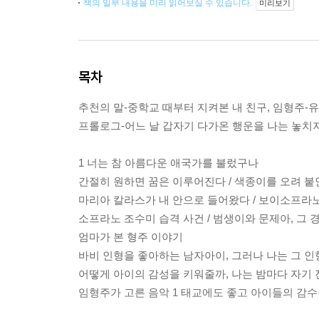
책의 일부 내용을 미리 읽어보실 수 있습니다.
미리보기
목차
추천의 말-중학교 때부터 지켜본 내 친구, 임형주-
프롤로그-어느 날 갑자기 다가온 행운을 나는 놓치
1 너는 참 아름다운 애국가를 불렀구나
간절히 원하면 꿈은 이루어진다 / 색종이를 오려 붙
마리아 칼라스가 내 안으로 들어왔다 / 보이소프라
소프라노 조수미 습격 사건 / 범생이와 문제아, 그
엄마가 본 형주 이야기
바비 인형을 좋아하는 남자아이, 그러나 나는 그 
어떻게 아이의 감성을 키워줄까, 나는 밤마다 자기
임형주가 고른 음악 1 태교에도 좋고 아이들의 감수