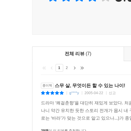
전체 리뷰
(7)
1
2
스무 살, 무엇이든 할 수 있는 나이!
종이책
g****y
2005-04-22
신고
|
|
|
드라마 ‘쾌걸춘향’을 대단히 재밌게 보았다. 
나니 약간 유치한 듯한 스토리 전개가 몹시 내
로는 ‘바라’가 맞는 것으로 알고 있으나...)가 
29명
이 이 리뷰를 추천합니다.