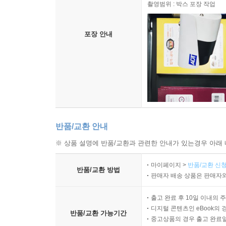
촬영범위 : 박스 포장 작업
포장 안내
반품/교환 안내
※ 상품 설명에 반품/교환과 관련한 안내가 있는경우 아래 
마이페이지 >
반품/교환 신청
반품/교환 방법
판매자 배송 상품은 판매자와
출고 완료 후 10일 이내의 
디지털 콘텐츠인 eBook의 
반품/교환 가능기간
중고상품의 경우 출고 완료일