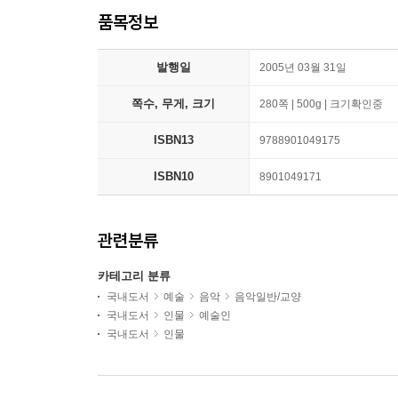
품목정보
발행일
2005년 03월 31일
쪽수, 무게, 크기
280쪽 | 500g | 크기확인중
ISBN13
9788901049175
ISBN10
8901049171
관련분류
카테고리 분류
국내도서
예술
음악
음악일반/교양
국내도서
인물
예술인
국내도서
인물