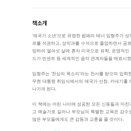
책소개
'애국가 소년’으로 유명한 팝페라 테너 임형주가 
르를 석권하고, 성악과를 수석으로 졸업하면서 공로상
망하여 열여섯 살에 혼자 미국으로 유학, 운명적인 
드가 빈센트 등 세계적인 음악 관계자들을 매료시켰
임형주는 '천상의 목소리’라는 찬사를 받으며 입학한
무현 대통령 취임식에서의 애국가 선창, 카네기홀 데
나가게 된다.
이 책에는 어린 나이에 성공한 모든 신동들과 마찬
고 예술가로 길러나 부모님의 특별한 교육은 감수
많은 부모들에게도 큰 감동과 교훈을 줄 것이다.