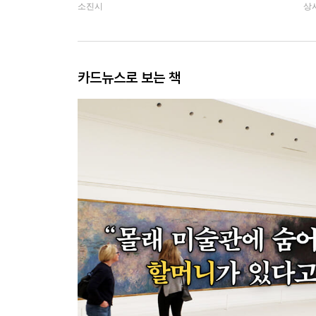
소진시
상
카드뉴스로 보는 책