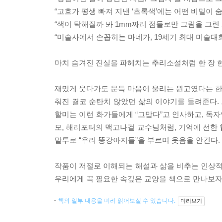
“고흐가 평생 빠져 지낸 ‘초록색’에는 어떤 비밀이 
“색이 탁해질까 봐 1mm짜리 점들로만 그림을 그린
“미술사에서 손꼽히는 마네가, 19세기 최대 미술대
마치 숨겨진 진실을 파헤치는 추리소설처럼 한 장 
재밌게 웃다가도 문득 마음이 울리는 원고였다는 한 독
춰진 결코 순탄치 않았던 삶의 이야기를 들려준다. 
할미는 이런 화가들에게 “고맙다”고 인사하고, 독자
모, 해리포터의 맥고나걸 교수님처럼, 기억에 선한 
말투로 “우리 똥강아지들”을 부르며 웃음을 안긴다.
작품이 저절로 이해되는 해설과 삶을 비추는 인상적
우리에게 꼭 필요한 속깊은 교양을 책으로 만나보자
책의 일부 내용을 미리 읽어보실 수 있습니다.
미리보기