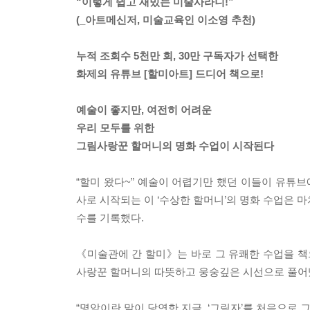
“이렇게 쉽고 재밌는 미술사라니!”
(_아트메신저, 미술교육인 이소영 추천)
누적 조회수 5천만 회, 30만 구독자가 선택한
화제의 유튜브 [할미아트] 드디어 책으로!
예술이 좋지만, 여전히 어려운
우리 모두를 위한
그림사랑꾼 할머니의 명화 수업이 시작된다
“할미 왔다~” 예술이 어렵기만 했던 이들이 유튜브
사로 시작되는 이 ‘수상한 할머니’의 명화 수업은 마
수를 기록했다.
《미술관에 간 할미》는 바로 그 유쾌한 수업을 
사랑꾼 할머니의 따뜻하고 웅숭깊은 시선으로 풀어
“명암이란 말이 당연한 지금, ‘그림자’를 처음으로 