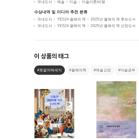
국내도서
예술
미술
미술이론/비평
수상내역 및 미디어 추천 분류
국내도서
YES24 올해의 책
2025년 올해의 책 후보도서
국내도서
YES24 올해의 책
2025년 올해의 책 선정도서
이 상품의 태그
#붓끝의메세지
#올해의책
#예술교양
#미술공부