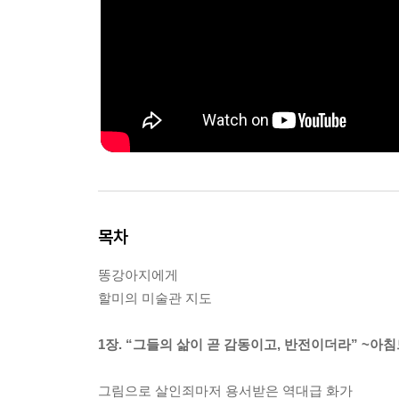
목차
똥강아지에게
할미의 미술관 지도
1장. “그들의 삶이 곧 감동이고, 반전이더라” ~
그림으로 살인죄마저 용서받은 역대급 화가