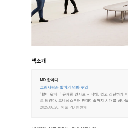
책소개
MD 한마디
그림사랑꾼 할미의 명화 수업
"할미 왔다~" 유쾌한 인사로 시작해, 쉽고 간단하게
로 담았다. 르네상스부터 현대미술까지 시대를 넘나들며
2025.06.20.
예술 PD 안현재