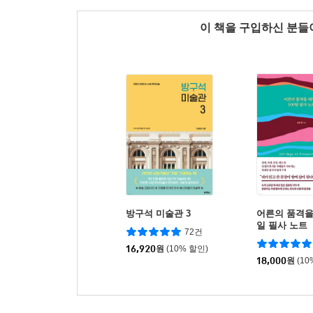
이 책을 구입하신 분
방구석 미술관 3
어른의 품격을 
일 필사 노트
72건
16,920
원
(10% 할인)
18,000
원
(10