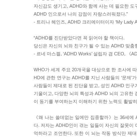
자신감도 생기고, ADHD와 함께 사는 데 필요한 도
ADHD 인으로서 나의 강점이 자랑스러워졌다.”
- 트리나 헤인즈, ADHD 크리에이터이자 ‘My Lady 
“ADHD를 진단받았다면 꼭 읽어야 할 책이다.
당신은 자신의 뇌와 친구가 될 수 있는 ADHD 맞춤
- 르네 마스켈, ‘ADHD Works’ 설립자 겸 CEO, 《AD
WHO가 세계 주요 20개국을 대상으로 한 조사에 따르
HD에 관한 연구는 ADHD를 지닌 사람들의 ‘문제’
사람들이 제대로 된 진단을 받고, 성인 ADHD 인구
기울이고, 다양한 뇌의 특성과 ADHD 뇌의 고유한 
이 동기를 부여하는지 이해하기 위한 노력도 활발히
《왜 나는 쓸데없는 일에만 집중할까》는 36세에 
다. 저자는 ADHD인이 겪는 일들이 자신의 잘못이
억하라고 조언한다. 또한 이 뇌는 작동 방식만 제대