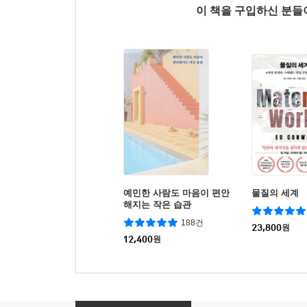
이 책을 구입하신 분
예민한 사람도 마음이 편안
물질의 세계
해지는 작은 습관
188건
23,800
원
12,400
원