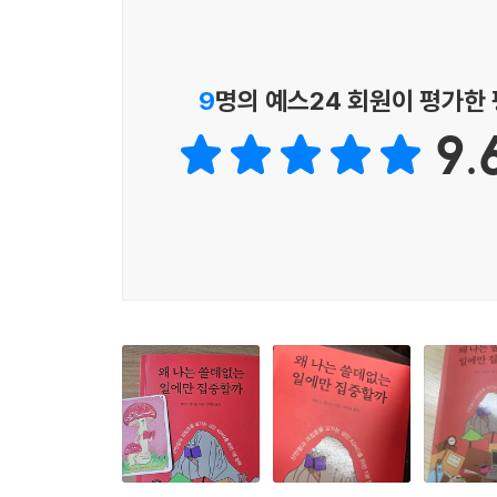
수많은 ADHD인이 가장 먼저 알아보고
자발적으로 홍보하고 추천한 책!
9
명의 예스24 회원이 평가한
‘ADHD 뇌를 가장 잘 이해하는 사람’으로 여러 매
9.
통찰과 일상 전략, 개인적 경험을 나눴다. 특히 그
자체를 완전히 바꿔놓았다!’ ‘ADHD를 진단받은 사
늪에서 끌어올려 긍정적인 변화를 만드는 데 큰 역할
초기 독자들이다. 현재도 저자는 ADHD를 가진
중이다.