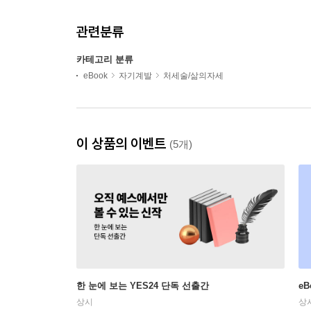
관련분류
카테고리 분류
eBook
자기계발
처세술/삶의자세
이 상품의 이벤트
(5개)
한 눈에 보는 YES24 단독 선출간
e
상시
상