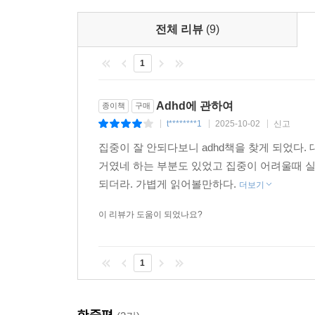
전체 리뷰
(9)
1
Adhd에 관하여
종이책
구매
t********1
2025-10-02
신고
|
|
|
집중이 잘 안되다보니 adhd책을 찾게 되었다. 
거였네 하는 부분도 있었고 집중이 어려울때 
되더라. 가볍게 읽어볼만하다.
더보기
이 리뷰가 도움이 되었나요?
1