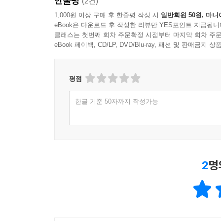
한줄평
(2건)
1,000원 이상 구매 후 한줄평 작성 시
일반회원 50원, 마니
eBook은 다운로드 후 작성한 리뷰만 YES포인트 지급됩니
클래스는 첫번째 회차 주문확정 시점부터 마지막 회차 주문
eBook 페이백, CD/LP, DVD/Blu-ray, 패션 및 판매금
평점
한글 기준 50자까지 작성가능
2
명