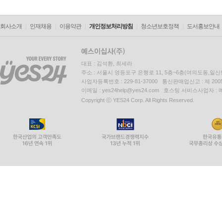
회사소개
인재채용
이용약관
개인정보처리방침
청소년보호정책
도서홍보안내
대표 : 김석환, 최세라
주소 : 서울시 영등포구 은행로 11, 5층~6층(여의도동,일신
사업자등록번호 : 229-81-37000 통신판매업신고 : 제 200
이메일 : yes24help@yes24.com 호스팅 서비스사업자 :
Copyright ⓒ YES24 Corp. All Rights Reserved.