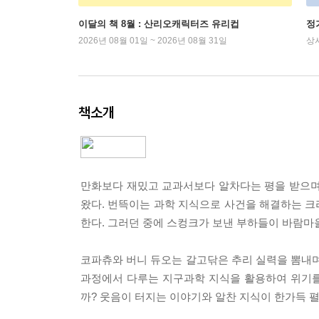
이달의 책 8월 : 산리오캐릭터즈 유리컵
정
2026년 08월 01일 ~ 2026년 08월 31일
상
책소개
만화보다 재밌고 교과서보다 알차다는 평을 받으며
왔다. 번뜩이는 과학 지식으로 사건을 해결하는 
한다. 그러던 중에 스컹크가 보낸 부하들이 바람마
코파츄와 버니 듀오는 갈고닦은 추리 실력을 뽐내며 ‘지
과정에서 다루는 지구과학 지식을 활용하여 위기를
까? 웃음이 터지는 이야기와 알찬 지식이 한가득 