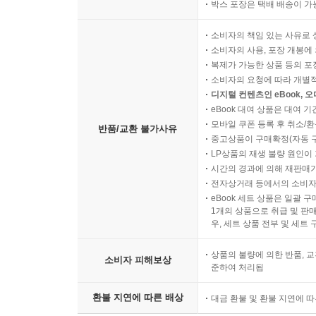
박스 포장은 택배 배송이 가
소비자의 책임 있는 사유로 
소비자의 사용, 포장 개봉에 
복제가 가능한 상품 등의 포장을 
소비자의 요청에 따라 개별
디지털 컨텐츠인 eBook, 
eBook 대여 상품은 대여 기
모바일 쿠폰 등록 후 취소/환
반품/교환 불가사유
중고상품이 구매확정(자동 
LP상품의 재생 불량 원인이 기
시간의 경과에 의해 재판매가
전자상거래 등에서의 소비자
eBook 세트 상품은 일괄 
1개의 상품으로 취급 및 판매
우, 세트 상품 전부 및 세트
상품의 불량에 의한 반품, 교
소비자 피해보상
준하여 처리됨
환불 지연에 따른 배상
대금 환불 및 환불 지연에 