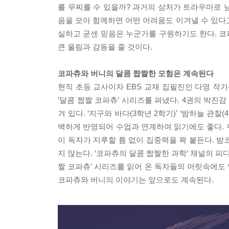
를 무찌를 수 있을까? 과거의 상처가 트라우마로 
음을 모아 함께하면 어떤 어려움도 이겨낼 수 있다고
실하고 굳센 믿음은 누군가를 구원하기도 한다. 
큰 울림과 감동을 줄 것이다.
코파츄와 버니의 달콤 짭짤한 모험은 계속된다
현직 초등 교사이자 EBS 교재 집필진인 다영 작
’달콤 짭짤 코파츄’ 시리즈를 펴냈다. 4권의 박진
겨 있다. ‘지구와 바다(3학년 2학기)’ ‘밤하늘 관찰(
벽하게 반영되어 수업과 연계하여 읽기에도 좋다. 
이 독자가 지루할 틈 없이 집중력을 꽉 붙든다. 
지 않는다. ‘코파츄의 달콤 짭짤한 과학’ 채널의 피
짤 코파츄’ 시리즈를 읽어 온 독자들의 머릿속에도 
코파츄와 버니의 이야기는 앞으로도 계속된다.