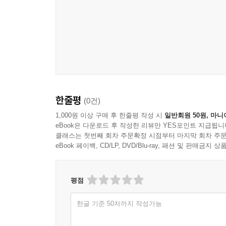
한줄평
(0건)
1,000원 이상 구매 후 한줄평 작성 시
일반회원 50원, 마니
eBook은 다운로드 후 작성한 리뷰만 YES포인트 지급됩니
클래스는 첫번째 회차 주문확정 시점부터 마지막 회차 주문
eBook 페이백, CD/LP, DVD/Blu-ray, 패션 및 판매금
평점
한글 기준 50자까지 작성가능