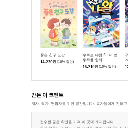
좋은 친구 도감
우주로 냐왕 5 : 더 먼
구
우주를 향해
겨
14,220
원
(10% 할인)
15,210
원
(10% 할인)
1
만든 이 코멘트
저자, 역자, 편집자를 위한 공간입니다. 독자들에게 전하고
접수된 글은 확인을 거쳐 이 곳에 게재됩니다.