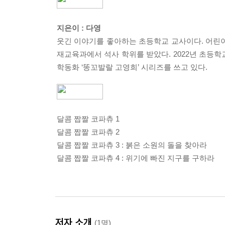
지은이 : 다영
웃긴 이야기를 좋아하는 초등학교 교사이다. 어린
재교육과에서 석사 학위를 받았다. 2022년 초등학교
학동화 ‘똥꼬발랄 고영희’ 시리즈를 쓰고 있다.
달콤 짭짤 코파츄 1
달콤 짭짤 코파츄 2
달콤 짭짤 코파츄 3 : 붉은 소원의 돌을 찾아라
달콤 짭짤 코파츄 4 : 위기에 빠진 지구를 구하라
저자 소개
(1명)