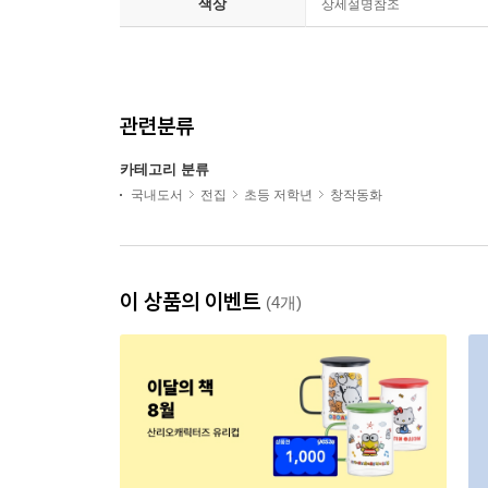
색상
상세설명참조
관련분류
카테고리 분류
국내도서
전집
초등 저학년
창작동화
이 상품의 이벤트
(4개)