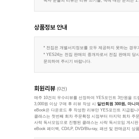
독자 분들의 리뷰는 리뷰 쓰기를, 책에 대한 문의는 1:
상품정보 안내
* 전집은 개별서지정보를 모두 제공하지 못하는 경우
* YES24는 전집 판매의 중개자로서 전집 판매의 
문의하여 주시기 바랍니다.
회원리뷰
(0건)
매주 10건의 우수리뷰를 선정하여 YES포인트 3만원을 드
3,000원 이상 구매 후 리뷰 작성 시
일반회원 300원, 마니아
eBook은 다운로드 후 작성한 리뷰만 YES포인트 지급됩니
클래스는 첫번째 회차 주문확정 시점부터 마지막 회차 주문
사락 독서모임으로 진행된 클래스는 사락 독서모임 게시판
eBook 페이백, CD/LP, DVD/Blu-ray, 패션 및 판매금