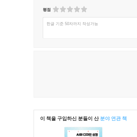
4. AI 디자인 도구와 플랫폼
평점
4.1. 디자인에 사용되는 AI 도구
· AI 디자인 도구의 종류 및 분류
한글 기준 50자까지 작성가능
· 주요 기능 및 활용
· 최신 기술 동향 및 발전 방향
4.2. 오픈소스 vs 상용 소프트웨어 비교
· 기본 개념 및 비교
· 커스터마이징 및 확장성
· 효율성과 기술 지원
4.3. AI 디자인 도구의 선정 전략
· 디자인 요구 분석 및 도구 적합성 평가
· 디자인 프로세스를 고려한 선정 전략
· 디자인 구현을 위한 지속적 개선
이 책을 구입하신 분들이 산
분야 연관 책
AI 디자인의 미래 전망
1. AI 디자인의 사회적 문제와 극복 방안