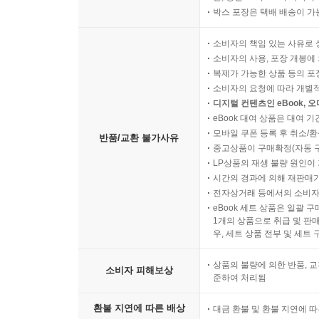
· 공동 창작을 위한 원격 협업 플랫폼
박스 포장은 택배 배송이 가
· 상호작용형 브랜드 경험과 AI 스토리텔링
· 예측적 지속가능성을 통한 순환형 디자인 지표
소비자의 책임 있는 사유로 
소비자의 사용, 포장 개봉에 
3.3. AI와 디자인 융합을 위한 실천 과제
복제가 가능한 상품 등의 포장을 
· 인간 중심 AI 디자인 윤리 기준 마련
소비자의 요청에 따라 개별
· 디자이너의 AI 활용 역량 강화
디지털 컨텐츠인 eBook, 
· 창의성과 기술의 균형을 위한 AI 디자인 가이드라
eBook 대여 상품은 대여 기
모바일 쿠폰 등록 후 취소/환
반품/교환 불가사유
중고상품이 구매확정(자동 
나오는 글
LP상품의 재생 불량 원인이 기
시간의 경과에 의해 재판매가
용어 정리
전자상거래 등에서의 소비자
참고 자료
eBook 세트 상품은 일괄 
1개의 상품으로 취급 및 판매
우, 세트 상품 전부 및 세트
상품의 불량에 의한 반품, 교
소비자 피해보상
준하여 처리됨
환불 지연에 따른 배상
대금 환불 및 환불 지연에 