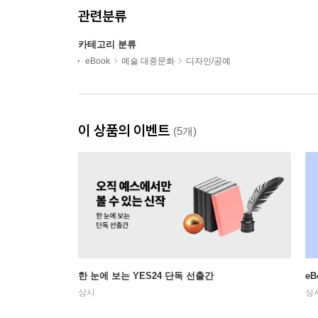
관련분류
카테고리 분류
eBook
예술 대중문화
디자인/공예
이 상품의 이벤트
(5개)
한 눈에 보는 YES24 단독 선출간
e
상시
상