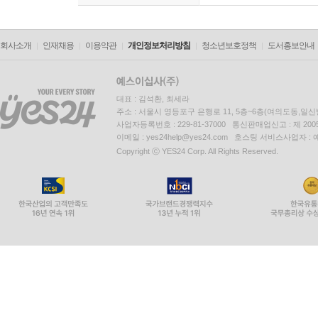
회사소개
인재채용
이용약관
개인정보처리방침
청소년보호정책
도서홍보안내
대표 : 김석환, 최세라
주소 : 서울시 영등포구 은행로 11, 5층~6층(여의도동,일신
사업자등록번호 : 229-81-37000 통신판매업신고 : 제 200
이메일 : yes24help@yes24.com 호스팅 서비스사업자 :
Copyright ⓒ YES24 Corp. All Rights Reserved.