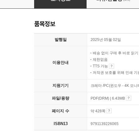
품목정보
발행일
2025년 05월 02일
배송 없이 구매 후 바로 읽
제한없음
이용안내
TTS 가능
저작권 보호를 위해 인쇄 기
지원기기
크레마 /PC(윈도우 - 4K 모
파일/용량
PDF(DRM) | 6.43MB
페이지 수
약 428쪽
ISBN13
9791139226065